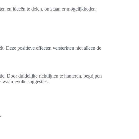
n en ideeën te delen, ontstaan er mogelijkheden
 Deze positieve effecten versterkten niet alleen de
. Door duidelijke richtlijnen te hanteren, begrijpen
e waardevolle suggesties:
.