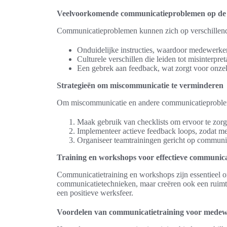
Veelvoorkomende communicatieproblemen op de
Communicatieproblemen kunnen zich op verschillend
Onduidelijke instructies, waardoor medewerker
Culturele verschillen die leiden tot misinterpret
Een gebrek aan feedback, wat zorgt voor onze
Strategieën om miscommunicatie te verminderen
Om miscommunicatie en andere communicatieproblemen 
Maak gebruik van checklists om ervoor te zorge
Implementeer actieve feedback loops, zodat m
Organiseer teamtrainingen gericht op commun
Training en workshops voor effectieve communica
Communicatietraining en workshops zijn essentieel o
communicatietechnieken, maar creëren ook een ruimte 
een positieve werksfeer.
Voordelen van communicatietraining voor mede