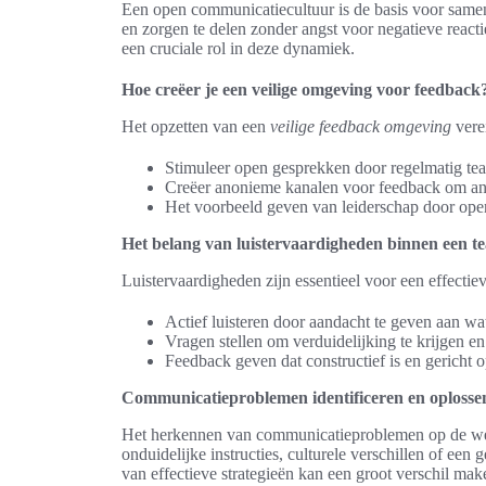
Een open communicatiecultuur is de basis voor same
en zorgen te delen zonder angst voor negatieve reacti
een cruciale rol in deze dynamiek.
Hoe creëer je een veilige omgeving voor feedback
Het opzetten van een
veilige feedback omgeving
verei
Stimuleer open gesprekken door regelmatig te
Creëer anonieme kanalen voor feedback om ang
Het voorbeeld geven van leiderschap door open
Het belang van luistervaardigheden binnen een t
Luistervaardigheden zijn essentieel voor een effect
Actief luisteren door aandacht te geven aan w
Vragen stellen om verduidelijking te krijgen en
Feedback geven dat constructief is en gericht o
Communicatieproblemen identificeren en oplosse
Het herkennen van communicatieproblemen op de wer
onduidelijke instructies, culturele verschillen of ee
van effectieve strategieën kan een groot verschil ma