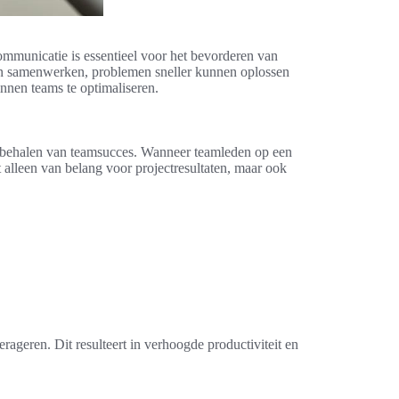
communicatie is essentieel voor het bevorderen van
en samenwerken, problemen sneller kunnen oplossen
innen teams te optimaliseren.
t behalen van teamsucces. Wanneer teamleden op een
 alleen van belang voor projectresultaten, maar ook
rageren. Dit resulteert in verhoogde productiviteit en