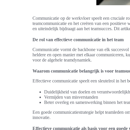
Communicatie op de werkvloer speelt een cruciale rol 
teamcommunicatie en het creëren van een positieve 
en uiteindelijk bijdraagt aan het teamsucces. Dit art
De rol van effectieve communicatie in het team
Communicatie vormt de backbone van elk succesvol t
heldere en open manier met elkaar communiceren, kunne
voor de algehele teamdynamiek.
Waarom communicatie belangrijk is voor teamsu
Effectieve communicatie speelt een sleutelrol in het
Duidelijkheid van doelen en verantwoordelijk
Vermijden van misverstanden
Beter overleg en samenwerking binnen het te
Een goede communicatiestrategie helpt teamleden om ve
innovatie.
Effectieve communicatie als basis voor een goede