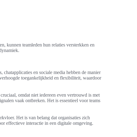
n, kunnen teamleden hun relaties versterkken en
mdynamiek.
, chatapplicaties en sociale media hebben de manier
rhoogde toegankelijkheid en flexibiliteit, waardoor
 cruciaal, omdat niet iedereen even vertrouwd is met
ignalen vaak ontbreken. Het is essentieel voor teams
vloer. Het is van belang dat organisaties zich
 effectieve interactie in een digitale omgeving.