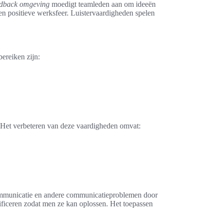
eedback omgeving
moedigt teamleden aan om ideeën
 een positieve werksfeer. Luistervaardigheden spelen
bereiken zijn:
 Het verbeteren van deze vaardigheden omvat:
ommunicatie en andere communicatieproblemen door
ntificeren zodat men ze kan oplossen. Het toepassen