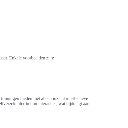
aar. Enkele voorbeelden zijn:
iningen bieden niet alleen inzicht in effectieve
verzekerder in hun interacties, wat bijdraagt aan