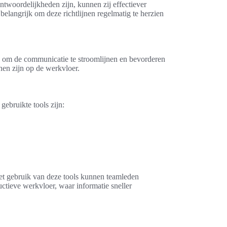
ntwoordelijkheden zijn, kunnen zij effectiever
elangrijk om deze richtlijnen regelmatig te herzien
s om de communicatie te stroomlijnen en bevorderen
nen zijn op de werkvloer.
gebruikte tools zijn:
et gebruik van deze tools kunnen teamleden
tieve werkvloer, waar informatie sneller