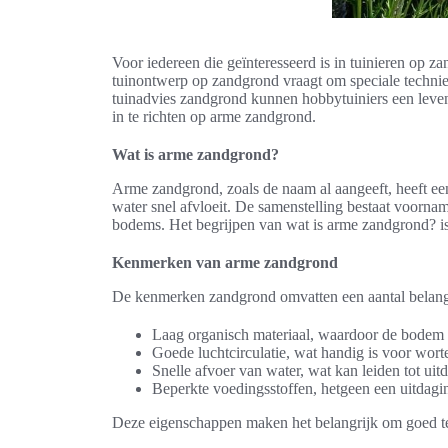
Voor iedereen die geïnteresseerd is in tuinieren op za
tuinontwerp op zandgrond vraagt om speciale technie
tuinadvies zandgrond kunnen hobbytuiniers een levendi
in te richten op arme zandgrond.
Wat is arme zandgrond?
Arme zandgrond, zoals de naam al aangeeft, heeft een
water snel afvloeit. De samenstelling bestaat voorna
bodems. Het begrijpen van wat is arme zandgrond? is 
Kenmerken van arme zandgrond
De kenmerken zandgrond omvatten een aantal belang
Laag organisch materiaal, waardoor de bodem s
Goede luchtcirculatie, wat handig is voor worte
Snelle afvoer van water, wat kan leiden tot uit
Beperkte voedingsstoffen, hetgeen een uitdagi
Deze eigenschappen maken het belangrijk om goed te 