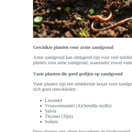
Geschikte planten voor arme zandgrond
Arme zandgrond kan uitdagend zijn voor veel tuinlief
planten voor arme zandgrond, waaronder zowel vaste 
Vaste planten die goed gedijen op zandgrond
Vaste planten zijn een uitstekende keuze voor zandgr
zich goed ontwikkelen:
Lavendel
Vrouwenmantel (Alchemilla mollis)
Salvia
Thymus (Tijm)
Sedum
Deze planten niet alleen bevorderen de biodiversitei