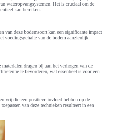
k van wateropvangsystemen. Het is cruciaal om de
entieel kan bereiken.
en van deze bodemsoort kan een significante impact
het voedingsgehalte van de bodem aanzienlijk
 materialen dragen bij aan het verhogen van de
tretentie te bevorderen, wat essentieel is voor een
 vrij die een positieve invloed hebben op de
toepassen van deze technieken resulteert in een