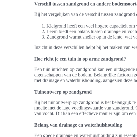
Verschil tussen zandgrond en andere bodemsoort
Bij het vergelijken van de verschil tussen zandgrond
Kleigrond heeft een veel hogere capaciteit om w
Leem biedt een balans tussen drainage en voc
Zandgrond warmt sneller op in de lente, wat 
Inzicht in deze verschillen helpt bij het maken van
Hoe richt je een tuin in op arme zandgrond?
Een tuin inrichten op zandgrond kan een uitdagende 
eigenschappen van de bodem. Belangrijke factoren zoal
met drainage en waterhuishouding, aangezien deze be
Tuinontwerp op zandgrond
Bij het tuinontwerp op zandgrond is het belangrijk t
moeite met de lage voedingswaarde van zandgrond. O
van vocht. Dit kan een effectieve manier zijn om een 
Belang van drainage en waterhuishouding
Een goede drainage en waterhuishouding zijn essenti