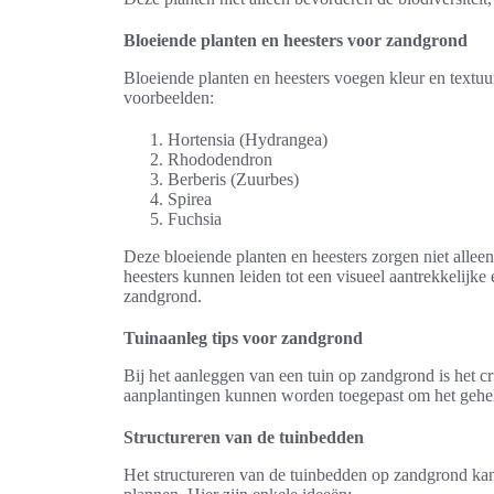
Bloeiende planten en heesters voor zandgrond
Bloeiende planten en heesters voegen kleur en textuu
voorbeelden:
Hortensia (Hydrangea)
Rhododendron
Berberis (Zuurbes)
Spirea
Fuchsia
Deze bloeiende planten en heesters zorgen niet allee
heesters kunnen leiden tot een visueel aantrekkelijke
zandgrond.
Tuinaanleg tips voor zandgrond
Bij het aanleggen van een tuin op zandgrond is het c
aanplantingen kunnen worden toegepast om het gehele 
Structureren van de tuinbedden
Het structureren van de tuinbedden op zandgrond kan 