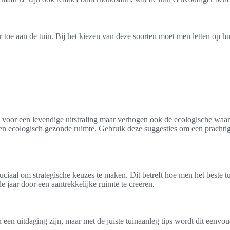
r toe aan de tuin. Bij het kiezen van deze soorten moet men letten op h
n voor een levendige uitstraling maar verhogen ook de ecologische waar
 en ecologisch gezonde ruimte. Gebruik deze suggesties om een prachtige
ruciaal om strategische keuzes te maken. Dit betreft hoe men het beste
jaar door een aantrekkelijke ruimte te creëren.
een uitdaging zijn, maar met de juiste tuinaanleg tips wordt dit eenvou