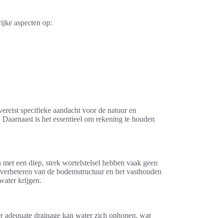
ijke aspecten op:
.
ereist specifieke aandacht voor de natuur en
. Daarnaast is het essentieel om rekening te houden
 met een diep, sterk wortelstelsel hebben vaak geen
verbeteren van de bodemstructuur en het vasthouden
water krijgen.
er adequate drainage kan water zich ophopen, wat