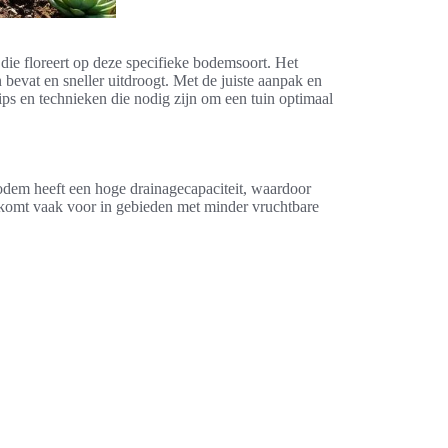
n die floreert op deze specifieke bodemsoort. Het
evat en sneller uitdroogt. Met de juiste aanpak en
ips en technieken die nodig zijn om een tuin optimaal
bodem heeft een hoge drainagecapaciteit, waardoor
t komt vaak voor in gebieden met minder vruchtbare