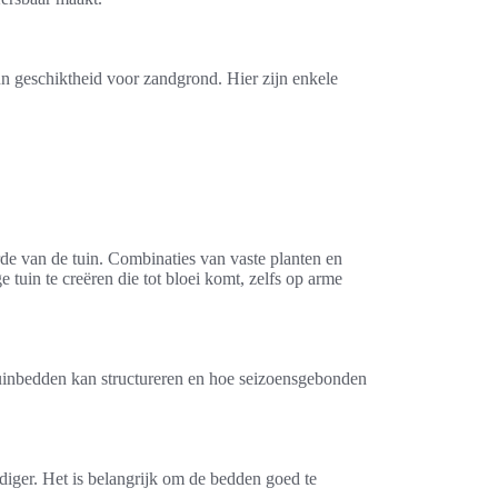
un geschiktheid voor zandgrond. Hier zijn enkele
de van de tuin. Combinaties van vaste planten en
 tuin te creëren die tot bloei komt, zelfs op arme
 tuinbedden kan structureren en hoe seizoensgebonden
diger. Het is belangrijk om de bedden goed te