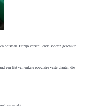
n ontstaan. Er zijn verschillende soorten geschikte
d een lijst van enkele populaire vaste planten die
eersbaar maakt.