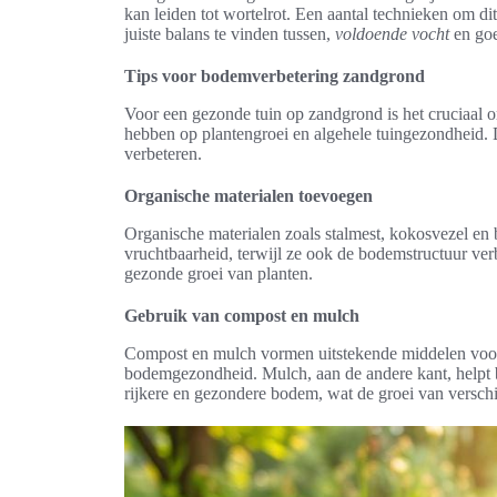
kan leiden tot wortelrot. Een aantal technieken om d
juiste balans te vinden tussen,
voldoende vocht
en goe
Tips voor bodemverbetering zandgrond
Voor een gezonde tuin op zandgrond is het cruciaal 
hebben op plantengroei en algehele tuingezondheid. 
verbeteren.
Organische materialen toevoegen
Organische materialen zoals stalmest, kokosvezel en
vruchtbaarheid, terwijl ze ook de bodemstructuur verb
gezonde groei van planten.
Gebruik van compost en mulch
Compost en mulch vormen uitstekende middelen voor 
bodemgezondheid. Mulch, aan de andere kant, helpt b
rijkere en gezondere bodem, wat de groei van verschi