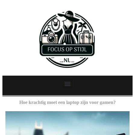
Hoe krachtig moet een laptop zijn voor gamen?