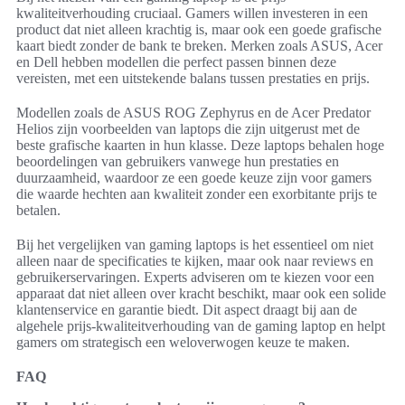
kwaliteitverhouding cruciaal. Gamers willen investeren in een
product dat niet alleen krachtig is, maar ook een goede grafische
kaart biedt zonder de bank te breken. Merken zoals ASUS, Acer
en Dell hebben modellen die perfect passen binnen deze
vereisten, met een uitstekende balans tussen prestaties en prijs.
Modellen zoals de ASUS ROG Zephyrus en de Acer Predator
Helios zijn voorbeelden van laptops die zijn uitgerust met de
beste grafische kaarten in hun klasse. Deze laptops behalen hoge
beoordelingen van gebruikers vanwege hun prestaties en
duurzaamheid, waardoor ze een goede keuze zijn voor gamers
die waarde hechten aan kwaliteit zonder een exorbitante prijs te
betalen.
Bij het vergelijken van gaming laptops is het essentieel om niet
alleen naar de specificaties te kijken, maar ook naar reviews en
gebruikerservaringen. Experts adviseren om te kiezen voor een
apparaat dat niet alleen over kracht beschikt, maar ook een solide
klantenservice en garantie biedt. Dit aspect draagt bij aan de
algehele prijs-kwaliteitverhouding van de gaming laptop en helpt
gamers om strategisch een weloverwogen keuze te maken.
FAQ