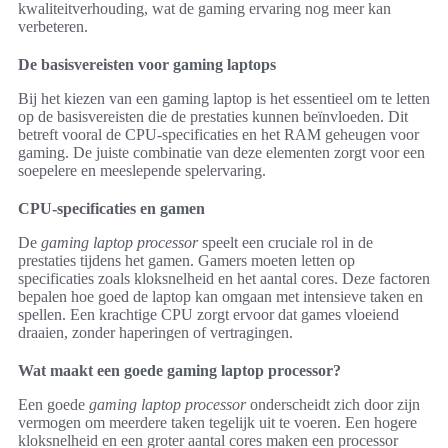
kwaliteitverhouding, wat de gaming ervaring nog meer kan
verbeteren.
De basisvereisten voor gaming laptops
Bij het kiezen van een gaming laptop is het essentieel om te letten
op de basisvereisten die de prestaties kunnen beïnvloeden. Dit
betreft vooral de CPU-specificaties en het RAM geheugen voor
gaming. De juiste combinatie van deze elementen zorgt voor een
soepelere en meeslepende spelervaring.
CPU-specificaties en gamen
De
gaming laptop processor
speelt een cruciale rol in de
prestaties tijdens het gamen. Gamers moeten letten op
specificaties zoals kloksnelheid en het aantal cores. Deze factoren
bepalen hoe goed de laptop kan omgaan met intensieve taken en
spellen. Een krachtige CPU zorgt ervoor dat games vloeiend
draaien, zonder haperingen of vertragingen.
Wat maakt een goede gaming laptop processor?
Een goede
gaming laptop processor
onderscheidt zich door zijn
vermogen om meerdere taken tegelijk uit te voeren. Een hogere
kloksnelheid en een groter aantal cores maken een processor