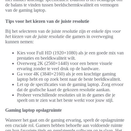
de balans te vinden tussen beeldschermkwaliteit en vermogen
van de gaming laptop.
Tips voor het kiezen van de juiste resolutie
Bij het selecteren van de juiste resolutie zijn er enkele
tips voor
het kiezen van de juiste resolutie
die gamers in overweging
kunnen nemen:
Kies voor Full HD (1920×1080) als je een goede mix van
prestaties en beeldkwaliteit wilt.
Overweeg 2K (2560×1440) voor een betere visuele
ervaring zonder te veel druk op de hardware.
Ga voor 4K (3840×2160) als je een krachtige gaming
laptop hebt en op zoek bent naar de beste beeldkwaliteit.
Let op de specificaties van de gaming laptop. Zorg ervoor
dat de grafische kaart de gekozen resolutie aankan.
Probeer verschillende resoluties uit in de games die je
speelt om te zien wat het beste werkt voor jouw stijl.
Gaming laptop opslagruimte
Wanneer het gaat om de gaming ervaring, speelt de opslagruimte
een cruciale rol. Gamers hebben behoefte aan voldoende ruimte
om hun favoriete titels en gerelateerde software op te slaan. Het