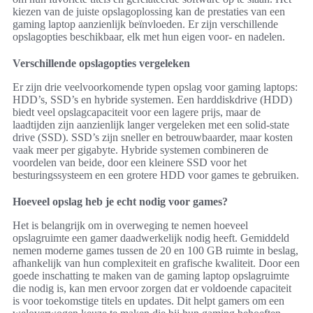
kiezen van de juiste opslagoplossing kan de prestaties van een
gaming laptop aanzienlijk beïnvloeden. Er zijn verschillende
opslagopties beschikbaar, elk met hun eigen voor- en nadelen.
Verschillende opslagopties vergeleken
Er zijn drie veelvoorkomende typen opslag voor gaming laptops:
HDD’s, SSD’s en hybride systemen. Een harddiskdrive (HDD)
biedt veel opslagcapaciteit voor een lagere prijs, maar de
laadtijden zijn aanzienlijk langer vergeleken met een solid-state
drive (SSD). SSD’s zijn sneller en betrouwbaarder, maar kosten
vaak meer per gigabyte. Hybride systemen combineren de
voordelen van beide, door een kleinere SSD voor het
besturingssysteem en een grotere HDD voor games te gebruiken.
Hoeveel opslag heb je echt nodig voor games?
Het is belangrijk om in overweging te nemen hoeveel
opslagruimte een gamer daadwerkelijk nodig heeft. Gemiddeld
nemen moderne games tussen de 20 en 100 GB ruimte in beslag,
afhankelijk van hun complexiteit en grafische kwaliteit. Door een
goede inschatting te maken van de gaming laptop opslagruimte
die nodig is, kan men ervoor zorgen dat er voldoende capaciteit
is voor toekomstige titels en updates. Dit helpt gamers om een