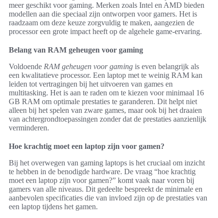
meer geschikt voor gaming. Merken zoals Intel en AMD bieden
modellen aan die speciaal zijn ontworpen voor gamers. Het is
raadzaam om deze keuze zorgvuldig te maken, aangezien de
processor een grote impact heeft op de algehele game-ervaring.
Belang van RAM geheugen voor gaming
Voldoende
RAM geheugen voor gaming
is even belangrijk als
een kwalitatieve processor. Een laptop met te weinig RAM kan
leiden tot vertragingen bij het uitvoeren van games en
multitasking. Het is aan te raden om te kiezen voor minimaal 16
GB RAM om optimale prestaties te garanderen. Dit helpt niet
alleen bij het spelen van zware games, maar ook bij het draaien
van achtergrondtoepassingen zonder dat de prestaties aanzienlijk
verminderen.
Hoe krachtig moet een laptop zijn voor gamen?
Bij het overwegen van gaming laptops is het cruciaal om inzicht
te hebben in de benodigde hardware. De vraag “hoe krachtig
moet een laptop zijn voor gamen?” komt vaak naar voren bij
gamers van alle niveaus. Dit gedeelte bespreekt de minimale en
aanbevolen specificaties die van invloed zijn op de prestaties van
een laptop tijdens het gamen.