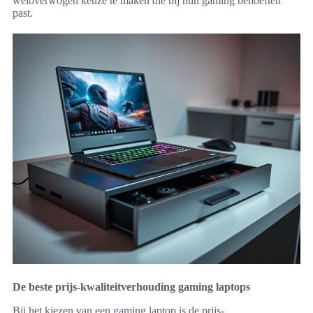
weloverwogen keuze te maken die bij hun gaming behoeften
past.
De beste prijs-kwaliteitverhouding gaming laptops
Bij het kiezen van een gaming laptop is de prijs-