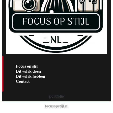
Focus op stijl
Dit wil ik doen
Dit wil ik hebben
Contact
portfolio
focusopstijl.nl