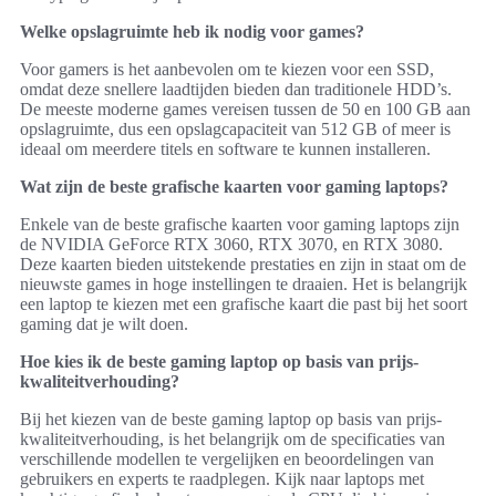
Welke opslagruimte heb ik nodig voor games?
Voor gamers is het aanbevolen om te kiezen voor een SSD,
omdat deze snellere laadtijden bieden dan traditionele HDD’s.
De meeste moderne games vereisen tussen de 50 en 100 GB aan
opslagruimte, dus een opslagcapaciteit van 512 GB of meer is
ideaal om meerdere titels en software te kunnen installeren.
Wat zijn de beste grafische kaarten voor gaming laptops?
Enkele van de beste grafische kaarten voor gaming laptops zijn
de NVIDIA GeForce RTX 3060, RTX 3070, en RTX 3080.
Deze kaarten bieden uitstekende prestaties en zijn in staat om de
nieuwste games in hoge instellingen te draaien. Het is belangrijk
een laptop te kiezen met een grafische kaart die past bij het soort
gaming dat je wilt doen.
Hoe kies ik de beste gaming laptop op basis van prijs-
kwaliteitverhouding?
Bij het kiezen van de beste gaming laptop op basis van prijs-
kwaliteitverhouding, is het belangrijk om de specificaties van
verschillende modellen te vergelijken en beoordelingen van
gebruikers en experts te raadplegen. Kijk naar laptops met