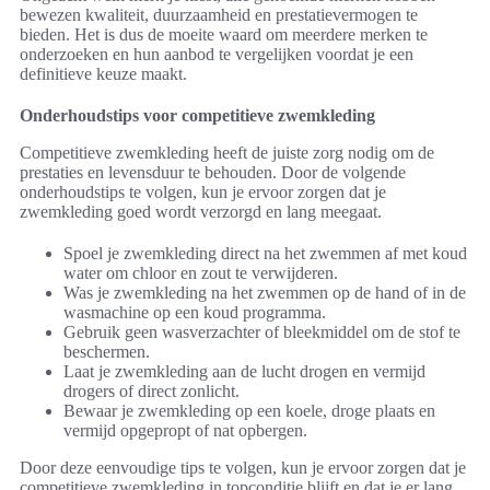
bewezen kwaliteit, duurzaamheid en prestatievermogen te
bieden. Het is dus de moeite waard om meerdere merken te
onderzoeken en hun aanbod te vergelijken voordat je een
definitieve keuze maakt.
Onderhoudstips voor competitieve zwemkleding
Competitieve zwemkleding heeft de juiste zorg nodig om de
prestaties en levensduur te behouden. Door de volgende
onderhoudstips te volgen, kun je ervoor zorgen dat je
zwemkleding goed wordt verzorgd en lang meegaat.
Spoel je zwemkleding direct na het zwemmen af met koud
water om chloor en zout te verwijderen.
Was je zwemkleding na het zwemmen op de hand of in de
wasmachine op een koud programma.
Gebruik geen wasverzachter of bleekmiddel om de stof te
beschermen.
Laat je zwemkleding aan de lucht drogen en vermijd
drogers of direct zonlicht.
Bewaar je zwemkleding op een koele, droge plaats en
vermijd opgepropt of nat opbergen.
Door deze eenvoudige tips te volgen, kun je ervoor zorgen dat je
competitieve zwemkleding in topconditie blijft en dat je er lang