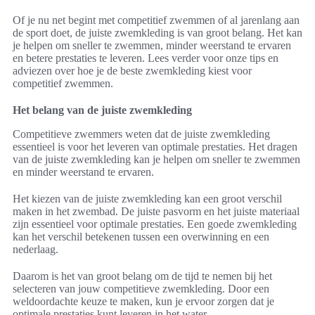
Of je nu net begint met competitief zwemmen of al jarenlang aan
de sport doet, de juiste zwemkleding is van groot belang. Het kan
je helpen om sneller te zwemmen, minder weerstand te ervaren
en betere prestaties te leveren. Lees verder voor onze tips en
adviezen over hoe je de beste zwemkleding kiest voor
competitief zwemmen.
Het belang van de juiste zwemkleding
Competitieve zwemmers weten dat de juiste zwemkleding
essentieel is voor het leveren van optimale prestaties. Het dragen
van de juiste zwemkleding kan je helpen om sneller te zwemmen
en minder weerstand te ervaren.
Het kiezen van de juiste zwemkleding kan een groot verschil
maken in het zwembad. De juiste pasvorm en het juiste materiaal
zijn essentieel voor optimale prestaties. Een goede zwemkleding
kan het verschil betekenen tussen een overwinning en een
nederlaag.
Daarom is het van groot belang om de tijd te nemen bij het
selecteren van jouw competitieve zwemkleding. Door een
weldoordachte keuze te maken, kun je ervoor zorgen dat je
optimale prestaties kunt leveren in het water.