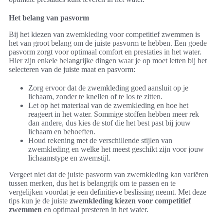
Het belang van pasvorm
Bij het kiezen van zwemkleding voor competitief zwemmen is
het van groot belang om de juiste pasvorm te hebben. Een goede
pasvorm zorgt voor optimaal comfort en prestaties in het water.
Hier zijn enkele belangrijke dingen waar je op moet letten bij het
selecteren van de juiste maat en pasvorm:
Zorg ervoor dat de zwemkleding goed aansluit op je
lichaam, zonder te knellen of te los te zitten.
Let op het materiaal van de zwemkleding en hoe het
reageert in het water. Sommige stoffen hebben meer rek
dan andere, dus kies de stof die het best past bij jouw
lichaam en behoeften.
Houd rekening met de verschillende stijlen van
zwemkleding en welke het meest geschikt zijn voor jouw
lichaamstype en zwemstijl.
Vergeet niet dat de juiste pasvorm van zwemkleding kan variëren
tussen merken, dus het is belangrijk om te passen en te
vergelijken voordat je een definitieve beslissing neemt. Met deze
tips kun je de juiste
zwemkleding kiezen voor competitief
zwemmen
en optimaal presteren in het water.