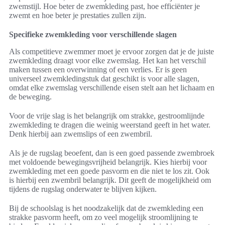
zwemstijl. Hoe beter de zwemkleding past, hoe efficiënter je
zwemt en hoe beter je prestaties zullen zijn.
Specifieke zwemkleding voor verschillende slagen
Als competitieve zwemmer moet je ervoor zorgen dat je de juiste
zwemkleding draagt voor elke zwemslag. Het kan het verschil
maken tussen een overwinning of een verlies. Er is geen
universeel zwemkledingstuk dat geschikt is voor alle slagen,
omdat elke zwemslag verschillende eisen stelt aan het lichaam en
de beweging.
Voor de vrije slag is het belangrijk om strakke, gestroomlijnde
zwemkleding te dragen die weinig weerstand geeft in het water.
Denk hierbij aan zwemslips of een zwembril.
Als je de rugslag beoefent, dan is een goed passende zwembroek
met voldoende bewegingsvrijheid belangrijk. Kies hierbij voor
zwemkleding met een goede pasvorm en die niet te los zit. Ook
is hierbij een zwembril belangrijk. Dit geeft de mogelijkheid om
tijdens de rugslag onderwater te blijven kijken.
Bij de schoolslag is het noodzakelijk dat de zwemkleding een
strakke pasvorm heeft, om zo veel mogelijk stroomlijning te