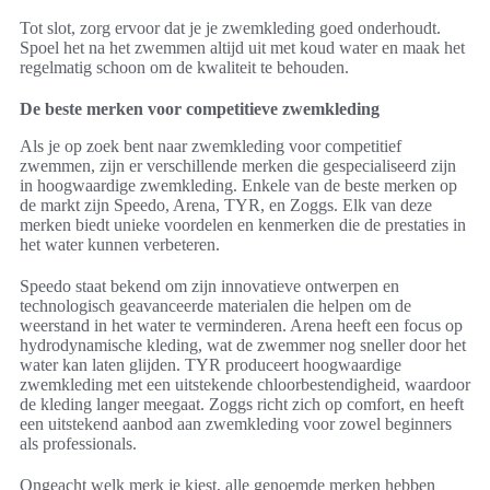
Tot slot, zorg ervoor dat je je zwemkleding goed onderhoudt.
Spoel het na het zwemmen altijd uit met koud water en maak het
regelmatig schoon om de kwaliteit te behouden.
De beste merken voor competitieve zwemkleding
Als je op zoek bent naar zwemkleding voor competitief
zwemmen, zijn er verschillende merken die gespecialiseerd zijn
in hoogwaardige zwemkleding. Enkele van de beste merken op
de markt zijn Speedo, Arena, TYR, en Zoggs. Elk van deze
merken biedt unieke voordelen en kenmerken die de prestaties in
het water kunnen verbeteren.
Speedo staat bekend om zijn innovatieve ontwerpen en
technologisch geavanceerde materialen die helpen om de
weerstand in het water te verminderen. Arena heeft een focus op
hydrodynamische kleding, wat de zwemmer nog sneller door het
water kan laten glijden. TYR produceert hoogwaardige
zwemkleding met een uitstekende chloorbestendigheid, waardoor
de kleding langer meegaat. Zoggs richt zich op comfort, en heeft
een uitstekend aanbod aan zwemkleding voor zowel beginners
als professionals.
Ongeacht welk merk je kiest, alle genoemde merken hebben