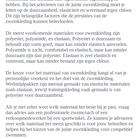
hebben. Bij het selecteren van de juiste zwemkleding moet je
letten op de duurzaamheid, elasticiteit en weerstand tegen chloor.
Dit zijn belangrijke factoren die de prestaties van de
zwemkleding kunnen beïnvloeden.
De meest voorkomende materialen voor zwemkleding zijn
polyester, polyamide, en elastaan. Polyester is duurzaam en
behoudt zijn vorm goed, maar kan minder elastisch aanvoelen.
Polyamide is zacht, comfortabel en elastisch, maar kan minder
duurzaam zijn dan polyester. Elastaan is zeer elastisch en
vormvast, maar kan minder bestand zijn tegen chloor.
De keuze voor het materiaal van zwemkleding hangt af van je
persoonlijke voorkeur en het doel van de zwemkleding.
Wedstrijdpakken zijn meestal gemaakt van elastische materialen
zoals elastaan, terwijl trainingskleding vaak gemaakt is van
polyester voor duurzaamheid.
Als je niet zeker weet welk materiaal het beste bij je past, vraag
dan advies aan een professionele zwemcoach of een
verkoopmedewerker bij een sportwinkel. Ze kunnen je adviseren
over welk materiaal het meest geschikt is voor jouw behoeften en
helpen bij het kiezen van de juiste zwemkleding voor competitief
zwemmen.