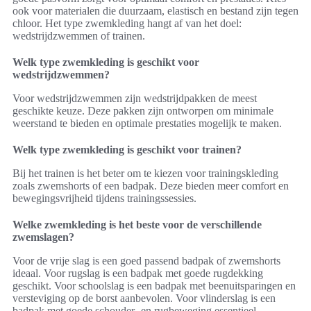
ook voor materialen die duurzaam, elastisch en bestand zijn tegen
chloor. Het type zwemkleding hangt af van het doel:
wedstrijdzwemmen of trainen.
Welk type zwemkleding is geschikt voor
wedstrijdzwemmen?
Voor wedstrijdzwemmen zijn wedstrijdpakken de meest
geschikte keuze. Deze pakken zijn ontworpen om minimale
weerstand te bieden en optimale prestaties mogelijk te maken.
Welk type zwemkleding is geschikt voor trainen?
Bij het trainen is het beter om te kiezen voor trainingskleding
zoals zwemshorts of een badpak. Deze bieden meer comfort en
bewegingsvrijheid tijdens trainingssessies.
Welke zwemkleding is het beste voor de verschillende
zwemslagen?
Voor de vrije slag is een goed passend badpak of zwemshorts
ideaal. Voor rugslag is een badpak met goede rugdekking
geschikt. Voor schoolslag is een badpak met beenuitsparingen en
versteviging op de borst aanbevolen. Voor vlinderslag is een
badpak met goede schouder- en rugbeweging essentieel.