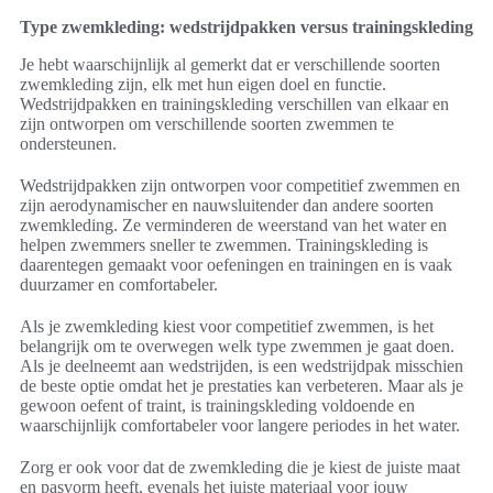
Type zwemkleding: wedstrijdpakken versus trainingskleding
Je hebt waarschijnlijk al gemerkt dat er verschillende soorten
zwemkleding zijn, elk met hun eigen doel en functie.
Wedstrijdpakken en trainingskleding verschillen van elkaar en
zijn ontworpen om verschillende soorten zwemmen te
ondersteunen.
Wedstrijdpakken zijn ontworpen voor competitief zwemmen en
zijn aerodynamischer en nauwsluitender dan andere soorten
zwemkleding. Ze verminderen de weerstand van het water en
helpen zwemmers sneller te zwemmen. Trainingskleding is
daarentegen gemaakt voor oefeningen en trainingen en is vaak
duurzamer en comfortabeler.
Als je zwemkleding kiest voor competitief zwemmen, is het
belangrijk om te overwegen welk type zwemmen je gaat doen.
Als je deelneemt aan wedstrijden, is een wedstrijdpak misschien
de beste optie omdat het je prestaties kan verbeteren. Maar als je
gewoon oefent of traint, is trainingskleding voldoende en
waarschijnlijk comfortabeler voor langere periodes in het water.
Zorg er ook voor dat de zwemkleding die je kiest de juiste maat
en pasvorm heeft, evenals het juiste materiaal voor jouw