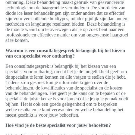
ontharing. Deze behandeling maakt gebruik van geavanceerde
technologie om de haargroei te verminderen. De voordelen van
diode ice laser behandelingen zijn onder andere dat ze effectief
zijn voor verschillende huidtypes, minder pijnlijk zijn dan andere
methoden en langdurige resultaten bieden. Deze behandeling is
de moeite waard om te overwegen als je op zoek bent naar een
professionele en effectieve manier om van ongewenste haargroei
af te komen.
Waarom is een consultatiegesprek belangrijk bij het kiezen
van een specialist voor ontharing?
Een consultatiegesprek is belangrijk bij het kiezen van een
specialist voor ontharing, omdat het je de mogelijkheid geeft om
de specialist te leren kennen en alle vragen te stellen die je hebt.
Tijdens zo’n gesprek kun je informatie krijgen over de
behandelingen, de kwalificaties van de specialist en de kosten
van de behandelingen. Het geeft je de kans om te bepalen of de
specialist de juiste keuze is voor jou en of je je op je gemak voelt
bij hen. Het is ook een goede gelegenheid om te bespreken
welke resultaten je kunt verwachten en welke behandeling het
meest geschikt is voor jouw behoeften.
Hoe vind je de beste specialist voor jouw behoeften?