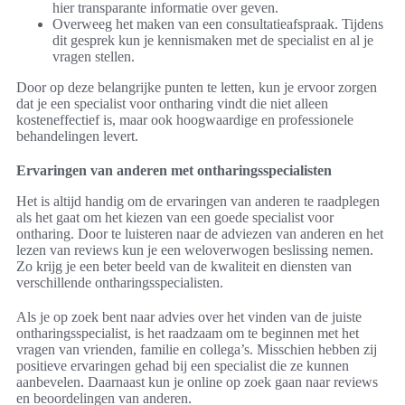
hier transparante informatie over geven.
Overweeg het maken van een consultatieafspraak. Tijdens
dit gesprek kun je kennismaken met de specialist en al je
vragen stellen.
Door op deze belangrijke punten te letten, kun je ervoor zorgen
dat je een specialist voor ontharing vindt die niet alleen
kosteneffectief is, maar ook hoogwaardige en professionele
behandelingen levert.
Ervaringen van anderen met ontharingsspecialisten
Het is altijd handig om de ervaringen van anderen te raadplegen
als het gaat om het kiezen van een goede specialist voor
ontharing. Door te luisteren naar de adviezen van anderen en het
lezen van reviews kun je een weloverwogen beslissing nemen.
Zo krijg je een beter beeld van de kwaliteit en diensten van
verschillende ontharingsspecialisten.
Als je op zoek bent naar advies over het vinden van de juiste
ontharingsspecialist, is het raadzaam om te beginnen met het
vragen van vrienden, familie en collega’s. Misschien hebben zij
positieve ervaringen gehad bij een specialist die ze kunnen
aanbevelen. Daarnaast kun je online op zoek gaan naar reviews
en beoordelingen van anderen.