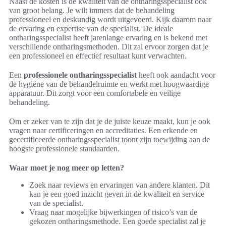
Naast de kosten is de kwaliteit van de ontharingsspecialist ook
van groot belang. Je wilt immers dat de behandeling
professioneel en deskundig wordt uitgevoerd. Kijk daarom naar
de ervaring en expertise van de specialist. De ideale
ontharingsspecialist heeft jarenlange ervaring en is bekend met
verschillende ontharingsmethoden. Dit zal ervoor zorgen dat je
een professioneel en effectief resultaat kunt verwachten.
Een
professionele ontharingsspecialist
heeft ook aandacht voor
de hygiëne van de behandelruimte en werkt met hoogwaardige
apparatuur. Dit zorgt voor een comfortabele en veilige
behandeling.
Om er zeker van te zijn dat je de juiste keuze maakt, kun je ook
vragen naar certificeringen en accreditaties. Een erkende en
gecertificeerde ontharingsspecialist toont zijn toewijding aan de
hoogste professionele standaarden.
Waar moet je nog meer op letten?
Zoek naar reviews en ervaringen van andere klanten. Dit
kan je een goed inzicht geven in de kwaliteit en service
van de specialist.
Vraag naar mogelijke bijwerkingen of risico’s van de
gekozen ontharingsmethode. Een goede specialist zal je