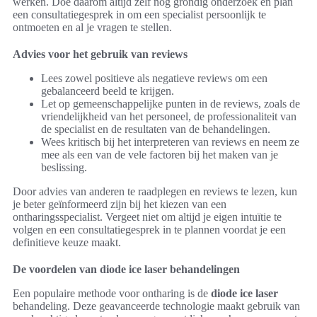
werken. Doe daarom altijd zelf nog grondig onderzoek en plan
een consultatiegesprek in om een specialist persoonlijk te
ontmoeten en al je vragen te stellen.
Advies voor het gebruik van reviews
Lees zowel positieve als negatieve reviews om een
gebalanceerd beeld te krijgen.
Let op gemeenschappelijke punten in de reviews, zoals de
vriendelijkheid van het personeel, de professionaliteit van
de specialist en de resultaten van de behandelingen.
Wees kritisch bij het interpreteren van reviews en neem ze
mee als een van de vele factoren bij het maken van je
beslissing.
Door advies van anderen te raadplegen en reviews te lezen, kun
je beter geïnformeerd zijn bij het kiezen van een
ontharingsspecialist. Vergeet niet om altijd je eigen intuïtie te
volgen en een consultatiegesprek in te plannen voordat je een
definitieve keuze maakt.
De voordelen van diode ice laser behandelingen
Een populaire methode voor ontharing is de
diode ice laser
behandeling. Deze geavanceerde technologie maakt gebruik van