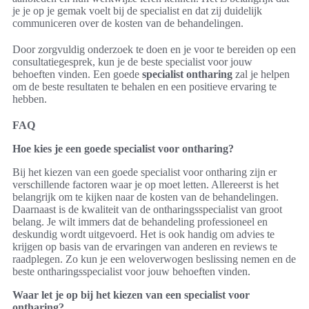
je je op je gemak voelt bij de specialist en dat zij duidelijk
communiceren over de kosten van de behandelingen.
Door zorgvuldig onderzoek te doen en je voor te bereiden op een
consultatiegesprek, kun je de beste specialist voor jouw
behoeften vinden. Een goede
specialist ontharing
zal je helpen
om de beste resultaten te behalen en een positieve ervaring te
hebben.
FAQ
Hoe kies je een goede specialist voor ontharing?
Bij het kiezen van een goede specialist voor ontharing zijn er
verschillende factoren waar je op moet letten. Allereerst is het
belangrijk om te kijken naar de kosten van de behandelingen.
Daarnaast is de kwaliteit van de ontharingsspecialist van groot
belang. Je wilt immers dat de behandeling professioneel en
deskundig wordt uitgevoerd. Het is ook handig om advies te
krijgen op basis van de ervaringen van anderen en reviews te
raadplegen. Zo kun je een weloverwogen beslissing nemen en de
beste ontharingsspecialist voor jouw behoeften vinden.
Waar let je op bij het kiezen van een specialist voor
ontharing?