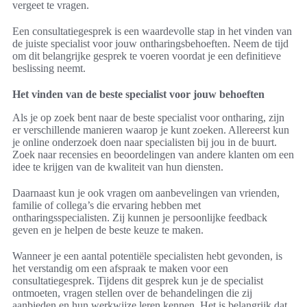
vergeet te vragen.
Een consultatiegesprek is een waardevolle stap in het vinden van
de juiste specialist voor jouw ontharingsbehoeften. Neem de tijd
om dit belangrijke gesprek te voeren voordat je een definitieve
beslissing neemt.
Het vinden van de beste specialist voor jouw behoeften
Als je op zoek bent naar de beste specialist voor ontharing, zijn
er verschillende manieren waarop je kunt zoeken. Allereerst kun
je online onderzoek doen naar specialisten bij jou in de buurt.
Zoek naar recensies en beoordelingen van andere klanten om een
idee te krijgen van de kwaliteit van hun diensten.
Daarnaast kun je ook vragen om aanbevelingen van vrienden,
familie of collega’s die ervaring hebben met
ontharingsspecialisten. Zij kunnen je persoonlijke feedback
geven en je helpen de beste keuze te maken.
Wanneer je een aantal potentiële specialisten hebt gevonden, is
het verstandig om een afspraak te maken voor een
consultatiegesprek. Tijdens dit gesprek kun je de specialist
ontmoeten, vragen stellen over de behandelingen die zij
aanbieden en hun werkwijze leren kennen. Het is belangrijk dat