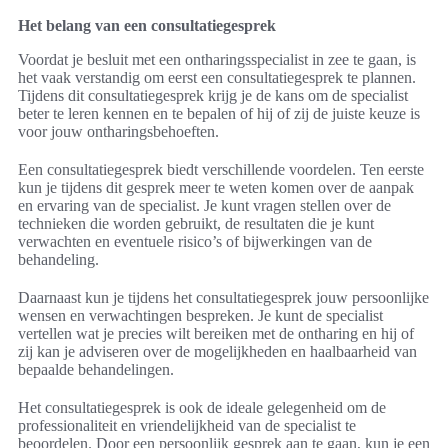
Het belang van een consultatiegesprek
Voordat je besluit met een ontharingsspecialist in zee te gaan, is
het vaak verstandig om eerst een consultatiegesprek te plannen.
Tijdens dit consultatiegesprek krijg je de kans om de specialist
beter te leren kennen en te bepalen of hij of zij de juiste keuze is
voor jouw ontharingsbehoeften.
Een consultatiegesprek biedt verschillende voordelen. Ten eerste
kun je tijdens dit gesprek meer te weten komen over de aanpak
en ervaring van de specialist. Je kunt vragen stellen over de
technieken die worden gebruikt, de resultaten die je kunt
verwachten en eventuele risico’s of bijwerkingen van de
behandeling.
Daarnaast kun je tijdens het consultatiegesprek jouw persoonlijke
wensen en verwachtingen bespreken. Je kunt de specialist
vertellen wat je precies wilt bereiken met de ontharing en hij of
zij kan je adviseren over de mogelijkheden en haalbaarheid van
bepaalde behandelingen.
Het consultatiegesprek is ook de ideale gelegenheid om de
professionaliteit en vriendelijkheid van de specialist te
beoordelen. Door een persoonlijk gesprek aan te gaan, kun je een