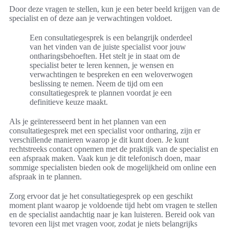
Door deze vragen te stellen, kun je een beter beeld krijgen van de
specialist en of deze aan je verwachtingen voldoet.
Een consultatiegesprek is een belangrijk onderdeel
van het vinden van de juiste specialist voor jouw
ontharingsbehoeften. Het stelt je in staat om de
specialist beter te leren kennen, je wensen en
verwachtingen te bespreken en een weloverwogen
beslissing te nemen. Neem de tijd om een
consultatiegesprek te plannen voordat je een
definitieve keuze maakt.
Als je geïnteresseerd bent in het plannen van een
consultatiegesprek met een specialist voor ontharing, zijn er
verschillende manieren waarop je dit kunt doen. Je kunt
rechtstreeks contact opnemen met de praktijk van de specialist en
een afspraak maken. Vaak kun je dit telefonisch doen, maar
sommige specialisten bieden ook de mogelijkheid om online een
afspraak in te plannen.
Zorg ervoor dat je het consultatiegesprek op een geschikt
moment plant waarop je voldoende tijd hebt om vragen te stellen
en de specialist aandachtig naar je kan luisteren. Bereid ook van
tevoren een lijst met vragen voor, zodat je niets belangrijks