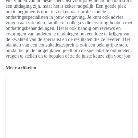
Het vinden van de beste specialist voor jouw behoeften kan soms
een uitdaging zijn, maar het is zeker mogelijk. Een goede plek
om te beginnen is door te zoeken naar professionele
ontharingsspecialisten in jouw omgeving. Je kunt ook advies
vragen aan vrienden, familie of collega’s die ervaring hebben met
ontharingsbehandelingen. Het is ook handig om reviews en
ervaringen van anderen te raadplegen om een idee te krijgen van
de kwaliteit van de specialist en de resultaten die ze leveren. Het
plannen van een consultatiegesprek is ook een belangrijke stap,
omdat het je de mogelijkheid geeft om de specialist te ontmoeten,
vragen te stellen en te bepalen of ze de juiste keuze zijn voor jou.
Meer artikelen