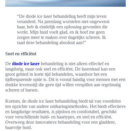
“De diode ice laser behandeling heeft mijn leven
veranderd. Na jarenlang worstelen met ongewenst
haar, heb ik eindelijk een oplossing gevonden die
werkt. Mijn huid voelt glad, en ik hoef me geen
zorgen meer te maken over dagelijks scheren. Ik
raad deze behandeling absoluut aan!”
Snel en efficiënt
De
diode ice laser
behandeling is niet alleen effectief en
langdurig, maar ook snel en efficiënt. De laserstraal kan een
groot gebied in korte tijd behandelen, waardoor het een
tijdbesparende optie is. Dit is vooral handig voor mensen met een
drukke levensstijl die geen tijd willen verspillen aan regelmatig
scheren of harsen.
Kortom, de diode ice laser behandeling biedt tal van voordelen
ten opzichte van andere ontharingsmethoden. Het biedt effectieve
en langdurige resultaten, is pijnloos en comfortabel, geschikt
voor verschillende huid- en haartypes, en snel en efficiënt.
Overweeg deze innovatieve behandeling voor een gladdere,
haarvrije huid.