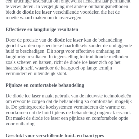
een krachtige laserstraal om ongewenst lichaamshaar permanent
te verwijderen. In vergelijking met andere ontharingsmethoden
biedt de
diode ice laser
verschillende voordelen die het de
moeite waard maken om te overwegen.
Effectieve en langdurige resultaten
Door de precisie van de
diode ice laser
kan de behandeling
gericht worden op specifieke haarfollikels zonder de omliggende
huid te beschadigen. Dit zorgt voor effectieve ontharing en
langdurige resultaten. In tegenstelling tot traditionele methoden
zoals scheren en harsen, richt de diode ice laser zich op het
haarzakje zelf, waardoor de haargroei op lange termijn
vermindert en uiteindelijk stopt.
Pijnloze en comfortabele behandeling
De diode ice laser maakt gebruik van de nieuwste technologieën
om ervoor te zorgen dat de behandeling zo comfortabel mogelijk
is. De geïntegreerde koelsystemen verminderen de warmte en
voorkomen dat de huid tijdens de behandeling ongemak ervaart.
Dit maakt de diode ice laser een pijnloze en comfortabele optie
voor ontharing.
Geschikt voor verschillende huid- en haartypes