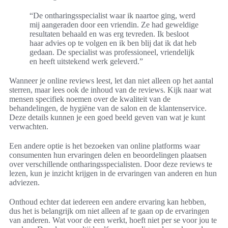
“De ontharingsspecialist waar ik naartoe ging, werd
mij aangeraden door een vriendin. Ze had geweldige
resultaten behaald en was erg tevreden. Ik besloot
haar advies op te volgen en ik ben blij dat ik dat heb
gedaan. De specialist was professioneel, vriendelijk
en heeft uitstekend werk geleverd.”
Wanneer je online reviews leest, let dan niet alleen op het aantal
sterren, maar lees ook de inhoud van de reviews. Kijk naar wat
mensen specifiek noemen over de kwaliteit van de
behandelingen, de hygiëne van de salon en de klantenservice.
Deze details kunnen je een goed beeld geven van wat je kunt
verwachten.
Een andere optie is het bezoeken van online platforms waar
consumenten hun ervaringen delen en beoordelingen plaatsen
over verschillende ontharingsspecialisten. Door deze reviews te
lezen, kun je inzicht krijgen in de ervaringen van anderen en hun
adviezen.
Onthoud echter dat iedereen een andere ervaring kan hebben,
dus het is belangrijk om niet alleen af te gaan op de ervaringen
van anderen. Wat voor de een werkt, hoeft niet per se voor jou te