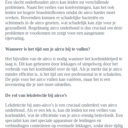
Een slecht onderhouden airco kan leiden tot verschillende
problemen. Naast het verlies van koelvermogen, kan het ook
leiden tot hogere brandstofkosten omdat de airco harder moet
werken. Bovendien kunnen er schadelijke bacteriën en
schimmels in de airco groeien, wat schadelijk kan zijn voor je
gezondheid. Regelmatig airco onderhoud is dus cruciaal om deze
problemen te voorkomen en zorgt voor een aangename
rijervaring.
Wanneer is het tijd om je airco bij te vullen?
Het bijvullen van de airco is nodig wanneer het koelmiddelpeil te
laag is. Dit kan gebeuren door lekkages of simpelweg door het
verbruik van het koelmiddel over de tijd. Als je merkt dat je airco
minder efficiënt is, is het tijd om een professional in te schakelen.
De prijs voor het airco vullen kan variëren, maar het is een
investering die je niet moet uitstellen.
De rol van lekdetectie bij airco’s
Lekdetectie bij auto-airco’s is een cruciaal onderdeel van airco
onderhoud. Als er een lek is, kan dit leiden tot een verlies van
koelmiddel, wat de efficiëntie van je airco ernstig beïnvloedt. Een
specialist kan met speciale apparatuur de leidingen en
verbindingen controleren op eventuele lekkages, zodat deze tijdig