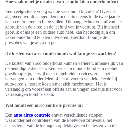
Hoe vaak moet je de airco van je auto laten onderhouden?
Een veelgestelde vraag is: hoe vaak airco bijvullen? Over het
algemeen wordt aangeraden om de airco eens in de twee jaar te
laten controleren en bij te vullen. Dit hangt echter ook af van het
gebruik van de airco en de leeftijd van je voertuig. Bij intensief
gebruik of als je een oudere auto hebt, kan het nodig zijn om
vaker onderhoud te laten uitvoeren. Hierdoor houd je de
prestaties van je airco op peil.
De kosten van airco onderhoud: wat kun je verwachten?
De kosten van airco onderhoud kunnen variëren, afhankelijk van
de benodigde diensten. Een basis airco onderhoud kan relatief
goedkoop zijn, terwijl meer uitgebreide services, zoals het
vervangen van onderdelen of het uitvoeren van lekdetectie bij
auto-airco’s, hogere kosten met zich meebrengen. Het is
verstandig om vooraf een offerte aan te vragen zodat je niet voor
verrassingen komt te staan.
Wat houdt een airco controle precies in?
Een
auto airco controle
omvat verschillende stappen,
waaronder het controleren van de koelvloeistofniveaus, het
inspecteren van de leidingen op lekkages en het testen van de