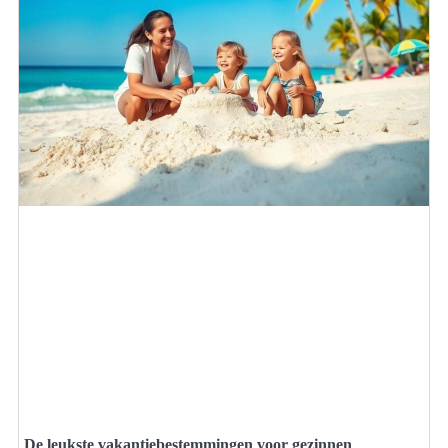
De leukste vakantiebestemmingen voor gezinnen