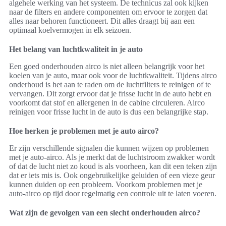
algehele werking van het systeem. De technicus zal ook kijken
naar de filters en andere componenten om ervoor te zorgen dat
alles naar behoren functioneert. Dit alles draagt bij aan een
optimaal koelvermogen in elk seizoen.
Het belang van luchtkwaliteit in je auto
Een goed onderhouden airco is niet alleen belangrijk voor het
koelen van je auto, maar ook voor de luchtkwaliteit. Tijdens airco
onderhoud is het aan te raden om de luchtfilters te reinigen of te
vervangen. Dit zorgt ervoor dat je frisse lucht in de auto hebt en
voorkomt dat stof en allergenen in de cabine circuleren. Airco
reinigen voor frisse lucht in de auto is dus een belangrijke stap.
Hoe herken je problemen met je auto airco?
Er zijn verschillende signalen die kunnen wijzen op problemen
met je auto-airco. Als je merkt dat de luchtstroom zwakker wordt
of dat de lucht niet zo koud is als voorheen, kan dit een teken zijn
dat er iets mis is. Ook ongebruikelijke geluiden of een vieze geur
kunnen duiden op een probleem. Voorkom problemen met je
auto-airco op tijd door regelmatig een controle uit te laten voeren.
Wat zijn de gevolgen van een slecht onderhouden airco?