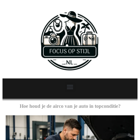
Hoe houd je de airco van je auto in topconditie?