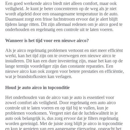
Een goed werkende airco biedt niet alleen comfort, maar ook
veiligheid. Je kunt je beter concentreren op de weg als je niet
wordt afgeleid door een onaangename temperatuur in de auto.
Daarnaast zorgt een frisse luchtstroom ervoor dat je alert blijft
tijdens lange ritten. Dit zijn allemaal redenen om je airco goed te
onderhouden en regelmatig een controle uit te laten voeren.
Wanneer is het tijd voor een nieuwe airco?
Als je airco regelmatig problemen vertoont en niet meer efficiënt
werkt, kan het tijd zijn om te overwegen een nieuwe airco te
installeren. Dit kan een dure investering zijn, maar het kan op de
lange termijn voordeliger zijn dan constante reparaties. Een
nieuwe airco kan ook zorgen voor betere prestaties en efficiëntie,
wat je brandstofkosten kan verlagen.
Houd je auto airco in topconditie
Het onderhouden van de airco van je auto is essentieel voor
zowel comfort als veiligheid. Door regelmatig een auto airco
controle uit te laten voeren en op tijd bij te vullen, kun je
problemen voorkomen. Vergeet niet dat de luchtkwaliteit in je
auto ook belangrijk is, dus zorg ervoor dat je filters regelmatig
worden gereinigd. Met de juiste zorg blijft je airco in topconditie
en kun je genieten van een aangename rijervaring, ongeacht het