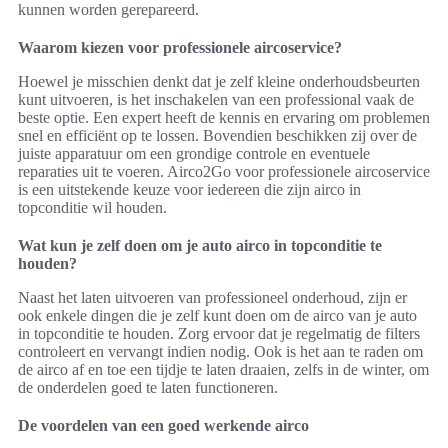
kunnen worden gerepareerd.
Waarom kiezen voor professionele aircoservice?
Hoewel je misschien denkt dat je zelf kleine onderhoudsbeurten
kunt uitvoeren, is het inschakelen van een professional vaak de
beste optie. Een expert heeft de kennis en ervaring om problemen
snel en efficiënt op te lossen. Bovendien beschikken zij over de
juiste apparatuur om een grondige controle en eventuele
reparaties uit te voeren. Airco2Go voor professionele aircoservice
is een uitstekende keuze voor iedereen die zijn airco in
topconditie wil houden.
Wat kun je zelf doen om je auto airco in topconditie te
houden?
Naast het laten uitvoeren van professioneel onderhoud, zijn er
ook enkele dingen die je zelf kunt doen om de airco van je auto
in topconditie te houden. Zorg ervoor dat je regelmatig de filters
controleert en vervangt indien nodig. Ook is het aan te raden om
de airco af en toe een tijdje te laten draaien, zelfs in de winter, om
de onderdelen goed te laten functioneren.
De voordelen van een goed werkende airco