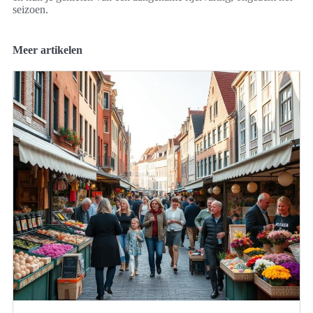
seizoen.
Meer artikelen