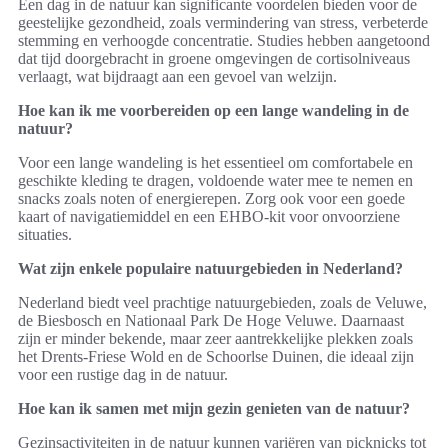
Een dag in de natuur kan significante voordelen bieden voor de
geestelijke gezondheid, zoals vermindering van stress, verbeterde
stemming en verhoogde concentratie. Studies hebben aangetoond
dat tijd doorgebracht in groene omgevingen de cortisolniveaus
verlaagt, wat bijdraagt aan een gevoel van welzijn.
Hoe kan ik me voorbereiden op een lange wandeling in de
natuur?
Voor een lange wandeling is het essentieel om comfortabele en
geschikte kleding te dragen, voldoende water mee te nemen en
snacks zoals noten of energierepen. Zorg ook voor een goede
kaart of navigatiemiddel en een EHBO-kit voor onvoorziene
situaties.
Wat zijn enkele populaire natuurgebieden in Nederland?
Nederland biedt veel prachtige natuurgebieden, zoals de Veluwe,
de Biesbosch en Nationaal Park De Hoge Veluwe. Daarnaast
zijn er minder bekende, maar zeer aantrekkelijke plekken zoals
het Drents-Friese Wold en de Schoorlse Duinen, die ideaal zijn
voor een rustige dag in de natuur.
Hoe kan ik samen met mijn gezin genieten van de natuur?
Gezinsactiviteiten in de natuur kunnen variëren van picknicks tot