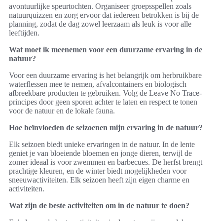
avontuurlijke speurtochten. Organiseer groepsspellen zoals
natuurquizzen en zorg ervoor dat iedereen betrokken is bij de
planning, zodat de dag zowel leerzaam als leuk is voor alle
leeftijden.
Wat moet ik meenemen voor een duurzame ervaring in de
natuur?
Voor een duurzame ervaring is het belangrijk om herbruikbare
waterflessen mee te nemen, afvalcontainers en biologisch
afbreekbare producten te gebruiken. Volg de Leave No Trace-
principes door geen sporen achter te laten en respect te tonen
voor de natuur en de lokale fauna.
Hoe beïnvloeden de seizoenen mijn ervaring in de natuur?
Elk seizoen biedt unieke ervaringen in de natuur. In de lente
geniet je van bloeiende bloemen en jonge dieren, terwijl de
zomer ideaal is voor zwemmen en barbecues. De herfst brengt
prachtige kleuren, en de winter biedt mogelijkheden voor
sneeuwactiviteiten. Elk seizoen heeft zijn eigen charme en
activiteiten.
Wat zijn de beste activiteiten om in de natuur te doen?