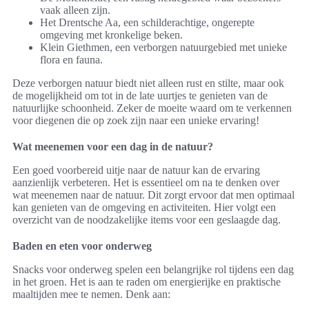
vaak alleen zijn.
Het Drentsche Aa, een schilderachtige, ongerepte
omgeving met kronkelige beken.
Klein Giethmen, een verborgen natuurgebied met unieke
flora en fauna.
Deze verborgen natuur biedt niet alleen rust en stilte, maar ook
de mogelijkheid om tot in de late uurtjes te genieten van de
natuurlijke schoonheid. Zeker de moeite waard om te verkennen
voor diegenen die op zoek zijn naar een unieke ervaring!
Wat meenemen voor een dag in de natuur?
Een goed voorbereid uitje naar de natuur kan de ervaring
aanzienlijk verbeteren. Het is essentieel om na te denken over
wat meenemen naar de natuur. Dit zorgt ervoor dat men optimaal
kan genieten van de omgeving en activiteiten. Hier volgt een
overzicht van de noodzakelijke items voor een geslaagde dag.
Baden en eten voor onderweg
Snacks voor onderweg spelen een belangrijke rol tijdens een dag
in het groen. Het is aan te raden om energierijke en praktische
maaltijden mee te nemen. Denk aan: