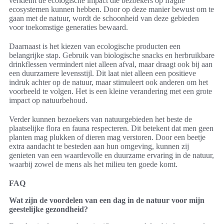
verkleint de ecologische impact die bezoekers op fragile
ecosystemen kunnen hebben. Door op deze manier bewust om te
gaan met de natuur, wordt de schoonheid van deze gebieden
voor toekomstige generaties bewaard.
Daarnaast is het kiezen van ecologische producten een
belangrijke stap. Gebruik van biologische snacks en herbruikbare
drinkflessen vermindert niet alleen afval, maar draagt ook bij aan
een duurzamere levensstijl. Dit laat niet alleen een positieve
indruk achter op de natuur, maar stimuleert ook anderen om het
voorbeeld te volgen. Het is een kleine verandering met een grote
impact op natuurbehoud.
Verder kunnen bezoekers van natuurgebieden het beste de
plaatselijke flora en fauna respecteren. Dit betekent dat men geen
planten mag plukken of dieren mag verstoren. Door een beetje
extra aandacht te besteden aan hun omgeving, kunnen zij
genieten van een waardevolle en duurzame ervaring in de natuur,
waarbij zowel de mens als het milieu ten goede komt.
FAQ
Wat zijn de voordelen van een dag in de natuur voor mijn
geestelijke gezondheid?