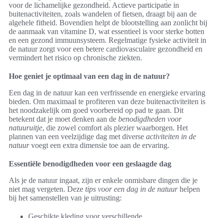
voor de lichamelijke gezondheid. Actieve participatie in
buitenactiviteiten, zoals wandelen of fietsen, draagt bij aan de
algehele fitheid. Bovendien helpt de blootstelling aan zonlicht bij
de aanmaak van vitamine D, wat essentieel is voor sterke botten
en een gezond immuunsysteem. Regelmatige fysieke activiteit in
de natuur zorgt voor een betere cardiovasculaire gezondheid en
vermindert het risico op chronische ziekten.
Hoe geniet je optimaal van een dag in de natuur?
Een dag in de natuur kan een verfrissende en energieke ervaring
bieden. Om maximaal te profiteren van deze buitenactiviteiten is
het noodzakelijk om goed voorbereid op pad te gaan. Dit
betekent dat je moet denken aan de
benodigdheden voor
natuuruitje
, die zowel comfort als plezier waarborgen. Het
plannen van een veelzijdige dag met diverse
activiteiten in de
natuur
voegt een extra dimensie toe aan de ervaring.
Essentiële benodigdheden voor een geslaagde dag
Als je de natuur ingaat, zijn er enkele onmisbare dingen die je
niet mag vergeten. Deze
tips voor een dag in de natuur
helpen
bij het samenstellen van je uitrusting:
Geschikte kleding voor verschillende