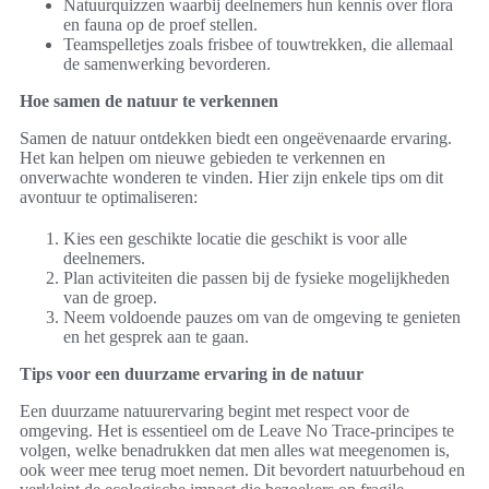
Natuurquizzen waarbij deelnemers hun kennis over flora
en fauna op de proef stellen.
Teamspelletjes zoals frisbee of touwtrekken, die allemaal
de samenwerking bevorderen.
Hoe samen de natuur te verkennen
Samen de natuur ontdekken biedt een ongeëvenaarde ervaring.
Het kan helpen om nieuwe gebieden te verkennen en
onverwachte wonderen te vinden. Hier zijn enkele tips om dit
avontuur te optimaliseren:
Kies een geschikte locatie die geschikt is voor alle
deelnemers.
Plan activiteiten die passen bij de fysieke mogelijkheden
van de groep.
Neem voldoende pauzes om van de omgeving te genieten
en het gesprek aan te gaan.
Tips voor een duurzame ervaring in de natuur
Een duurzame natuurervaring begint met respect voor de
omgeving. Het is essentieel om de Leave No Trace-principes te
volgen, welke benadrukken dat men alles wat meegenomen is,
ook weer mee terug moet nemen. Dit bevordert natuurbehoud en