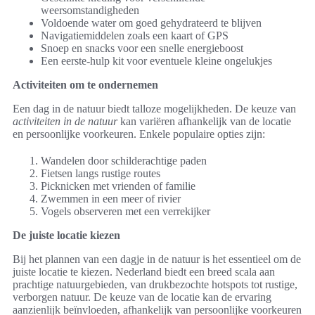
weersomstandigheden
Voldoende water om goed gehydrateerd te blijven
Navigatiemiddelen zoals een kaart of GPS
Snoep en snacks voor een snelle energieboost
Een eerste-hulp kit voor eventuele kleine ongelukjes
Activiteiten om te ondernemen
Een dag in de natuur biedt talloze mogelijkheden. De keuze van
activiteiten in de natuur
kan variëren afhankelijk van de locatie
en persoonlijke voorkeuren. Enkele populaire opties zijn:
Wandelen door schilderachtige paden
Fietsen langs rustige routes
Picknicken met vrienden of familie
Zwemmen in een meer of rivier
Vogels observeren met een verrekijker
De juiste locatie kiezen
Bij het plannen van een dagje in de natuur is het essentieel om de
juiste locatie te kiezen. Nederland biedt een breed scala aan
prachtige natuurgebieden, van drukbezochte hotspots tot rustige,
verborgen natuur. De keuze van de locatie kan de ervaring
aanzienlijk beïnvloeden, afhankelijk van persoonlijke voorkeuren