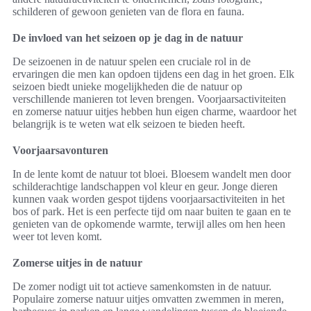
schilderen of gewoon genieten van de flora en fauna.
De invloed van het seizoen op je dag in de natuur
De seizoenen in de natuur spelen een cruciale rol in de
ervaringen die men kan opdoen tijdens een dag in het groen. Elk
seizoen biedt unieke mogelijkheden die de natuur op
verschillende manieren tot leven brengen. Voorjaarsactiviteiten
en zomerse natuur uitjes hebben hun eigen charme, waardoor het
belangrijk is te weten wat elk seizoen te bieden heeft.
Voorjaarsavonturen
In de lente komt de natuur tot bloei. Bloesem wandelt men door
schilderachtige landschappen vol kleur en geur. Jonge dieren
kunnen vaak worden gespot tijdens voorjaarsactiviteiten in het
bos of park. Het is een perfecte tijd om naar buiten te gaan en te
genieten van de opkomende warmte, terwijl alles om hen heen
weer tot leven komt.
Zomerse uitjes in de natuur
De zomer nodigt uit tot actieve samenkomsten in de natuur.
Populaire zomerse natuur uitjes omvatten zwemmen in meren,