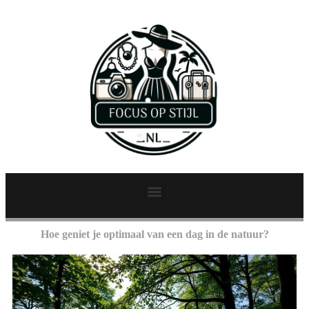
Hoe geniet je optimaal van een dag in de natuur?