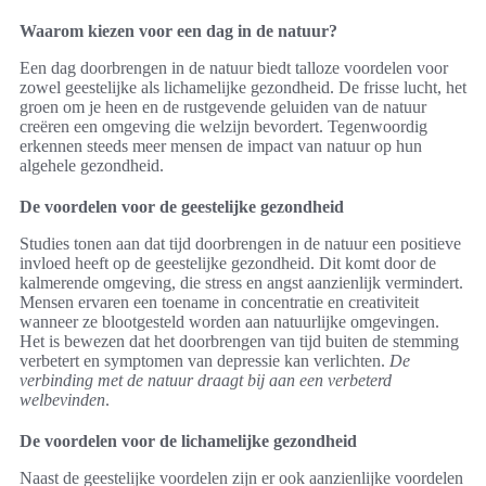
Waarom kiezen voor een dag in de natuur?
Een dag doorbrengen in de natuur biedt talloze voordelen voor
zowel geestelijke als lichamelijke gezondheid. De frisse lucht, het
groen om je heen en de rustgevende geluiden van de natuur
creëren een omgeving die welzijn bevordert. Tegenwoordig
erkennen steeds meer mensen de impact van natuur op hun
algehele gezondheid.
De voordelen voor de geestelijke gezondheid
Studies tonen aan dat tijd doorbrengen in de natuur een positieve
invloed heeft op de geestelijke gezondheid. Dit komt door de
kalmerende omgeving, die stress en angst aanzienlijk vermindert.
Mensen ervaren een toename in concentratie en creativiteit
wanneer ze blootgesteld worden aan natuurlijke omgevingen.
Het is bewezen dat het doorbrengen van tijd buiten de stemming
verbetert en symptomen van depressie kan verlichten.
De
verbinding met de natuur draagt bij aan een verbeterd
welbevinden
.
De voordelen voor de lichamelijke gezondheid
Naast de geestelijke voordelen zijn er ook aanzienlijke voordelen