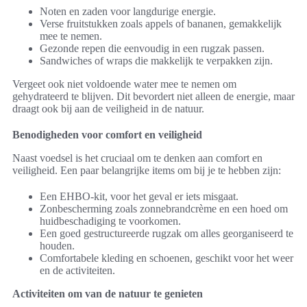
Noten en zaden voor langdurige energie.
Verse fruitstukken zoals appels of bananen, gemakkelijk
mee te nemen.
Gezonde repen die eenvoudig in een rugzak passen.
Sandwiches of wraps die makkelijk te verpakken zijn.
Vergeet ook niet voldoende water mee te nemen om
gehydrateerd te blijven. Dit bevordert niet alleen de energie, maar
draagt ook bij aan de veiligheid in de natuur.
Benodigheden voor comfort en veiligheid
Naast voedsel is het cruciaal om te denken aan comfort en
veiligheid. Een paar belangrijke items om bij je te hebben zijn:
Een EHBO-kit, voor het geval er iets misgaat.
Zonbescherming zoals zonnebrandcrème en een hoed om
huidbeschadiging te voorkomen.
Een goed gestructureerde rugzak om alles georganiseerd te
houden.
Comfortabele kleding en schoenen, geschikt voor het weer
en de activiteiten.
Activiteiten om van de natuur te genieten