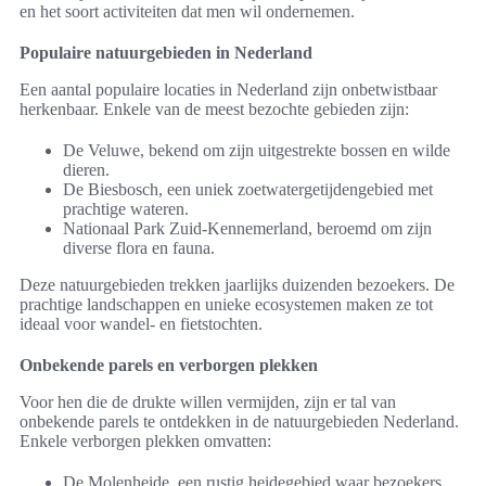
en het soort activiteiten dat men wil ondernemen.
Populaire natuurgebieden in Nederland
Een aantal populaire locaties in Nederland zijn onbetwistbaar
herkenbaar. Enkele van de meest bezochte gebieden zijn:
De Veluwe, bekend om zijn uitgestrekte bossen en wilde
dieren.
De Biesbosch, een uniek zoetwatergetijdengebied met
prachtige wateren.
Nationaal Park Zuid-Kennemerland, beroemd om zijn
diverse flora en fauna.
Deze natuurgebieden trekken jaarlijks duizenden bezoekers. De
prachtige landschappen en unieke ecosystemen maken ze tot
ideaal voor wandel- en fietstochten.
Onbekende parels en verborgen plekken
Voor hen die de drukte willen vermijden, zijn er tal van
onbekende parels te ontdekken in de natuurgebieden Nederland.
Enkele verborgen plekken omvatten:
De Molenheide, een rustig heidegebied waar bezoekers