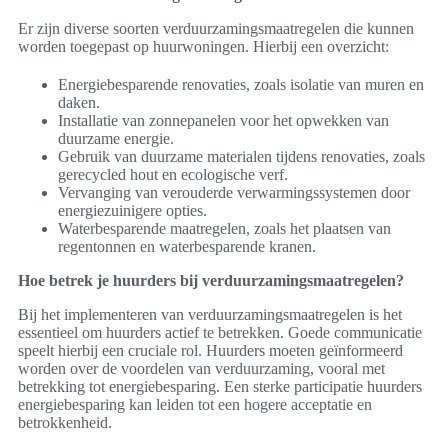
Er zijn diverse soorten verduurzamingsmaatregelen die kunnen
worden toegepast op huurwoningen. Hierbij een overzicht:
Energiebesparende renovaties, zoals isolatie van muren en
daken.
Installatie van zonnepanelen voor het opwekken van
duurzame energie.
Gebruik van duurzame materialen tijdens renovaties, zoals
gerecycled hout en ecologische verf.
Vervanging van verouderde verwarmingssystemen door
energiezuinigere opties.
Waterbesparende maatregelen, zoals het plaatsen van
regentonnen en waterbesparende kranen.
Hoe betrek je huurders bij verduurzamingsmaatregelen?
Bij het implementeren van verduurzamingsmaatregelen is het
essentieel om huurders actief te betrekken. Goede communicatie
speelt hierbij een cruciale rol. Huurders moeten geïnformeerd
worden over de voordelen van verduurzaming, vooral met
betrekking tot energiebesparing. Een sterke participatie huurders
energiebesparing kan leiden tot een hogere acceptatie en
betrokkenheid.