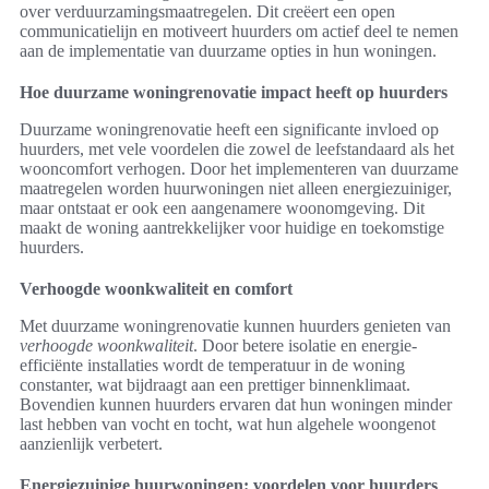
over verduurzamingsmaatregelen. Dit creëert een open
communicatielijn en motiveert huurders om actief deel te nemen
aan de implementatie van duurzame opties in hun woningen.
Hoe duurzame woningrenovatie impact heeft op huurders
Duurzame woningrenovatie heeft een significante invloed op
huurders, met vele voordelen die zowel de leefstandaard als het
wooncomfort verhogen. Door het implementeren van duurzame
maatregelen worden huurwoningen niet alleen energiezuiniger,
maar ontstaat er ook een aangenamere woonomgeving. Dit
maakt de woning aantrekkelijker voor huidige en toekomstige
huurders.
Verhoogde woonkwaliteit en comfort
Met duurzame woningrenovatie kunnen huurders genieten van
verhoogde woonkwaliteit
. Door betere isolatie en energie-
efficiënte installaties wordt de temperatuur in de woning
constanter, wat bijdraagt aan een prettiger binnenklimaat.
Bovendien kunnen huurders ervaren dat hun woningen minder
last hebben van vocht en tocht, wat hun algehele woongenot
aanzienlijk verbetert.
Energiezuinige huurwoningen: voordelen voor huurders