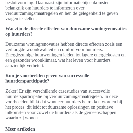
besluitvorming. Daarnaast zijn informatiebijeenkomsten
belangrijk om huurders te informeren over
verduurzamingsmaatregelen en hen de gelegenheid te geven
vragen te stellen.
Wat zijn de directe effecten van duurzame woningrenovaties
op huurders?
Duurzame woningrenovaties hebben directe effecten zoals een
verhoogde woonkwaliteit en comfort voor huurders.
Energiezuinige huurwoningen leiden tot lagere energiekosten en
een gezonder woonklimaat, wat het leven voor huurders
aanzienlijk verbetert.
Kun je voorbeelden geven van succesvolle
huurdersparticipatie?
Zeker! Er zijn verschillende casestudies van succesvolle
huurdersparticipatie bij verduurzamingsmaatregelen. In deze
voorbeelden blijkt dat wanneer huurders betrokken worden bij
het proces, dit leidt tot duurzame oplossingen en positieve
uitkomsten voor zowel de huurders als de gemeenschappen
waarin zij wonen.
Meer artikelen