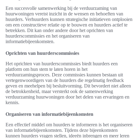
Een succesvolle samenwerking bij de verduurzaming van
huurwoningen vereist inzicht in de wensen en behoeften van
huurders. Verhuurders kunnen strategische initiatieven ontplooien
om een constructieve relatie op te bouwen en huurders actief te
betrekken. Dit kan onder andere door het oprichten van
huurderscommissies en het organiseren van
informatiebijeenkomsten.
Oprichten van huurderscommissies
Het oprichten van huurderscommissies biedt huurders een
platform om hun stem te laten horen in het
verduurzamingsproces. Deze commissies kunnen bestaan uit
vertegenwoordigers van de huurders die regelmatig feedback
geven en meehelpen bij besluitvorming. Dit bevordert niet alleen
de betrokkenheid, maar versterkt ook de samenwerking
verduurzaming huurwoningen door het delen van ervaringen en
kennis.
Organiseren van informatiebijeenkomsten
Een effectief middel om huurders te informeren is het organiseren
van informatiebijeenkomsten. Tijdens deze bijeenkomsten
kunnen huurders vragen stellen, ideeën inbrengen en meer leren