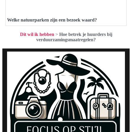
Welke natuurparken zijn een bezoek waard?
Dit wil ik hebben
>
Hoe betrek je huurders bij
verduurzamingsmaatregelen?