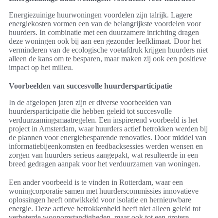
Energiezuinige huurwoningen voordelen zijn talrijk. Lagere
energiekosten vormen een van de belangrijkste voordelen voor
huurders. In combinatie met een duurzamere inrichting dragen
deze woningen ook bij aan een gezonder leefklimaat. Door het
verminderen van de ecologische voetafdruk krijgen huurders niet
alleen de kans om te besparen, maar maken zij ook een positieve
impact op het milieu.
Voorbeelden van succesvolle huurdersparticipatie
In de afgelopen jaren zijn er diverse voorbeelden van
huurdersparticipatie die hebben geleid tot succesvolle
verduurzamingsmaatregelen. Een inspirerend voorbeeld is het
project in Amsterdam, waar huurders actief betrokken werden bij
de plannen voor energiebesparende renovaties. Door middel van
informatiebijeenkomsten en feedbacksessies werden wensen en
zorgen van huurders serieus aangepakt, wat resulteerde in een
breed gedragen aanpak voor het verduurzamen van woningen.
Een ander voorbeeld is te vinden in Rotterdam, waar een
woningcorporatie samen met huurderscommissies innovatieve
oplossingen heeft ontwikkeld voor isolatie en hernieuwbare
energie. Deze actieve betrokkenheid heeft niet alleen geleid tot
verbeterde woonomstandigheden, maar ook tot een grotere