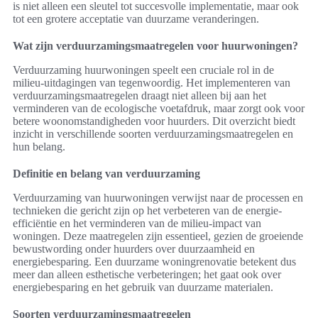
is niet alleen een sleutel tot succesvolle implementatie, maar ook
tot een grotere acceptatie van duurzame veranderingen.
Wat zijn verduurzamingsmaatregelen voor huurwoningen?
Verduurzaming huurwoningen speelt een cruciale rol in de
milieu-uitdagingen van tegenwoordig. Het implementeren van
verduurzamingsmaatregelen draagt niet alleen bij aan het
verminderen van de ecologische voetafdruk, maar zorgt ook voor
betere woonomstandigheden voor huurders. Dit overzicht biedt
inzicht in verschillende soorten verduurzamingsmaatregelen en
hun belang.
Definitie en belang van verduurzaming
Verduurzaming van huurwoningen verwijst naar de processen en
technieken die gericht zijn op het verbeteren van de energie-
efficiëntie en het verminderen van de milieu-impact van
woningen. Deze maatregelen zijn essentieel, gezien de groeiende
bewustwording onder huurders over duurzaamheid en
energiebesparing. Een duurzame woningrenovatie betekent dus
meer dan alleen esthetische verbeteringen; het gaat ook over
energiebesparing en het gebruik van duurzame materialen.
Soorten verduurzamingsmaatregelen