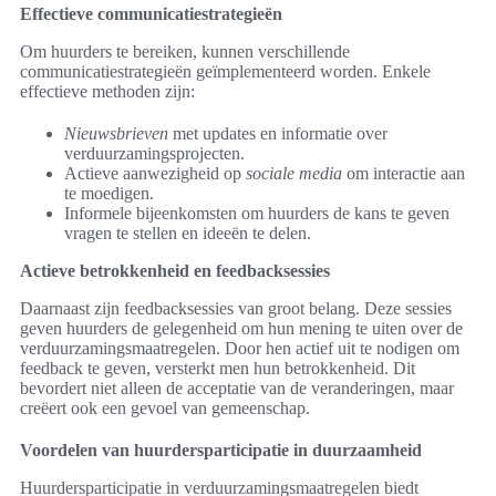
Effectieve communicatiestrategieën
Om huurders te bereiken, kunnen verschillende
communicatiestrategieën geïmplementeerd worden. Enkele
effectieve methoden zijn:
Nieuwsbrieven
met updates en informatie over
verduurzamingsprojecten.
Actieve aanwezigheid op
sociale media
om interactie aan
te moedigen.
Informele bijeenkomsten om huurders de kans te geven
vragen te stellen en ideeën te delen.
Actieve betrokkenheid en feedbacksessies
Daarnaast zijn feedbacksessies van groot belang. Deze sessies
geven huurders de gelegenheid om hun mening te uiten over de
verduurzamingsmaatregelen. Door hen actief uit te nodigen om
feedback te geven, versterkt men hun betrokkenheid. Dit
bevordert niet alleen de acceptatie van de veranderingen, maar
creëert ook een gevoel van gemeenschap.
Voordelen van huurdersparticipatie in duurzaamheid
Huurdersparticipatie in verduurzamingsmaatregelen biedt