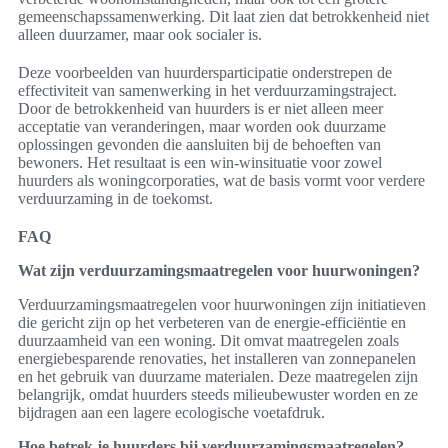
gemeenschapssamenwerking. Dit laat zien dat betrokkenheid niet
alleen duurzamer, maar ook socialer is.
Deze voorbeelden van huurdersparticipatie onderstrepen de
effectiviteit van samenwerking in het verduurzamingstraject.
Door de betrokkenheid van huurders is er niet alleen meer
acceptatie van veranderingen, maar worden ook duurzame
oplossingen gevonden die aansluiten bij de behoeften van
bewoners. Het resultaat is een win-winsituatie voor zowel
huurders als woningcorporaties, wat de basis vormt voor verdere
verduurzaming in de toekomst.
FAQ
Wat zijn verduurzamingsmaatregelen voor huurwoningen?
Verduurzamingsmaatregelen voor huurwoningen zijn initiatieven
die gericht zijn op het verbeteren van de energie-efficiëntie en
duurzaamheid van een woning. Dit omvat maatregelen zoals
energiebesparende renovaties, het installeren van zonnepanelen
en het gebruik van duurzame materialen. Deze maatregelen zijn
belangrijk, omdat huurders steeds milieubewuster worden en ze
bijdragen aan een lagere ecologische voetafdruk.
Hoe betrek je huurders bij verduurzamingsmaatregelen?