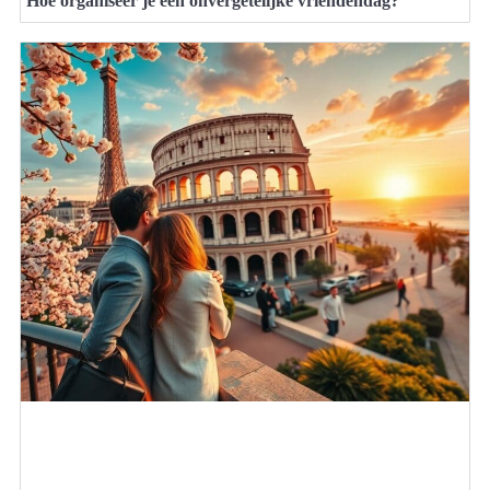
Hoe organiseer je een onvergetelijke vriendendag?