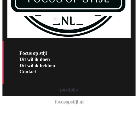
Focus op stijl
Dit wil ik doen
Dit wil ik hebben
Contact
portfolio
focusopstijl.nl