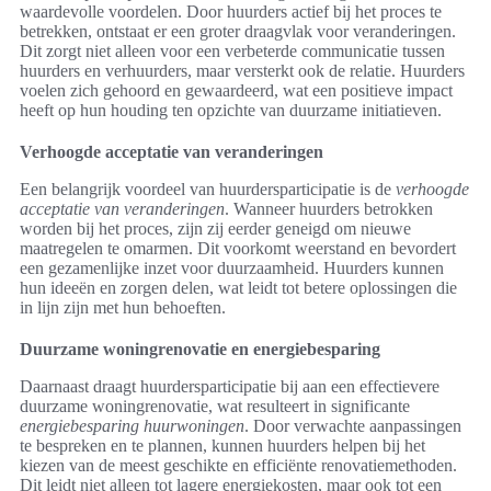
waardevolle voordelen. Door huurders actief bij het proces te
betrekken, ontstaat er een groter draagvlak voor veranderingen.
Dit zorgt niet alleen voor een verbeterde communicatie tussen
huurders en verhuurders, maar versterkt ook de relatie. Huurders
voelen zich gehoord en gewaardeerd, wat een positieve impact
heeft op hun houding ten opzichte van duurzame initiatieven.
Verhoogde acceptatie van veranderingen
Een belangrijk voordeel van huurdersparticipatie is de
verhoogde
acceptatie van veranderingen
. Wanneer huurders betrokken
worden bij het proces, zijn zij eerder geneigd om nieuwe
maatregelen te omarmen. Dit voorkomt weerstand en bevordert
een gezamenlijke inzet voor duurzaamheid. Huurders kunnen
hun ideeën en zorgen delen, wat leidt tot betere oplossingen die
in lijn zijn met hun behoeften.
Duurzame woningrenovatie en energiebesparing
Daarnaast draagt huurdersparticipatie bij aan een effectievere
duurzame woningrenovatie, wat resulteert in significante
energiebesparing huurwoningen
. Door verwachte aanpassingen
te bespreken en te plannen, kunnen huurders helpen bij het
kiezen van de meest geschikte en efficiënte renovatiemethoden.
Dit leidt niet alleen tot lagere energiekosten, maar ook tot een