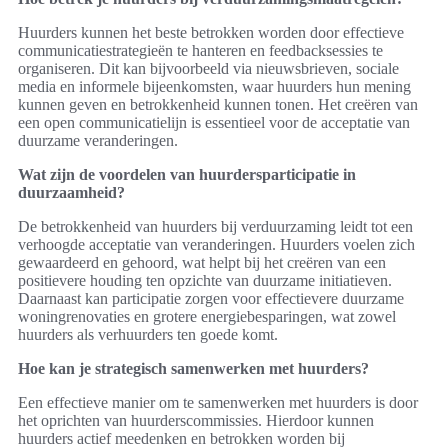
Huurders kunnen het beste betrokken worden door effectieve
communicatiestrategieën te hanteren en feedbacksessies te
organiseren. Dit kan bijvoorbeeld via nieuwsbrieven, sociale
media en informele bijeenkomsten, waar huurders hun mening
kunnen geven en betrokkenheid kunnen tonen. Het creëren van
een open communicatielijn is essentieel voor de acceptatie van
duurzame veranderingen.
Wat zijn de voordelen van huurdersparticipatie in
duurzaamheid?
De betrokkenheid van huurders bij verduurzaming leidt tot een
verhoogde acceptatie van veranderingen. Huurders voelen zich
gewaardeerd en gehoord, wat helpt bij het creëren van een
positievere houding ten opzichte van duurzame initiatieven.
Daarnaast kan participatie zorgen voor effectievere duurzame
woningrenovaties en grotere energiebesparingen, wat zowel
huurders als verhuurders ten goede komt.
Hoe kan je strategisch samenwerken met huurders?
Een effectieve manier om te samenwerken met huurders is door
het oprichten van huurderscommissies. Hierdoor kunnen
huurders actief meedenken en betrokken worden bij