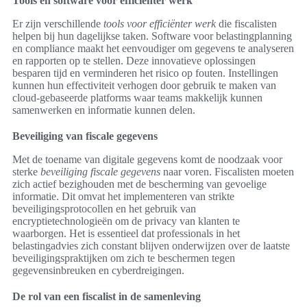
Tools en software voor efficiënter werk
Er zijn verschillende
tools voor efficiënter werk
die fiscalisten
helpen bij hun dagelijkse taken. Software voor belastingplanning
en compliance maakt het eenvoudiger om gegevens te analyseren
en rapporten op te stellen. Deze innovatieve oplossingen
besparen tijd en verminderen het risico op fouten. Instellingen
kunnen hun effectiviteit verhogen door gebruik te maken van
cloud-gebaseerde platforms waar teams makkelijk kunnen
samenwerken en informatie kunnen delen.
Beveiliging van fiscale gegevens
Met de toename van digitale gegevens komt de noodzaak voor
sterke
beveiliging fiscale gegevens
naar voren. Fiscalisten moeten
zich actief bezighouden met de bescherming van gevoelige
informatie. Dit omvat het implementeren van strikte
beveiligingsprotocollen en het gebruik van
encryptietechnologieën om de privacy van klanten te
waarborgen. Het is essentieel dat professionals in het
belastingadvies zich constant blijven onderwijzen over de laatste
beveiligingspraktijken om zich te beschermen tegen
gegevensinbreuken en cyberdreigingen.
De rol van een fiscalist in de samenleving