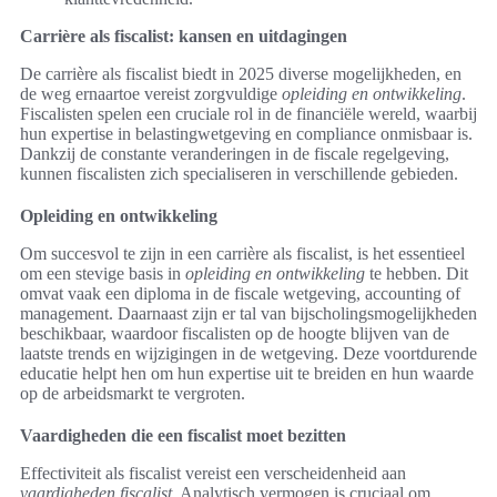
Carrière als fiscalist: kansen en uitdagingen
De carrière als fiscalist biedt in 2025 diverse mogelijkheden, en
de weg ernaartoe vereist zorgvuldige
opleiding en ontwikkeling
.
Fiscalisten spelen een cruciale rol in de financiële wereld, waarbij
hun expertise in belastingwetgeving en compliance onmisbaar is.
Dankzij de constante veranderingen in de fiscale regelgeving,
kunnen fiscalisten zich specialiseren in verschillende gebieden.
Opleiding en ontwikkeling
Om succesvol te zijn in een carrière als fiscalist, is het essentieel
om een stevige basis in
opleiding en ontwikkeling
te hebben. Dit
omvat vaak een diploma in de fiscale wetgeving, accounting of
management. Daarnaast zijn er tal van bijscholingsmogelijkheden
beschikbaar, waardoor fiscalisten op de hoogte blijven van de
laatste trends en wijzigingen in de wetgeving. Deze voortdurende
educatie helpt hen om hun expertise uit te breiden en hun waarde
op de arbeidsmarkt te vergroten.
Vaardigheden die een fiscalist moet bezitten
Effectiviteit als fiscalist vereist een verscheidenheid aan
vaardigheden fiscalist
. Analytisch vermogen is cruciaal om