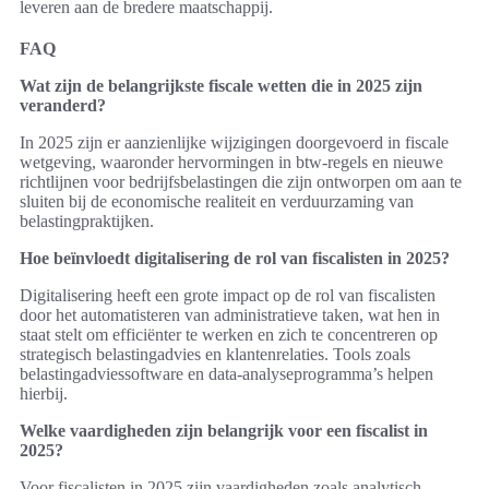
leveren aan de bredere maatschappij.
FAQ
Wat zijn de belangrijkste fiscale wetten die in 2025 zijn
veranderd?
In 2025 zijn er aanzienlijke wijzigingen doorgevoerd in fiscale
wetgeving, waaronder hervormingen in btw-regels en nieuwe
richtlijnen voor bedrijfsbelastingen die zijn ontworpen om aan te
sluiten bij de economische realiteit en verduurzaming van
belastingpraktijken.
Hoe beïnvloedt digitalisering de rol van fiscalisten in 2025?
Digitalisering heeft een grote impact op de rol van fiscalisten
door het automatisteren van administratieve taken, wat hen in
staat stelt om efficiënter te werken en zich te concentreren op
strategisch belastingadvies en klantenrelaties. Tools zoals
belastingadviessoftware en data-analyseprogramma’s helpen
hierbij.
Welke vaardigheden zijn belangrijk voor een fiscalist in
2025?
Voor fiscalisten in 2025 zijn vaardigheden zoals analytisch