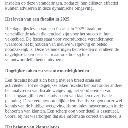
inspelen op deze veranderingen, zodat zij hun cliënten effectief
kunnen adviseren in deze dynamische omgeving.
Het leven van een fiscalist in 2025
Het dagelijks leven van een fiscalist in 2025 draait om
verschillende taken die cruciaal zijn voor het succes in hun
vakgebied. De fiscus staat voor voortdurende veranderingen,
waardoor het bijhouden van nieuwe wetgeving en beleid
noodzakelijk is. Deze veranderingen beïnvloeden niet alleen de
dagelijkse taken fiscalist, maar ook hoe zij hun
verantwoordelijkheden uitvoeren.
Dagelijkse taken en verantwoordelijkheden
Een fiscalist houdt zich bezig met een breed scala aan
activiteiten. Tot de dagelijkse taken fiscalist behoort onder andere
het analyseren van fiscale wetgeving, het voorbereiden van
belastingaangiften en het adviseren van klanten over fiscale
planning. Deze verantwoordelijkheden fiscalist vragen om zowel
kennis van de huidige wetgeving als om inlevingsvermogen in de
behoeften van klanten. Een scherp oog voor detail is essentieel,
vooral bij het waarborgen dat alle informatie correct en actueel is.
Het belang van klantrelaties