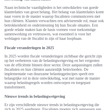
Naast technische vaardigheden is het ontwikkelen van goede
klantrelaties van groot belang. Het belang van klantrelaties komt
naar voren in de manier waarop fiscalisten communiceren met
hun cliënten. Klanten verwachten een adviserende rol, maar ook
betrokkenheid en ondersteuning bij hun fiscale situaties. Een
goede relatie maken kan de basis vormen voor toekomstige
samenwerking en vertrouwen, wat essentieel is voor het
welslagen van de fiscalist in zijn of haar loopbaan.
Fiscale veranderingen in 2025
In 2025 worden fiscale veranderingen zichtbaar die gericht zijn
op het verbeteren van de belastingwetgeving en het vergroten
van de efficiëntie binnen deze sector. Deze aanpassingen zullen
fiscalisten en hun cliënten aanzienlijk beïnvloeden. De
implementatie van duurzame belastingprincipes speelt een
belangrijke rol in deze ontwikkeling, wat met name de manier
waarop belastingregels worden ontworpen en toegepast
transformeert.
Nieuwe trends in belastingwetgeving
Er zijn verschillende nieuwe trends in belastingwetgeving die
zich in 2025 aandienen. Fiscalisten moeten zich aanpassen aan