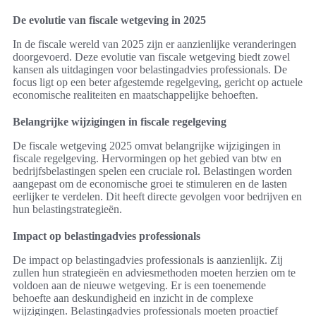
De evolutie van fiscale wetgeving in 2025
In de fiscale wereld van 2025 zijn er aanzienlijke veranderingen
doorgevoerd. Deze evolutie van fiscale wetgeving biedt zowel
kansen als uitdagingen voor belastingadvies professionals. De
focus ligt op een beter afgestemde regelgeving, gericht op actuele
economische realiteiten en maatschappelijke behoeften.
Belangrijke wijzigingen in fiscale regelgeving
De fiscale wetgeving 2025 omvat belangrijke wijzigingen in
fiscale regelgeving. Hervormingen op het gebied van btw en
bedrijfsbelastingen spelen een cruciale rol. Belastingen worden
aangepast om de economische groei te stimuleren en de lasten
eerlijker te verdelen. Dit heeft directe gevolgen voor bedrijven en
hun belastingstrategieën.
Impact op belastingadvies professionals
De impact op belastingadvies professionals is aanzienlijk. Zij
zullen hun strategieën en adviesmethoden moeten herzien om te
voldoen aan de nieuwe wetgeving. Er is een toenemende
behoefte aan deskundigheid en inzicht in de complexe
wijzigingen. Belastingadvies professionals moeten proactief