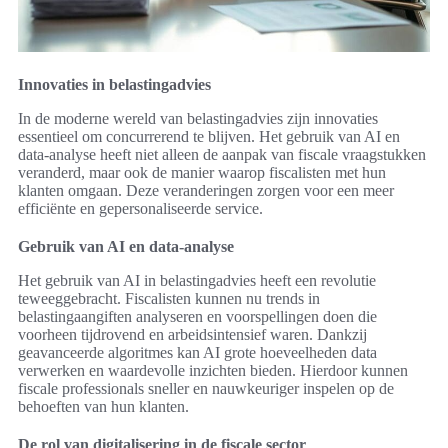
Innovaties in belastingadvies
In de moderne wereld van belastingadvies zijn innovaties
essentieel om concurrerend te blijven. Het gebruik van AI en
data-analyse heeft niet alleen de aanpak van fiscale vraagstukken
veranderd, maar ook de manier waarop fiscalisten met hun
klanten omgaan. Deze veranderingen zorgen voor een meer
efficiënte en gepersonaliseerde service.
Gebruik van AI en data-analyse
Het gebruik van AI in belastingadvies heeft een revolutie
teweeggebracht. Fiscalisten kunnen nu trends in
belastingaangiften analyseren en voorspellingen doen die
voorheen tijdrovend en arbeidsintensief waren. Dankzij
geavanceerde algoritmes kan AI grote hoeveelheden data
verwerken en waardevolle inzichten bieden. Hierdoor kunnen
fiscale professionals sneller en nauwkeuriger inspelen op de
behoeften van hun klanten.
De rol van digitalisering in de fiscale sector