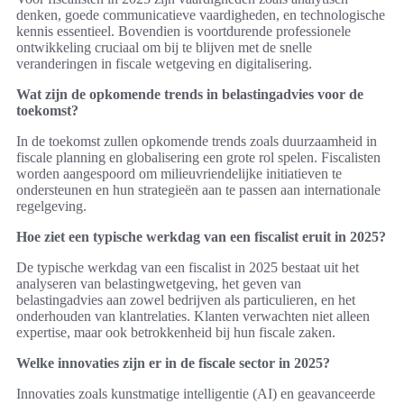
denken, goede communicatieve vaardigheden, en technologische
kennis essentieel. Bovendien is voortdurende professionele
ontwikkeling cruciaal om bij te blijven met de snelle
veranderingen in fiscale wetgeving en digitalisering.
Wat zijn de opkomende trends in belastingadvies voor de
toekomst?
In de toekomst zullen opkomende trends zoals duurzaamheid in
fiscale planning en globalisering een grote rol spelen. Fiscalisten
worden aangespoord om milieuvriendelijke initiatieven te
ondersteunen en hun strategieën aan te passen aan internationale
regelgeving.
Hoe ziet een typische werkdag van een fiscalist eruit in 2025?
De typische werkdag van een fiscalist in 2025 bestaat uit het
analyseren van belastingwetgeving, het geven van
belastingadvies aan zowel bedrijven als particulieren, en het
onderhouden van klantrelaties. Klanten verwachten niet alleen
expertise, maar ook betrokkenheid bij hun fiscale zaken.
Welke innovaties zijn er in de fiscale sector in 2025?
Innovaties zoals kunstmatige intelligentie (AI) en geavanceerde