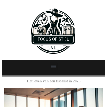
Het leven van een fiscalist in 2025