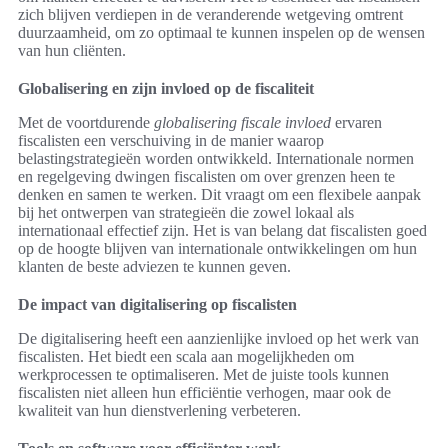
zich blijven verdiepen in de veranderende wetgeving omtrent
duurzaamheid, om zo optimaal te kunnen inspelen op de wensen
van hun cliënten.
Globalisering en zijn invloed op de fiscaliteit
Met de voortdurende
globalisering fiscale invloed
ervaren
fiscalisten een verschuiving in de manier waarop
belastingstrategieën worden ontwikkeld. Internationale normen
en regelgeving dwingen fiscalisten om over grenzen heen te
denken en samen te werken. Dit vraagt om een flexibele aanpak
bij het ontwerpen van strategieën die zowel lokaal als
internationaal effectief zijn. Het is van belang dat fiscalisten goed
op de hoogte blijven van internationale ontwikkelingen om hun
klanten de beste adviezen te kunnen geven.
De impact van digitalisering op fiscalisten
De digitalisering heeft een aanzienlijke invloed op het werk van
fiscalisten. Het biedt een scala aan mogelijkheden om
werkprocessen te optimaliseren. Met de juiste tools kunnen
fiscalisten niet alleen hun efficiëntie verhogen, maar ook de
kwaliteit van hun dienstverlening verbeteren.