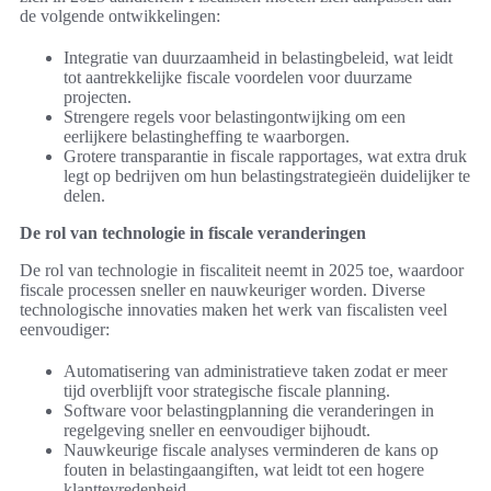
de volgende ontwikkelingen:
Integratie van duurzaamheid in belastingbeleid, wat leidt
tot aantrekkelijke fiscale voordelen voor duurzame
projecten.
Strengere regels voor belastingontwijking om een
eerlijkere belastingheffing te waarborgen.
Grotere transparantie in fiscale rapportages, wat extra druk
legt op bedrijven om hun belastingstrategieën duidelijker te
delen.
De rol van technologie in fiscale veranderingen
De rol van technologie in fiscaliteit neemt in 2025 toe, waardoor
fiscale processen sneller en nauwkeuriger worden. Diverse
technologische innovaties maken het werk van fiscalisten veel
eenvoudiger:
Automatisering van administratieve taken zodat er meer
tijd overblijft voor strategische fiscale planning.
Software voor belastingplanning die veranderingen in
regelgeving sneller en eenvoudiger bijhoudt.
Nauwkeurige fiscale analyses verminderen de kans op
fouten in belastingaangiften, wat leidt tot een hogere
klanttevredenheid.