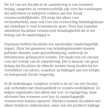
De rol van een fiscalist in de samenleving is van essentieel
belang, aangezien zij verantwoordelijk zijn voor het waarborgen
dat individuen en bedrijven voldoen aan hun fiscale
verantwoordelijkheden. Dit zorgt niet alleen voor
rechtszekerheid, maar ook voor een evenwichtig belastingklimaat
dat onmisbaar is voor economische groei. Door hun expertise
stimuleren fiscalisten verantwoord belastingbeleid dat in het
belang van de maatschappij is.
Daarnaast hebben fiscalisten een aanzienlijke maatschappelijk
impact. Door het genereren van belastinginkomsten kunnen
publieke diensten zoals gezondheidszorg, onderwijs en
infrastructuur gefinancierd worden. Dit maakt hun rol cruciaal
voor het welzijn van de samenleving. Het is daarom van groot
belang dat fiscalisten de ethische normen hoog houden bij het
verstrekken van advies, waardoor zij bijdragen aan een eerlijke
en transparante fiscale omgeving.
In de hedendaagse complexe wereld is de rol van een fiscalist
ook verbonden met duurzaamheid en verantwoordelijkheid. Ze
helpen organisaties niet alleen met wet- en regelgeving, maar
adviseren hen eveneens over hoe zij maatschappelijk
verantwoord kunnen opereren. Hierdoor kunnen fiscalisten niet
alleen bedrijven ondersteunen, maar ook een positieve bijdrage