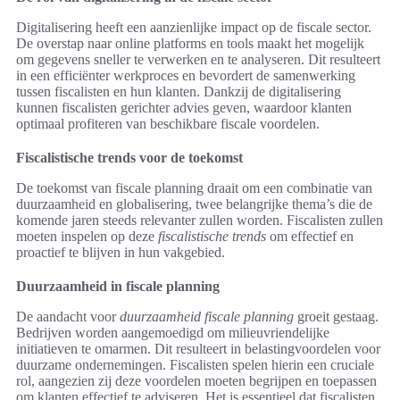
Digitalisering heeft een aanzienlijke impact op de fiscale sector.
De overstap naar online platforms en tools maakt het mogelijk
om gegevens sneller te verwerken en te analyseren. Dit resulteert
in een efficiënter werkproces en bevordert de samenwerking
tussen fiscalisten en hun klanten. Dankzij de digitalisering
kunnen fiscalisten gerichter advies geven, waardoor klanten
optimaal profiteren van beschikbare fiscale voordelen.
Fiscalistische trends voor de toekomst
De toekomst van fiscale planning draait om een combinatie van
duurzaamheid en globalisering, twee belangrijke thema’s die de
komende jaren steeds relevanter zullen worden. Fiscalisten zullen
moeten inspelen op deze
fiscalistische trends
om effectief en
proactief te blijven in hun vakgebied.
Duurzaamheid in fiscale planning
De aandacht voor
duurzaamheid fiscale planning
groeit gestaag.
Bedrijven worden aangemoedigd om milieuvriendelijke
initiatieven te omarmen. Dit resulteert in belastingvoordelen voor
duurzame ondernemingen. Fiscalisten spelen hierin een cruciale
rol, aangezien zij deze voordelen moeten begrijpen en toepassen
om klanten effectief te adviseren. Het is essentieel dat fiscalisten