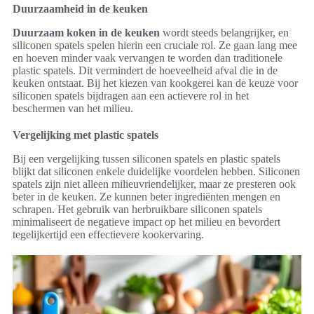
Duurzaamheid in de keuken
Duurzaam koken in de keuken
wordt steeds belangrijker, en
siliconen spatels spelen hierin een cruciale rol. Ze gaan lang mee
en hoeven minder vaak vervangen te worden dan traditionele
plastic spatels. Dit vermindert de hoeveelheid afval die in de
keuken ontstaat. Bij het kiezen van kookgerei kan de keuze voor
siliconen spatels bijdragen aan een actievere rol in het
beschermen van het milieu.
Vergelijking met plastic spatels
Bij een vergelijking tussen siliconen spatels en plastic spatels
blijkt dat siliconen enkele duidelijke voordelen hebben. Siliconen
spatels zijn niet alleen milieuvriendelijker, maar ze presteren ook
beter in de keuken. Ze kunnen beter ingrediënten mengen en
schrapen. Het gebruik van herbruikbare siliconen spatels
minimaliseert de negatieve impact op het milieu en bevordert
tegelijkertijd een effectievere kookervaring.