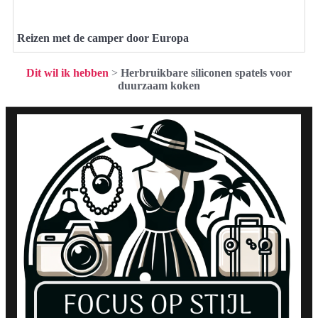
Reizen met de camper door Europa
Dit wil ik hebben
>
Herbruikbare siliconen spatels voor
duurzaam koken