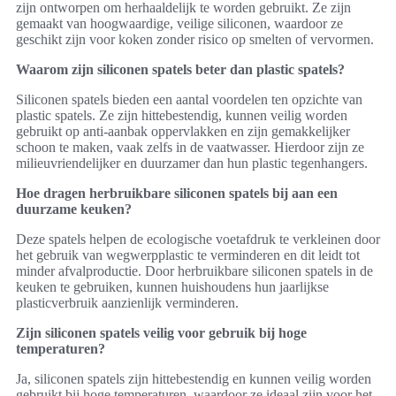
zijn ontworpen om herhaaldelijk te worden gebruikt. Ze zijn
gemaakt van hoogwaardige, veilige siliconen, waardoor ze
geschikt zijn voor koken zonder risico op smelten of vervormen.
Waarom zijn siliconen spatels beter dan plastic spatels?
Siliconen spatels bieden een aantal voordelen ten opzichte van
plastic spatels. Ze zijn hittebestendig, kunnen veilig worden
gebruikt op anti-aanbak oppervlakken en zijn gemakkelijker
schoon te maken, vaak zelfs in de vaatwasser. Hierdoor zijn ze
milieuvriendelijker en duurzamer dan hun plastic tegenhangers.
Hoe dragen herbruikbare siliconen spatels bij aan een
duurzame keuken?
Deze spatels helpen de ecologische voetafdruk te verkleinen door
het gebruik van wegwerpplastic te verminderen en dit leidt tot
minder afvalproductie. Door herbruikbare siliconen spatels in de
keuken te gebruiken, kunnen huishoudens hun jaarlijkse
plasticverbruik aanzienlijk verminderen.
Zijn siliconen spatels veilig voor gebruik bij hoge
temperaturen?
Ja, siliconen spatels zijn hittebestendig en kunnen veilig worden
gebruikt bij hoge temperaturen, waardoor ze ideaal zijn voor het