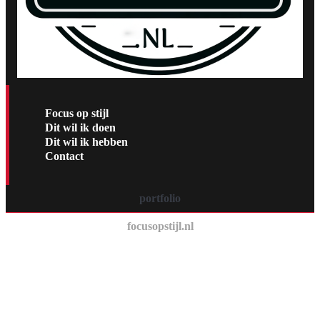
Focus op stijl
Dit wil ik doen
Dit wil ik hebben
Contact
portfolio
focusopstijl.nl