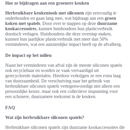
Hoe ze bijdragen aan een groenere keuken
Herbruikbare keukentools met siliconen
zijn eenvoudig te
onderhouden en gaan lang mee, wat bijdraagt aan een
groen
koken met spatels
. Door over te stappen op deze
duurzame
kookaccessoires
, kunnen huishoudens hun plasticverbruik
drastisch verlagen. Huishoudens die deze overstap maken,
kunnen hun jaarlijkse plasticverbruik met meer dan 50%
verminderen, wat een aanzienlijke impact heeft op de afvalberg.
De impact op het milieu
Naast het verminderen van afval zijn de meeste siliconen spatels
ook recyclebaar en worden ze vaak vervaardigd uit
gerecycleerde materialen. Hierdoor verkrijgen ze een extra laag
van duurzaamheid. De verschuiving naar het gebruik van
herbruikbare siliconen spatels vertegenwoordigt niet alleen een
persoonlijke keuze, maar ook een collectieve inspanning voor
een schonere, duurzamere toekomst in de keuken.
FAQ
Wat zijn herbruikbare siliconen spatels?
Herbruikbare siliconen spatels zijn duurzame kookaccessoires die