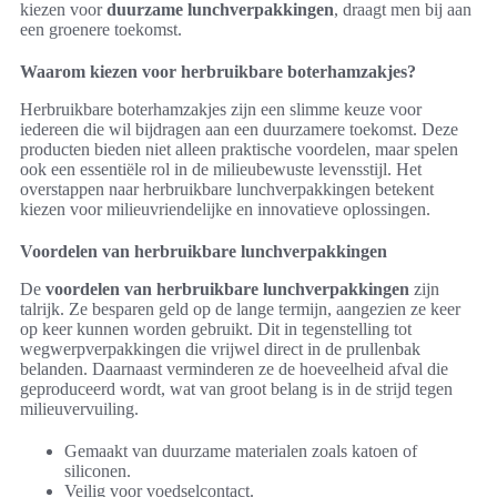
kiezen voor
duurzame lunchverpakkingen
, draagt men bij aan
een groenere toekomst.
Waarom kiezen voor herbruikbare boterhamzakjes?
Herbruikbare boterhamzakjes zijn een slimme keuze voor
iedereen die wil bijdragen aan een duurzamere toekomst. Deze
producten bieden niet alleen praktische voordelen, maar spelen
ook een essentiële rol in de milieubewuste levensstijl. Het
overstappen naar herbruikbare lunchverpakkingen betekent
kiezen voor milieuvriendelijke en innovatieve oplossingen.
Voordelen van herbruikbare lunchverpakkingen
De
voordelen van herbruikbare lunchverpakkingen
zijn
talrijk. Ze besparen geld op de lange termijn, aangezien ze keer
op keer kunnen worden gebruikt. Dit in tegenstelling tot
wegwerpverpakkingen die vrijwel direct in de prullenbak
belanden. Daarnaast verminderen ze de hoeveelheid afval die
geproduceerd wordt, wat van groot belang is in de strijd tegen
milieuvervuiling.
Gemaakt van duurzame materialen zoals katoen of
siliconen.
Veilig voor voedselcontact.