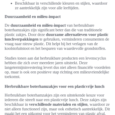
Beschikbaar in verschillende kleuren en stijlen, waardoor
ze aantrekkelijk zijn voor alle leeftijden.
Duurzaamheid en milieu-impact
De
duurzaamheid en milieu-impact
van herbruikbare
boterhamzakjes zijn significant beter dan die van traditionele
plastic zakjes. Door deze
duurzame alternatieven voor plastic
lunchverpakkingen
te gebruiken, verminderen consumenten de
vraag naar nieuw plastic. Dit helpt bij het verlagen van de
koolstofuitstoot en het besparen van waardevolle grondstoffen.
Studies tonen aan dat herbruikbare producten een levenscyclus
hebben die zich over meerdere jaren uitstrekt. Deze
langetermijninvestering levert dus niet alleen financiële voordelen
op, maar is ook een positieve stap richting een milieuvriendelijke
toekomst.
Herbruikbare boterhamzakjes voor een plasticvrije lunch
Herbruikbare boterhamzakjes zijn een uitstekende keuze voor
iedereen die streeft naar een plasticvrije lunch. Deze zakjes zijn
beschikbaar in
verschillende materialen en stijlen
, waardoor ze
niet alleen functioneel zijn, maar ook esthetisch aantrekkelijk. Dit
maakt het een uitkomst voor het verminderen van plastic afval.