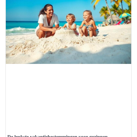
De leukste vakantiebestemmingen voor gezinnen