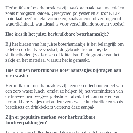
Herbruikbare boterhamzakjes zijn vaak gemaakt van materialen
zoals biologisch katoen, gerecycled polyester en silicone. Elk
materiaal heeft unieke voordelen, zoals ademend vermogen of
waterdichtheid, wat ideaal is voor verschillende soorten voedsel.
Hoe kies ik het juiste herbruikbare boterhamzakje?
Bij het kiezen van het juiste boterhamzakje is het belangrijk om
te letten op het type voedsel, de gebruiksfrequentie, de
sluitmethoden (zoals ritsen of klittenband), de grootte van het
zakje en het materiaal waaruit het is gemaakt.
Hoe kunnen herbruikbare boterhamzakjes bijdragen aan
zero waste?
Herbruikbare boterhamzakjes zijn een essentieel onderdeel van
een zero waste lunch, omdat ze helpen bij het verminderen van
de hoeveelheid wegwerpplastic en afval. Het combineren van
herbruikbare zakjes met andere zero waste lunchartikelen zoals
besteksets en drinkbekers versterkt deze aanpak.
Zijn er populaire merken voor herbruikbare
lunchverpakkingen?
Ja, er zijn verschillende populaire merken die zich richten op