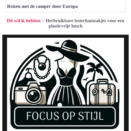
Reizen met de camper door Europa
Dit wil ik hebben
>
Herbruikbare boterhamzakjes voor een
plasticvrije lunch