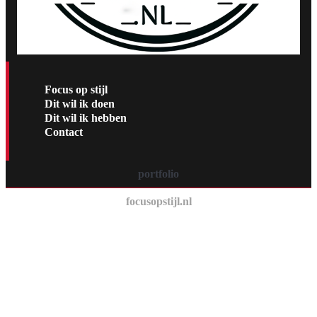
Focus op stijl
Dit wil ik doen
Dit wil ik hebben
Contact
portfolio
focusopstijl.nl