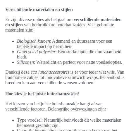
Verschillende materialen en stijlen
Er zijn diverse opties als het gaat om
verschillende materialen
en stijlen
van herbruikbare boterhamzakjes. Veel gebruikte
materialen zijn:
Biologisch katoen
: Ademend en duurzaam voor een
beperkte impact op het milieu.
Gerecycled polyester
: Een sterke optie die duurzaamheid
biedt.
Siliconen
: Waterdicht en perfect voor natte voedselopties.
Dankzij deze
eco lunchaccessoires
is er voor ieder wat wils. Van
traditionele zakjes tot innovatieve sandwich wraps, het aanbod is
breed en kan aan verschillende wensen voldoen.
Hoe kies je het juiste boterhamzakje?
Het kiezen van het juiste boterhamzakje hangt af van
verschillende factoren. Belangrijke overwegingen zijn:
Type voedsel: Natuurlijk beïnvloedt dit welke materialen
het meest geschikt zijn.
Gebruik: Frequentie van gebruik kan de keuze van het