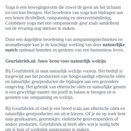
Yoga is een bewegingsvorm die zowel de geest als het lichaam
tot rust kan brengen. Het beoefenen van yoga kan bijdragen aan
een betere flexibiliteit, ontspanning en stressvermindering.
Combineer yoga met een ontspannende geur zoals sandelhout
om de ervaring nog intenser te maken.
Door een dagelijkse beoefening van ontspanningstechnieken en
aromatherapie kun je de krachtige werking van deze
natuurlijke
match
optimaal benutten en genieten van een harmonieus leven.
Geurfabriek.nl: Jouw bron voor natuurlijk welzijn
Bij Geurfabriek.nl staat natuurlijk welzijn voorop. Het bedrijf is
toegewijd aan het produceren van hoogwaardige etherische oliën
en natuurlijke geurproducten die bijdragen aan een gezondere
omgeving. Het gebruik van etherische oliën en natuurlijke geuren
is een geweldige manier om jezelf in balans te brengen en te
genieten van ontspanning en welzijn.
Bij Geurfabriek.nl vind je een breed scala aan etherische oliën en
natuurlijke geurproducten om uit te kiezen. Of je nu op zoek bent
naar geurkaarsen, geurstokjes, elektrische geurverspreiders of
andere producten, Geurfabriek.nl heeft alles wat je nodig hebt
om je huis of werkplek aangenamer te maken.