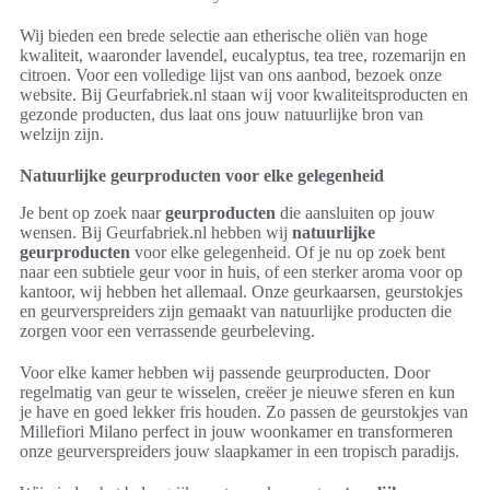
Wij bieden een brede selectie aan etherische oliën van hoge
kwaliteit, waaronder lavendel, eucalyptus, tea tree, rozemarijn en
citroen. Voor een volledige lijst van ons aanbod, bezoek onze
website. Bij Geurfabriek.nl staan wij voor kwaliteitsproducten en
gezonde producten, dus laat ons jouw natuurlijke bron van
welzijn zijn.
Natuurlijke geurproducten voor elke gelegenheid
Je bent op zoek naar
geurproducten
die aansluiten op jouw
wensen. Bij Geurfabriek.nl hebben wij
natuurlijke
geurproducten
voor elke gelegenheid. Of je nu op zoek bent
naar een subtiele geur voor in huis, of een sterker aroma voor op
kantoor, wij hebben het allemaal. Onze geurkaarsen, geurstokjes
en geurverspreiders zijn gemaakt van natuurlijke producten die
zorgen voor een verrassende geurbeleving.
Voor elke kamer hebben wij passende geurproducten. Door
regelmatig van geur te wisselen, creëer je nieuwe sferen en kun
je have en goed lekker fris houden. Zo passen de geurstokjes van
Millefiori Milano perfect in jouw woonkamer en transformeren
onze geurverspreiders jouw slaapkamer in een tropisch paradijs.