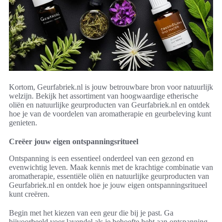
Kortom, Geurfabriek.nl is jouw betrouwbare bron voor natuurlijk
welzijn. Bekijk het assortiment van hoogwaardige etherische
oliën en natuurlijke geurproducten van Geurfabriek.nl en ontdek
hoe je van de voordelen van aromatherapie en geurbeleving kunt
genieten.
Creëer jouw eigen ontspanningsritueel
Ontspanning is een essentieel onderdeel van een gezond en
evenwichtig leven. Maak kennis met de krachtige combinatie van
aromatherapie, essentiële oliën en natuurlijke geurproducten van
Geurfabriek.nl en ontdek hoe je jouw eigen ontspanningsritueel
kunt creëren.
Begin met het kiezen van een geur die bij je past. Ga
bijvoorbeeld voor lavendel als je behoefte hebt aan ontspanning