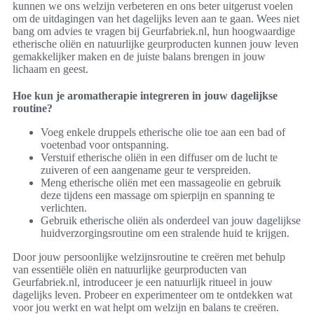
kunnen we ons welzijn verbeteren en ons beter uitgerust voelen
om de uitdagingen van het dagelijks leven aan te gaan. Wees niet
bang om advies te vragen bij Geurfabriek.nl, hun hoogwaardige
etherische oliën en natuurlijke geurproducten kunnen jouw leven
gemakkelijker maken en de juiste balans brengen in jouw
lichaam en geest.
Hoe kun je aromatherapie integreren in jouw dagelijkse
routine?
Voeg enkele druppels etherische olie toe aan een bad of
voetenbad voor ontspanning.
Verstuif etherische oliën in een diffuser om de lucht te
zuiveren of een aangename geur te verspreiden.
Meng etherische oliën met een massageolie en gebruik
deze tijdens een massage om spierpijn en spanning te
verlichten.
Gebruik etherische oliën als onderdeel van jouw dagelijkse
huidverzorgingsroutine om een stralende huid te krijgen.
Door jouw persoonlijke welzijnsroutine te creëren met behulp
van essentiële oliën en natuurlijke geurproducten van
Geurfabriek.nl, introduceer je een natuurlijk ritueel in jouw
dagelijks leven. Probeer en experimenteer om te ontdekken wat
voor jou werkt en wat helpt om welzijn en balans te creëren.