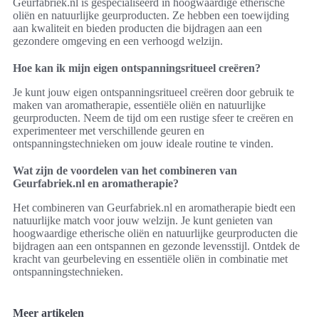
Geurfabriek.nl is gespecialiseerd in hoogwaardige etherische
oliën en natuurlijke geurproducten. Ze hebben een toewijding
aan kwaliteit en bieden producten die bijdragen aan een
gezondere omgeving en een verhoogd welzijn.
Hoe kan ik mijn eigen ontspanningsritueel creëren?
Je kunt jouw eigen ontspanningsritueel creëren door gebruik te
maken van aromatherapie, essentiële oliën en natuurlijke
geurproducten. Neem de tijd om een rustige sfeer te creëren en
experimenteer met verschillende geuren en
ontspanningstechnieken om jouw ideale routine te vinden.
Wat zijn de voordelen van het combineren van
Geurfabriek.nl en aromatherapie?
Het combineren van Geurfabriek.nl en aromatherapie biedt een
natuurlijke match voor jouw welzijn. Je kunt genieten van
hoogwaardige etherische oliën en natuurlijke geurproducten die
bijdragen aan een ontspannen en gezonde levensstijl. Ontdek de
kracht van geurbeleving en essentiële oliën in combinatie met
ontspanningstechnieken.
Meer artikelen