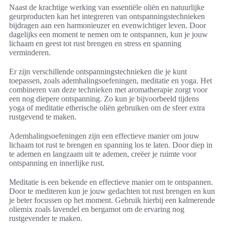
Naast de krachtige werking van essentiële oliën en natuurlijke
geurproducten kan het integreren van ontspanningstechnieken
bijdragen aan een harmonieuzer en evenwichtiger leven. Door
dagelijks een moment te nemen om te ontspannen, kun je jouw
lichaam en geest tot rust brengen en stress en spanning
verminderen.
Er zijn verschillende ontspanningstechnieken die je kunt
toepassen, zoals ademhalingsoefeningen, meditatie en yoga. Het
combineren van deze technieken met aromatherapie zorgt voor
een nog diepere ontspanning. Zo kun je bijvoorbeeld tijdens
yoga of meditatie etherische oliën gebruiken om de sfeer extra
rustgevend te maken.
Ademhalingsoefeningen zijn een effectieve manier om jouw
lichaam tot rust te brengen en spanning los te laten. Door diep in
te ademen en langzaam uit te ademen, creëer je ruimte voor
ontspanning en innerlijke rust.
Meditatie is een bekende en effectieve manier om te ontspannen.
Door te mediteren kun je jouw gedachten tot rust brengen en kun
je beter focussen op het moment. Gebruik hierbij een kalmerende
oliemix zoals lavendel en bergamot om de ervaring nog
rustgevender te maken.