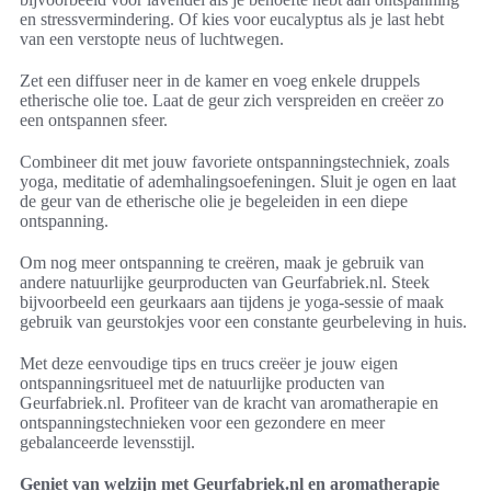
en stressvermindering. Of kies voor eucalyptus als je last hebt
van een verstopte neus of luchtwegen.
Zet een diffuser neer in de kamer en voeg enkele druppels
etherische olie toe. Laat de geur zich verspreiden en creëer zo
een ontspannen sfeer.
Combineer dit met jouw favoriete ontspanningstechniek, zoals
yoga, meditatie of ademhalingsoefeningen. Sluit je ogen en laat
de geur van de etherische olie je begeleiden in een diepe
ontspanning.
Om nog meer ontspanning te creëren, maak je gebruik van
andere natuurlijke geurproducten van Geurfabriek.nl. Steek
bijvoorbeeld een geurkaars aan tijdens je yoga-sessie of maak
gebruik van geurstokjes voor een constante geurbeleving in huis.
Met deze eenvoudige tips en trucs creëer je jouw eigen
ontspanningsritueel met de natuurlijke producten van
Geurfabriek.nl. Profiteer van de kracht van aromatherapie en
ontspanningstechnieken voor een gezondere en meer
gebalanceerde levensstijl.
Geniet van welzijn met Geurfabriek.nl en aromatherapie