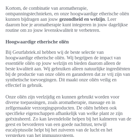
Kortom, de combinatie van aromatherapie,
ontspanningstechnieken, en onze hoogwaardige etherische oliën
kunnen bijdragen aan jouw
gezondheid en welzijn
. Leer
daarom hoe je aromatherapie kunt integreren in jouw dagelijkse
routine om zo jouw levenskwaliteit te verbeteren.
Hoogwaardige etherische oliën
Bij Geurfabriek.nl hebben wij de beste selectie van
hoogwaardige etherische oliën. Wij begrijpen de impact van
essentiële oliën op jouw welzijn en bieden daarom alleen de
beste kwaliteit aan. Wij gebruiken alleen natuurlijke ingrediënten
bij de productie van onze oliën en garanderen dat ze vrij zijn van
synthetische toevoegingen. Dit maakt onze oliën veilig en
effectief in gebruik.
Onze oliën zijn veelzijdig en kunnen gebruikt worden voor
diverse toepassingen, zoals aromatherapie, massage en in
zelfgemaakte verzorgingsproducten. De oliën hebben ook
specifieke eigenschappen afhankelijk van welke plant ze zijn
geëxtraheerd. Zo kan lavendelolie helpen bij het kalmeren van de
geest en bevorderen van een goede nachtrust, terwijl
eucalyptusolie helpt bij het zuiveren van de lucht en het
versterken van het immuunsysteem.