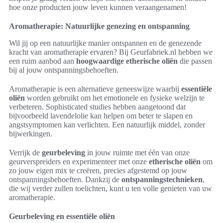
hoe onze producten jouw leven kunnen veraangenamen!
Aromatherapie: Natuurlijke genezing en ontspanning
Wil jij op een natuurlijke manier ontspannen en de genezende
kracht van aromatherapie ervaren? Bij Geurfabriek.nl hebben we
een ruim aanbod aan
hoogwaardige etherische oliën
die passen
bij al jouw ontspanningsbehoeften.
Aromatherapie is een alternatieve geneeswijze waarbij
essentiële
oliën
worden gebruikt om het emotionele en fysieke welzijn te
verbeteren. Sophisticated studies hebben aangetoond dat
bijvoorbeeld lavendelolie kan helpen om beter te slapen en
angstsymptomen kan verlichten. Een natuurlijk middel, zonder
bijwerkingen.
Verrijk de
geurbeleving
in jouw ruimte met één van onze
geurverspreiders en experimenteer met onze
etherische oliën
om
zo jouw eigen mix te creëren, precies afgestemd op jouw
ontspanningsbehoeften. Dankzij de
ontspanningstechnieken
,
die wij verder zullen toelichten, kunt u ten volle genieten van uw
aromatherapie.
Geurbeleving en essentiële oliën