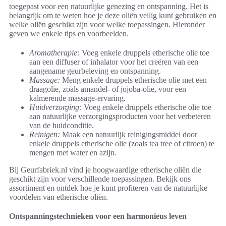
toegepast voor een natuurlijke genezing en ontspanning. Het is
belangrijk om te weten hoe je deze oliën veilig kunt gebruiken en
welke oliën geschikt zijn voor welke toepassingen. Hieronder
geven we enkele tips en voorbeelden.
Aromatherapie:
Voeg enkele druppels etherische olie toe
aan een diffuser of inhalator voor het creëren van een
aangename geurbeleving en ontspanning.
Massage:
Meng enkele druppels etherische olie met een
draagolie, zoals amandel- of jojoba-olie, voor een
kalmerende massage-ervaring.
Huidverzorging:
Voeg enkele druppels etherische olie toe
aan natuurlijke verzorgingsproducten voor het verbeteren
van de huidconditie.
Reinigen:
Maak een natuurlijk reinigingsmiddel door
enkele druppels etherische olie (zoals tea tree of citroen) te
mengen met water en azijn.
Bij Geurfabriek.nl vind je hoogwaardige etherische oliën die
geschikt zijn voor verschillende toepassingen. Bekijk ons
assortiment en ontdek hoe je kunt profiteren van de natuurlijke
voordelen van etherische oliën.
Ontspanningstechnieken voor een harmonieus leven