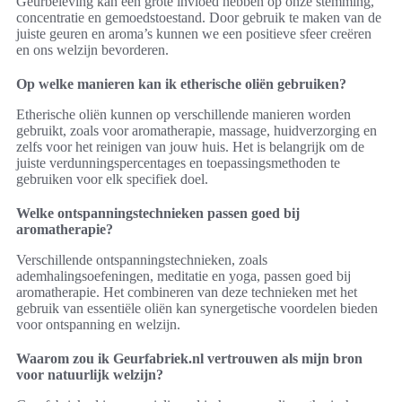
Geurbeleving kan een grote invloed hebben op onze stemming,
concentratie en gemoedstoestand. Door gebruik te maken van de
juiste geuren en aroma’s kunnen we een positieve sfeer creëren
en ons welzijn bevorderen.
Op welke manieren kan ik etherische oliën gebruiken?
Etherische oliën kunnen op verschillende manieren worden
gebruikt, zoals voor aromatherapie, massage, huidverzorging en
zelfs voor het reinigen van jouw huis. Het is belangrijk om de
juiste verdunningspercentages en toepassingsmethoden te
gebruiken voor elk specifiek doel.
Welke ontspanningstechnieken passen goed bij
aromatherapie?
Verschillende ontspanningstechnieken, zoals
ademhalingsoefeningen, meditatie en yoga, passen goed bij
aromatherapie. Het combineren van deze technieken met het
gebruik van essentiële oliën kan synergetische voordelen bieden
voor ontspanning en welzijn.
Waarom zou ik Geurfabriek.nl vertrouwen als mijn bron
voor natuurlijk welzijn?