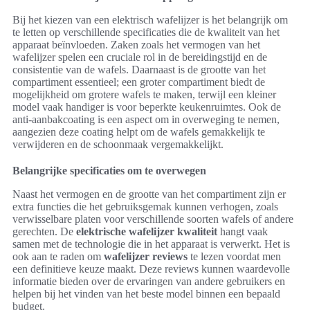
Bij het kiezen van een elektrisch wafelijzer is het belangrijk om
te letten op verschillende specificaties die de kwaliteit van het
apparaat beïnvloeden. Zaken zoals het vermogen van het
wafelijzer spelen een cruciale rol in de bereidingstijd en de
consistentie van de wafels. Daarnaast is de grootte van het
compartiment essentieel; een groter compartiment biedt de
mogelijkheid om grotere wafels te maken, terwijl een kleiner
model vaak handiger is voor beperkte keukenruimtes. Ook de
anti-aanbakcoating is een aspect om in overweging te nemen,
aangezien deze coating helpt om de wafels gemakkelijk te
verwijderen en de schoonmaak vergemakkelijkt.
Belangrijke specificaties om te overwegen
Naast het vermogen en de grootte van het compartiment zijn er
extra functies die het gebruiksgemak kunnen verhogen, zoals
verwisselbare platen voor verschillende soorten wafels of andere
gerechten. De
elektrische wafelijzer kwaliteit
hangt vaak
samen met de technologie die in het apparaat is verwerkt. Het is
ook aan te raden om
wafelijzer reviews
te lezen voordat men
een definitieve keuze maakt. Deze reviews kunnen waardevolle
informatie bieden over de ervaringen van andere gebruikers en
helpen bij het vinden van het beste model binnen een bepaald
budget.