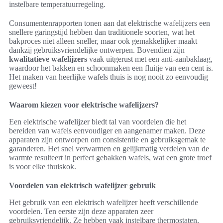
instelbare temperatuurregeling.
Consumentenrapporten tonen aan dat elektrische wafelijzers een
snellere garingstijd hebben dan traditionele soorten, wat het
bakproces niet alleen sneller, maar ook gemakkelijker maakt
dankzij gebruiksvriendelijke ontwerpen. Bovendien zijn
kwalitatieve wafelijzers
vaak uitgerust met een anti-aanbaklaag,
waardoor het bakken en schoonmaken een fluitje van een cent is.
Het maken van heerlijke wafels thuis is nog nooit zo eenvoudig
geweest!
Waarom kiezen voor elektrische wafelijzers?
Een elektrische wafelijzer biedt tal van voordelen die het
bereiden van wafels eenvoudiger en aangenamer maken. Deze
apparaten zijn ontworpen om consistentie en gebruiksgemak te
garanderen. Het snel verwarmen en gelijkmatig verdelen van de
warmte resulteert in perfect gebakken wafels, wat een grote troef
is voor elke thuiskok.
Voordelen van elektrisch wafelijzer gebruik
Het gebruik van een elektrisch wafelijzer heeft verschillende
voordelen. Ten eerste zijn deze apparaten zeer
gebruiksvriendelijk. Ze hebben vaak instelbare thermostaten,