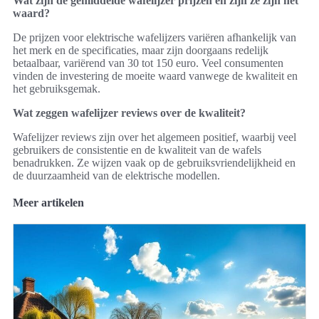
Wat zijn de gemiddelde wafelijzer prijzen en zijn ze zijn het
waard?
De prijzen voor elektrische wafelijzers variëren afhankelijk van
het merk en de specificaties, maar zijn doorgaans redelijk
betaalbaar, variërend van 30 tot 150 euro. Veel consumenten
vinden de investering de moeite waard vanwege de kwaliteit en
het gebruiksgemak.
Wat zeggen wafelijzer reviews over de kwaliteit?
Wafelijzer reviews zijn over het algemeen positief, waarbij veel
gebruikers de consistentie en de kwaliteit van de wafels
benadrukken. Ze wijzen vaak op de gebruiksvriendelijkheid en
de duurzaamheid van de elektrische modellen.
Meer artikelen