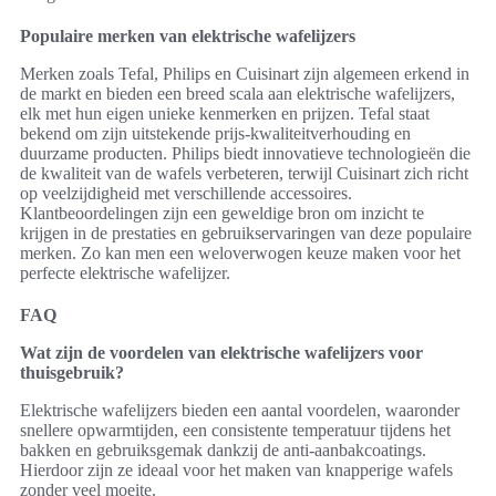
Populaire merken van elektrische wafelijzers
Merken zoals Tefal, Philips en Cuisinart zijn algemeen erkend in
de markt en bieden een breed scala aan elektrische wafelijzers,
elk met hun eigen unieke kenmerken en prijzen. Tefal staat
bekend om zijn uitstekende prijs-kwaliteitverhouding en
duurzame producten. Philips biedt innovatieve technologieën die
de kwaliteit van de wafels verbeteren, terwijl Cuisinart zich richt
op veelzijdigheid met verschillende accessoires.
Klantbeoordelingen zijn een geweldige bron om inzicht te
krijgen in de prestaties en gebruikservaringen van deze populaire
merken. Zo kan men een weloverwogen keuze maken voor het
perfecte elektrische wafelijzer.
FAQ
Wat zijn de voordelen van elektrische wafelijzers voor
thuisgebruik?
Elektrische wafelijzers bieden een aantal voordelen, waaronder
snellere opwarmtijden, een consistente temperatuur tijdens het
bakken en gebruiksgemak dankzij de anti-aanbakcoatings.
Hierdoor zijn ze ideaal voor het maken van knapperige wafels
zonder veel moeite.