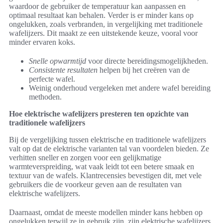
waardoor de gebruiker de temperatuur kan aanpassen en
optimaal resultaat kan behalen. Verder is er minder kans op
ongelukken, zoals verbranden, in vergelijking met traditionele
wafelijzers. Dit maakt ze een uitstekende keuze, vooral voor
minder ervaren koks.
Snelle opwarmtijd
voor directe bereidingsmogelijkheden.
Consistente resultaten
helpen bij het creëren van de
perfecte wafel.
Weinig onderhoud vergeleken met andere wafel bereiding
methoden.
Hoe elektrische wafelijzers presteren ten opzichte van
traditionele wafelijzers
Bij de vergelijking tussen elektrische en traditionele wafelijzers
valt op dat de elektrische varianten tal van voordelen bieden. Ze
verhitten sneller en zorgen voor een gelijkmatige
warmteverspreiding, wat vaak leidt tot een betere smaak en
textuur van de wafels. Klantrecensies bevestigen dit, met vele
gebruikers die de voorkeur geven aan de resultaten van
elektrische wafelijzers.
Daarnaast, omdat de meeste modellen minder kans hebben op
ongelukken terwijl ze in gebruik zijn, zijn elektrische wafelijzers