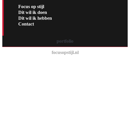
Focus op stijl
Dit wil ik doen
Dit wil ik hebben
Contact
portfolio
focusopstijl.nl