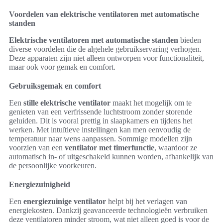
Voordelen van elektrische ventilatoren met automatische
standen
Elektrische ventilatoren met automatische standen
bieden
diverse voordelen die de algehele gebruikservaring verhogen.
Deze apparaten zijn niet alleen ontworpen voor functionaliteit,
maar ook voor gemak en comfort.
Gebruiksgemak en comfort
Een
stille elektrische ventilator
maakt het mogelijk om te
genieten van een verfrissende luchtstroom zonder storende
geluiden. Dit is vooral prettig in slaapkamers en tijdens het
werken. Met intuïtieve instellingen kan men eenvoudig de
temperatuur naar wens aanpassen. Sommige modellen zijn
voorzien van een
ventilator met timerfunctie
, waardoor ze
automatisch in- of uitgeschakeld kunnen worden, afhankelijk van
de persoonlijke voorkeuren.
Energiezuinigheid
Een
energiezuinige ventilator
helpt bij het verlagen van
energiekosten. Dankzij geavanceerde technologieën verbruiken
deze ventilatoren minder stroom, wat niet alleen goed is voor de