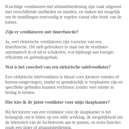
Krachtige ventilatoren met afstandsbediening zijn vaak uitgerust
met verschillende snelheden en standen, en maken het mogelijk
om de instellingen eenvoudig te regelen vanuit elke hoek van de
kamer.
Zijn er ventilatoren met timerfunctie?
Ja, veel elektrische ventilatoren zijn voorzien van een
timerfunctie. Dit stelt gebruikers in staat om de ventilator
automatisch in of uit te schakelen, wat bijdraagt aan energie-
efficiëntie en gebruiksgemak.
Wat is het voordeel van een elektrische tafelventilator?
Een elektrische tafelventilator is ideaal voor kleinere ruimtes of
bureau-omgevingen, omdat ze gemakkelijk te verplaatsen zijn en
specifieke gebieden kunnen verfrissen zonder veel ruimte in
beslag te nemen.
Hoe kies ik de juiste ventilator voor mijn slaapkamer?
Bij het kiezen van een ventilator voor de slaapkamer is het
belangrijk om te letten op een stille werking, de mogelijkheid om
de intensiteit van de luchtstroom aan te passen, en extra functies
zoals een timer of afstandsbediening.