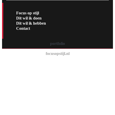
Focus op stijl
Dit wil ik doen
Dit wil ik hebben
Contact
portfolio
focusopstijl.nl