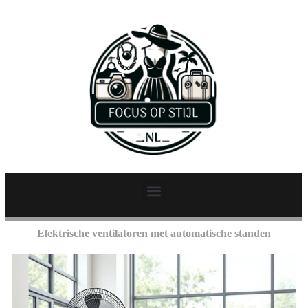
Elektrische ventilatoren met automatische standen