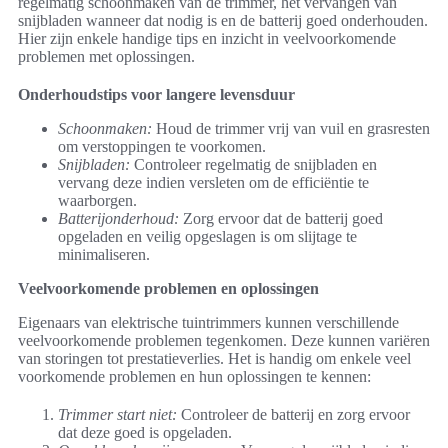
regelmatig schoonmaken van de trimmer, het vervangen van
snijbladen wanneer dat nodig is en de batterij goed onderhouden.
Hier zijn enkele handige tips en inzicht in veelvoorkomende
problemen met oplossingen.
Onderhoudstips voor langere levensduur
Schoonmaken:
Houd de trimmer vrij van vuil en grasresten
om verstoppingen te voorkomen.
Snijbladen:
Controleer regelmatig de snijbladen en
vervang deze indien versleten om de efficiëntie te
waarborgen.
Batterijonderhoud:
Zorg ervoor dat de batterij goed
opgeladen en veilig opgeslagen is om slijtage te
minimaliseren.
Veelvoorkomende problemen en oplossingen
Eigenaars van elektrische tuintrimmers kunnen verschillende
veelvoorkomende problemen tegenkomen. Deze kunnen variëren
van storingen tot prestatieverlies. Het is handig om enkele veel
voorkomende problemen en hun oplossingen te kennen:
Trimmer start niet:
Controleer de batterij en zorg ervoor
dat deze goed is opgeladen.