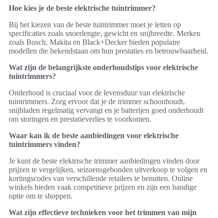
Hoe kies je de beste elektrische tuintrimmer?
Bij het kiezen van de beste tuintrimmer moet je letten op
specificaties zoals snoerlengte, gewicht en snijbreedte. Merken
zoals Bosch, Makita en Black+Decker bieden populaire
modellen die bekendstaan om hun prestaties en betrouwbaarheid.
Wat zijn de belangrijkste onderhoudstips voor elektrische
tuintrimmers?
Onderhoud is cruciaal voor de levensduur van elektrische
tuintrimmers. Zorg ervoor dat je de trimmer schoonhoudt,
snijbladen regelmatig vervangt en je batterijen goed onderhoudt
om storingen en prestatieverlies te voorkomen.
Waar kan ik de beste aanbiedingen voor elektrische
tuintrimmers vinden?
Je kunt de beste elektrische trimmer aanbiedingen vinden door
prijzen te vergelijken, seizoensgebonden uitverkoop te volgen en
kortingscodes van verschillende retailers te benutten. Online
winkels bieden vaak competitieve prijzen en zijn een handige
optie om te shoppen.
Wat zijn effectieve technieken voor het trimmen van mijn