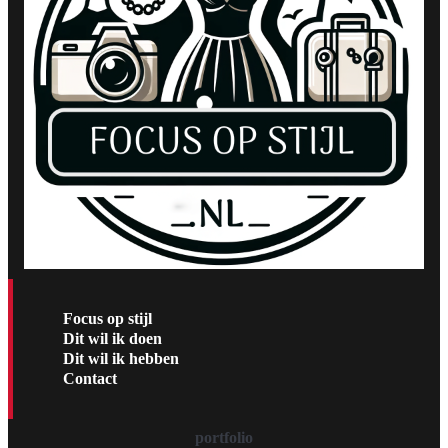
Focus op stijl
Dit wil ik doen
Dit wil ik hebben
Contact
portfolio