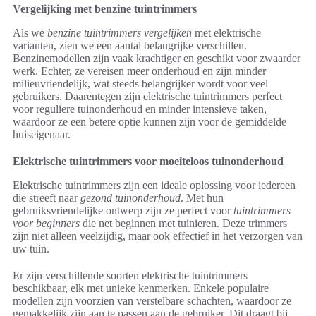
Vergelijking met benzine tuintrimmers
Als we
benzine tuintrimmers vergelijken
met elektrische
varianten, zien we een aantal belangrijke verschillen.
Benzinemodellen zijn vaak krachtiger en geschikt voor zwaarder
werk. Echter, ze vereisen meer onderhoud en zijn minder
milieuvriendelijk, wat steeds belangrijker wordt voor veel
gebruikers. Daarentegen zijn elektrische tuintrimmers perfect
voor reguliere tuinonderhoud en minder intensieve taken,
waardoor ze een betere optie kunnen zijn voor de gemiddelde
huiseigenaar.
Elektrische tuintrimmers voor moeiteloos tuinonderhoud
Elektrische tuintrimmers zijn een ideale oplossing voor iedereen
die streeft naar
gezond tuinonderhoud
. Met hun
gebruiksvriendelijke ontwerp zijn ze perfect voor
tuintrimmers
voor beginners
die net beginnen met tuinieren. Deze trimmers
zijn niet alleen veelzijdig, maar ook effectief in het verzorgen van
uw tuin.
Er zijn verschillende soorten elektrische tuintrimmers
beschikbaar, elk met unieke kenmerken. Enkele populaire
modellen zijn voorzien van verstelbare schachten, waardoor ze
gemakkelijk zijn aan te passen aan de gebruiker. Dit draagt bij