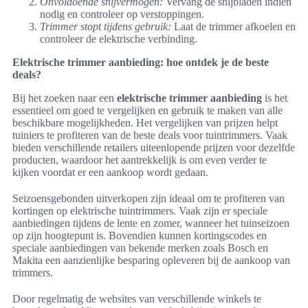
Onvoldoende snijvermogen:
Vervang de snijbladen indien
nodig en controleer op verstoppingen.
Trimmer stopt tijdens gebruik:
Laat de trimmer afkoelen en
controleer de elektrische verbinding.
Elektrische trimmer aanbieding: hoe ontdek je de beste
deals?
Bij het zoeken naar een
elektrische trimmer aanbieding
is het
essentieel om goed te vergelijken en gebruik te maken van alle
beschikbare mogelijkheden. Het vergelijken van prijzen helpt
tuiniers te profiteren van de beste deals voor tuintrimmers. Vaak
bieden verschillende retailers uiteenlopende prijzen voor dezelfde
producten, waardoor het aantrekkelijk is om even verder te
kijken voordat er een aankoop wordt gedaan.
Seizoensgebonden uitverkopen zijn ideaal om te profiteren van
kortingen op elektrische tuintrimmers. Vaak zijn er speciale
aanbiedingen tijdens de lente en zomer, wanneer het tuinseizoen
op zijn hoogtepunt is. Bovendien kunnen kortingscodes en
speciale aanbiedingen van bekende merken zoals Bosch en
Makita een aanzienlijke besparing opleveren bij de aankoop van
trimmers.
Door regelmatig de websites van verschillende winkels te