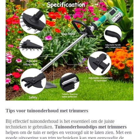
Tips voor tuinonderhoud met trimmers
Bij effectief tuinonderhoud is het essentieel om de juiste
technieken te gebruiken.
Tuinonderhoudstips met trimmers
helpen om de tuin er netjes en verzorgd uit te laten zien. Met een
goede uitvoering van trim technieken kan men eenvoudig de