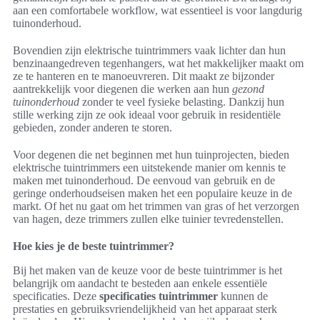
aan een comfortabele workflow, wat essentieel is voor langdurig
tuinonderhoud.
Bovendien zijn elektrische tuintrimmers vaak lichter dan hun
benzinaangedreven tegenhangers, wat het makkelijker maakt om
ze te hanteren en te manoeuvreren. Dit maakt ze bijzonder
aantrekkelijk voor diegenen die werken aan hun
gezond
tuinonderhoud
zonder te veel fysieke belasting. Dankzij hun
stille werking zijn ze ook ideaal voor gebruik in residentiële
gebieden, zonder anderen te storen.
Voor degenen die net beginnen met hun tuinprojecten, bieden
elektrische tuintrimmers een uitstekende manier om kennis te
maken met tuinonderhoud. De eenvoud van gebruik en de
geringe onderhoudseisen maken het een populaire keuze in de
markt. Of het nu gaat om het trimmen van gras of het verzorgen
van hagen, deze trimmers zullen elke tuinier tevredenstellen.
Hoe kies je de beste tuintrimmer?
Bij het maken van de keuze voor de beste tuintrimmer is het
belangrijk om aandacht te besteden aan enkele essentiële
specificaties. Deze
specificaties tuintrimmer
kunnen de
prestaties en gebruiksvriendelijkheid van het apparaat sterk