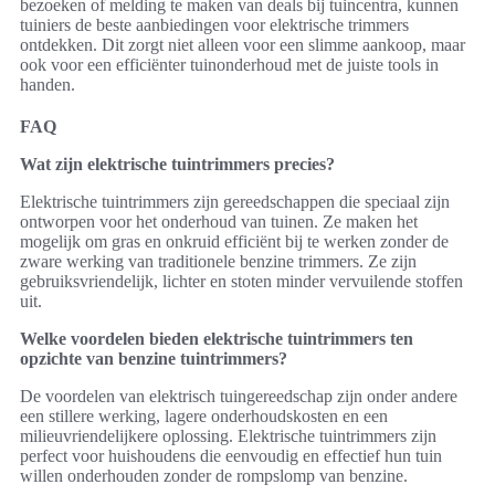
bezoeken of melding te maken van deals bij tuincentra, kunnen
tuiniers de beste aanbiedingen voor elektrische trimmers
ontdekken. Dit zorgt niet alleen voor een slimme aankoop, maar
ook voor een efficiënter tuinonderhoud met de juiste tools in
handen.
FAQ
Wat zijn elektrische tuintrimmers precies?
Elektrische tuintrimmers zijn gereedschappen die speciaal zijn
ontworpen voor het onderhoud van tuinen. Ze maken het
mogelijk om gras en onkruid efficiënt bij te werken zonder de
zware werking van traditionele benzine trimmers. Ze zijn
gebruiksvriendelijk, lichter en stoten minder vervuilende stoffen
uit.
Welke voordelen bieden elektrische tuintrimmers ten
opzichte van benzine tuintrimmers?
De voordelen van elektrisch tuingereedschap zijn onder andere
een stillere werking, lagere onderhoudskosten en een
milieuvriendelijkere oplossing. Elektrische tuintrimmers zijn
perfect voor huishoudens die eenvoudig en effectief hun tuin
willen onderhouden zonder de rompslomp van benzine.