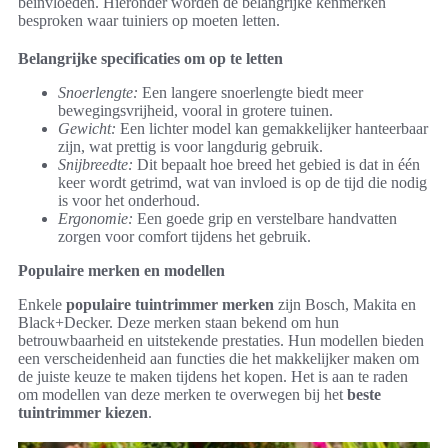
beïnvloeden. Hieronder worden de belangrijke kenmerken
besproken waar tuiniers op moeten letten.
Belangrijke specificaties om op te letten
Snoerlengte:
Een langere snoerlengte biedt meer
bewegingsvrijheid, vooral in grotere tuinen.
Gewicht:
Een lichter model kan gemakkelijker hanteerbaar
zijn, wat prettig is voor langdurig gebruik.
Snijbreedte:
Dit bepaalt hoe breed het gebied is dat in één
keer wordt getrimd, wat van invloed is op de tijd die nodig
is voor het onderhoud.
Ergonomie:
Een goede grip en verstelbare handvatten
zorgen voor comfort tijdens het gebruik.
Populaire merken en modellen
Enkele
populaire tuintrimmer merken
zijn Bosch, Makita en
Black+Decker. Deze merken staan bekend om hun
betrouwbaarheid en uitstekende prestaties. Hun modellen bieden
een verscheidenheid aan functies die het makkelijker maken om
de juiste keuze te maken tijdens het kopen. Het is aan te raden
om modellen van deze merken te overwegen bij het
beste
tuintrimmer kiezen
.