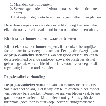
Maandelijkse trimbeurten.
Seizoensgebonden onderhoud, zoals snoeien in de lente en
herfst.
Het regelmatig controleren van de gezondheid van planten.
Door deze aanpak kan men de aandacht en zorg toedienen die
elke tuin nodig heeft, resulterend in een prachtige buitenruimte.
Elektrische trimmer kopen: waar op te letten
Bij het
elektrische trimmer kopen
zijn er enkele belangrijke
factoren om in overweging te nemen. Een goede afweging van
de
prijs-kwaliteitverhouding
kan een groot verschil maken in
de tevredenheid over de aankoop. Zowel de prestaties als het
gebruiksgemak worden hierbij cruciaal, vooral voor degene die
regelmatig hun tuin onderhouden.
Prijs-kwaliteitverhouding
De
prijs-kwaliteitverhouding
van een elektrische trimmer is
van essentieel belang. Het is wijs om te investeren in een model
van betrouwbare merken. Dergelijke merken bieden vaak betere
garantievoorwaarden en klantondersteuning. Soms geldt de
uitspraak “goedkoop is duurkoop” zeker bij tuingereedschap.