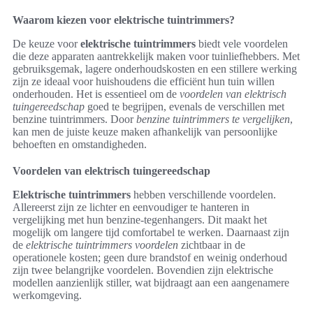
Waarom kiezen voor elektrische tuintrimmers?
De keuze voor
elektrische tuintrimmers
biedt vele voordelen
die deze apparaten aantrekkelijk maken voor tuinliefhebbers. Met
gebruiksgemak, lagere onderhoudskosten en een stillere werking
zijn ze ideaal voor huishoudens die efficiënt hun tuin willen
onderhouden. Het is essentieel om de
voordelen van elektrisch
tuingereedschap
goed te begrijpen, evenals de verschillen met
benzine tuintrimmers. Door
benzine tuintrimmers te vergelijken
,
kan men de juiste keuze maken afhankelijk van persoonlijke
behoeften en omstandigheden.
Voordelen van elektrisch tuingereedschap
Elektrische tuintrimmers
hebben verschillende voordelen.
Allereerst zijn ze lichter en eenvoudiger te hanteren in
vergelijking met hun benzine-tegenhangers. Dit maakt het
mogelijk om langere tijd comfortabel te werken. Daarnaast zijn
de
elektrische tuintrimmers voordelen
zichtbaar in de
operationele kosten; geen dure brandstof en weinig onderhoud
zijn twee belangrijke voordelen. Bovendien zijn elektrische
modellen aanzienlijk stiller, wat bijdraagt aan een aangenamere
werkomgeving.