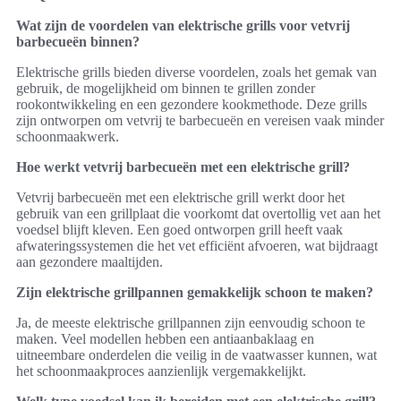
Wat zijn de voordelen van elektrische grills voor vetvrij
barbecueën binnen?
Elektrische grills bieden diverse voordelen, zoals het gemak van
gebruik, de mogelijkheid om binnen te grillen zonder
rookontwikkeling en een gezondere kookmethode. Deze grills
zijn ontworpen om vetvrij te barbecueën en vereisen vaak minder
schoonmaakwerk.
Hoe werkt vetvrij barbecueën met een elektrische grill?
Vetvrij barbecueën met een elektrische grill werkt door het
gebruik van een grillplaat die voorkomt dat overtollig vet aan het
voedsel blijft kleven. Een goed ontworpen grill heeft vaak
afwateringssystemen die het vet efficiënt afvoeren, wat bijdraagt
aan gezondere maaltijden.
Zijn elektrische grillpannen gemakkelijk schoon te maken?
Ja, de meeste elektrische grillpannen zijn eenvoudig schoon te
maken. Veel modellen hebben een antiaanbaklaag en
uitneembare onderdelen die veilig in de vaatwasser kunnen, wat
het schoonmaakproces aanzienlijk vergemakkelijkt.