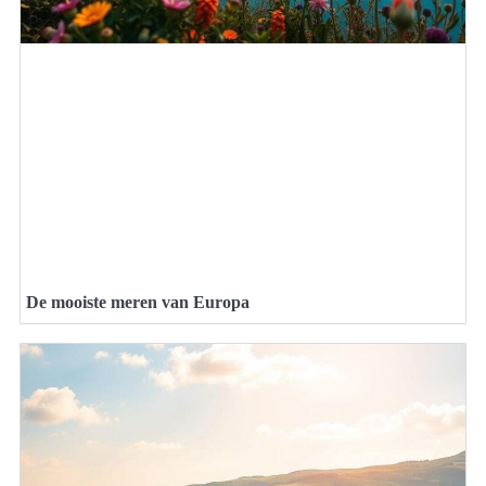
De mooiste meren van Europa