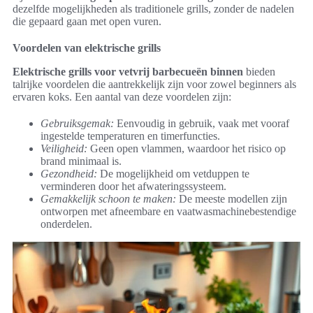
dezelfde mogelijkheden als traditionele grills, zonder de nadelen
die gepaard gaan met open vuren.
Voordelen van elektrische grills
Elektrische grills voor vetvrij barbecueën binnen
bieden
talrijke voordelen die aantrekkelijk zijn voor zowel beginners als
ervaren koks. Een aantal van deze voordelen zijn:
Gebruiksgemak:
Eenvoudig in gebruik, vaak met vooraf
ingestelde temperaturen en timerfuncties.
Veiligheid:
Geen open vlammen, waardoor het risico op
brand minimaal is.
Gezondheid:
De mogelijkheid om vetduppen te
verminderen door het afwateringssysteem.
Gemakkelijk schoon te maken:
De meeste modellen zijn
ontworpen met afneembare en vaatwasmachinebestendige
onderdelen.