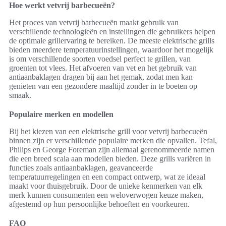
Hoe werkt vetvrij barbecueën?
Het proces van vetvrij barbecueën maakt gebruik van
verschillende technologieën en instellingen die gebruikers helpen
de optimale grillervaring te bereiken. De meeste elektrische grills
bieden meerdere temperatuurinstellingen, waardoor het mogelijk
is om verschillende soorten voedsel perfect te grillen, van
groenten tot vlees. Het afvoeren van vet en het gebruik van
antiaanbaklagen dragen bij aan het gemak, zodat men kan
genieten van een gezondere maaltijd zonder in te boeten op
smaak.
Populaire merken en modellen
Bij het kiezen van een elektrische grill voor vetvrij barbecueën
binnen zijn er verschillende populaire merken die opvallen. Tefal,
Philips en George Foreman zijn allemaal gerenommeerde namen
die een breed scala aan modellen bieden. Deze grills variëren in
functies zoals antiaanbaklagen, geavanceerde
temperatuurregelingen en een compact ontwerp, wat ze ideaal
maakt voor thuisgebruik. Door de unieke kenmerken van elk
merk kunnen consumenten een weloverwogen keuze maken,
afgestemd op hun persoonlijke behoeften en voorkeuren.
FAQ