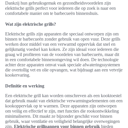
Dankzij hun gebruiksgemak en gezondheidsvoordelen zijn
elektrische grills perfect voor iedereen die op zoek is naar een
comfortabele manier om te barbecueën binnenshuis.
Wat zijn elektrische grills?
Elektrische grills zijn apparaten die speciaal ontworpen zijn om
binnen te barbecueën zonder gebruik van open vuur. Deze grills
werken door middel van een verwarmd oppervlak dat snel en
gelijkmatig voedsel kan koken. Ze zijn ideaal voor iedereen die
graag wil profiteren van de voordelen van barbecueën, maar dit
in een comfortabele binnenomgeving wil doen. De technologie
achter deze apparaten omvat vaak speciale afwateringssystemen
die overtollig vet en olie opvangen, wat bijdraagt aan een vetvrije
kookervaring.
Definitie en werking
Een elektrische grill kan worden omschreven als een kooktoestel
dat gebruik maakt van elektrische verwarmingselementen om een
kookoppervlak op te warmen. Deze apparaten zijn ontworpen
om veilig en effectief te zijn, met functies die rookontwikkeling
minimaliseren. Dit maakt ze bijzonder geschikt voor binnen
gebruik, waar ventilatie en veiligheid belangrijke overwegingen
zijn.
Elektrische grillpannen voor binnen gebruik
bieden