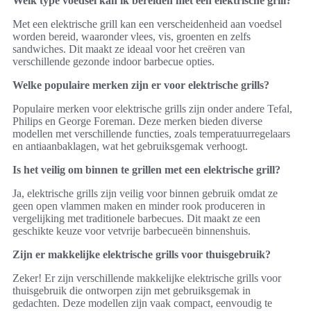
Welk type voedsel kan ik bereiden met een elektrische grill?
Met een elektrische grill kan een verscheidenheid aan voedsel
worden bereid, waaronder vlees, vis, groenten en zelfs
sandwiches. Dit maakt ze ideaal voor het creëren van
verschillende gezonde indoor barbecue opties.
Welke populaire merken zijn er voor elektrische grills?
Populaire merken voor elektrische grills zijn onder andere Tefal,
Philips en George Foreman. Deze merken bieden diverse
modellen met verschillende functies, zoals temperatuurregelaars
en antiaanbaklagen, wat het gebruiksgemak verhoogt.
Is het veilig om binnen te grillen met een elektrische grill?
Ja, elektrische grills zijn veilig voor binnen gebruik omdat ze
geen open vlammen maken en minder rook produceren in
vergelijking met traditionele barbecues. Dit maakt ze een
geschikte keuze voor vetvrije barbecueën binnenshuis.
Zijn er makkelijke elektrische grills voor thuisgebruik?
Zeker! Er zijn verschillende makkelijke elektrische grills voor
thuisgebruik die ontworpen zijn met gebruiksgemak in
gedachten. Deze modellen zijn vaak compact, eenvoudig te