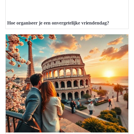
Hoe organiseer je een onvergetelijke vriendendag?