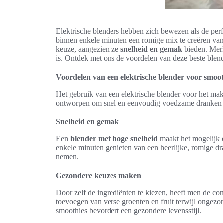
Elektrische blenders hebben zich bewezen als de per
binnen enkele minuten een romige mix te creëren van v
keuze, aangezien ze
snelheid en gemak
bieden. Merk
is. Ontdek met ons de voordelen van deze beste blen
Voordelen van een elektrische blender voor smoot
Het gebruik van een elektrische blender voor het mak
ontworpen om snel en eenvoudig voedzame dranken te 
Snelheid en gemak
Een
blender met hoge snelheid
maakt het mogelijk 
enkele minuten genieten van een heerlijke, romige dr
nemen.
Gezondere keuzes maken
Door zelf de ingrediënten te kiezen, heeft men de co
toevoegen van verse groenten en fruit terwijl ongez
smoothies bevordert een gezondere levensstijl.