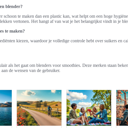
een blender?
r schoon te maken dan een plastic kan, wat helpt om een hoge hygiëne t
kken vertonen. Het hangt af van wat je het belangrijkst vindt in je ble
es te maken?
diënten kiezen, waardoor je volledige controle hebt over suikers en cal
ulair als het gaat om blenders voor smoothies. Deze merken staan beken
 aan de wensen van de gebruiker.