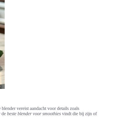
blender vereist aandacht voor details zoals
r de
beste blender voor smoothies
vindt die bij zijn of