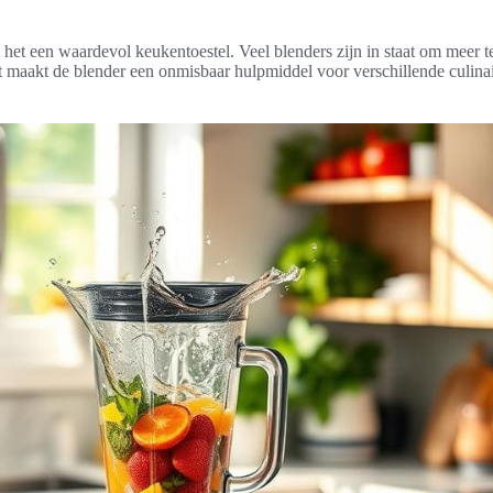
het een waardevol keukentoestel. Veel blenders zijn in staat om meer 
it maakt de blender een onmisbaar hulpmiddel voor verschillende culina