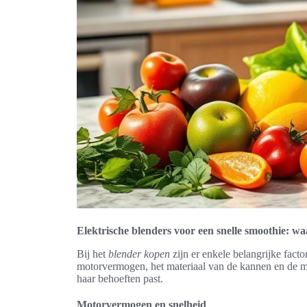
Elektrische blenders voor een snelle smoothie: waa
Bij het
blender kopen
zijn er enkele belangrijke fact
motorvermogen, het materiaal van de kannen en de mo
haar behoeften past.
Motorvermogen en snelheid