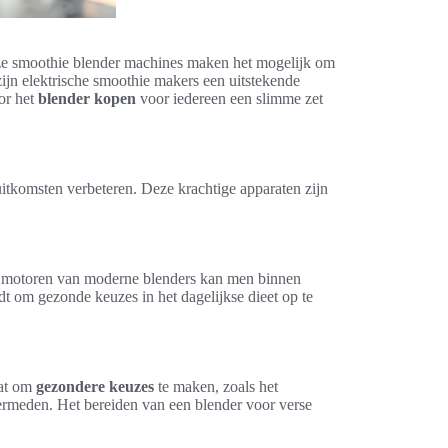
Deze smoothie blender machines maken het mogelijk om
zijn elektrische smoothie makers een uitstekende
oor het
blender kopen
voor iedereen een slimme zet
uitkomsten verbeteren. Deze krachtige apparaten zijn
ge motoren van moderne blenders kan men binnen
t om gezonde keuzes in het dagelijkse dieet op te
aat om
gezondere keuzes
te maken, zoals het
ermeden. Het bereiden van een blender voor verse