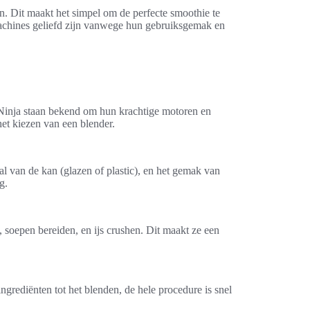
n. Dit maakt het simpel om de perfecte smoothie te
dmachines geliefd zijn vanwege hun gebruiksgemak en
 Ninja staan bekend om hun krachtige motoren en
het kiezen van een blender.
al van de kan (glazen of plastic), en het gemak van
g.
 soepen bereiden, en ijs crushen. Dit maakt ze een
rediënten tot het blenden, de hele procedure is snel