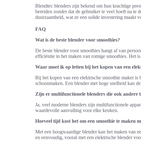
Blendtec blenders zijn bekend om hun krachtige prest
bereiden zonder dat de gebruiker te veel hoeft na te
duurzaamheid, wat ze een solide investering maakt v
FAQ
Wat is de beste blender voor smoothies?
De beste blender voor smoothies hangt af van persoo
efficiëntie in het maken van romige smoothies. Het is
Waar moet ik op letten bij het kopen van een ele
Bij het kopen van een elektrische smoothie maker is h
schoonmaken. Een blender met hoge snelheid kan de t
Zijn er multifunctionele blenders die ook andere
Ja, veel moderne blenders zijn multifunctionele appa
waardevolle aanvulling voor elke keuken.
Hoeveel tijd kost het om een smoothie te maken m
Met een hoogwaardige blender kan het maken van een 
en eenvoudig, vooral met een elektrische blender voo