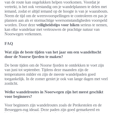
van de route kan ongelukken helpen voorkomen. Voordat je
vertrekt, is het ook verstandig om je wandelplannen te delen met
iemand, zodat er altijd iemand op de hoogte is van je waarabouts.
Neem de tijd om de weersvoorspellingen te controleren en pas je
plannen aan als er stormachtige weersomstandigheden voorspeld
worden. Door deze
veiligheidstips voor hiken
serieus te nemen,
kan elke wandelaar met vertrouwen de prachtige natuur van
Noorwegen verkennen.
FAQ
Wat zijn de beste tijden van het jaar om een wandeltocht
door de Noorse fjorden te maken?
De beste tijden om de Noorse fjorden te ontdekken te voet zijn
van juni tot september. Tijdens deze maanden zijn de
temperaturen milder en zijn de meeste wandelpaden goed
toegankelijk. In de zomer geniet je ook van lange dagen met veel
zonlicht.
Welke wandelroutes in Noorwegen zijn het meest geschikt
voor beginners?
Voor beginners zijn wandelroutes zoals de Preikestolen en de
Besseggen-rug ideaal. Deze paden zijn goed gemarkeerd en