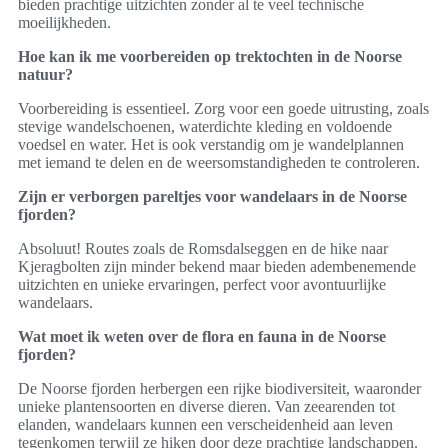
bieden prachtige uitzichten zonder al te veel technische
moeilijkheden.
Hoe kan ik me voorbereiden op trektochten in de Noorse
natuur?
Voorbereiding is essentieel. Zorg voor een goede uitrusting, zoals
stevige wandelschoenen, waterdichte kleding en voldoende
voedsel en water. Het is ook verstandig om je wandelplannen
met iemand te delen en de weersomstandigheden te controleren.
Zijn er verborgen pareltjes voor wandelaars in de Noorse
fjorden?
Absoluut! Routes zoals de Romsdalseggen en de hike naar
Kjeragbolten zijn minder bekend maar bieden adembenemende
uitzichten en unieke ervaringen, perfect voor avontuurlijke
wandelaars.
Wat moet ik weten over de flora en fauna in de Noorse
fjorden?
De Noorse fjorden herbergen een rijke biodiversiteit, waaronder
unieke plantensoorten en diverse dieren. Van zeearenden tot
elanden, wandelaars kunnen een verscheidenheid aan leven
tegenkomen terwijl ze hiken door deze prachtige landschappen.