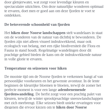
door gletsjerwater, wat zorgt voor levendige kleuren en
spectaculaire uitzichten. Om deze natuurlijke wonderen optimaal
te ervaren, doet men er goed aan om deze fjorden te voet te
ontdekken.
De betoverende schoonheid van fjorden
Het
hiken door Noorse landschappen
stelt wandelaars in staat
om de wonderen van de natuur van dichtbij te bewonderen. De
fjorden zijn niet alleen visueel indrukwekkend, maar ook
ecologisch van belang, met een rijke biodiversiteit die Flora en
Fauna in stand houdt. Regelmatige wandelingen door dit
prachtige gebied bieden de kans om de indrukwekkende natuur
in volle glorie te ervaren.
Temperatuur en seizoenen voor hiken
De mooiste tijd om de Noorse fjorden te verkennen hangt af van
persoonlijke voorkeuren en het gewenste avontuur. In de lente
beginnen de kleurrijke bloemen te bloeien, terwijl de zomer het
perfecte moment is voor een lange
adembenemende
fjordenwandeling
. De herfst zorgt voor een prachtig palet van
kleuren, terwijl de winter sprookjesachtige sneeuwlandschappen
met zich meebrengt. Elke seizoen biedt unieke ervaringen voor
diegenen die ervoor kiezen om te
hiken door Noorse