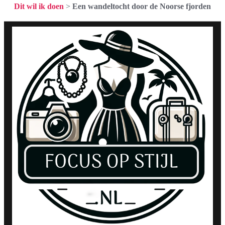
Dit wil ik doen
>
Een wandeltocht door de Noorse fjorden