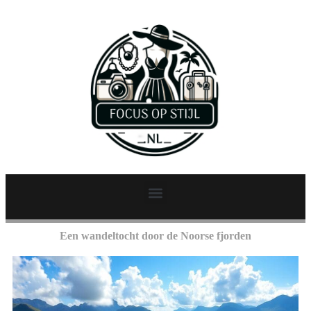
Een wandeltocht door de Noorse fjorden