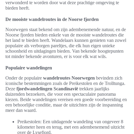
verwonderd te worden door wat deze prachtige omgeving te
bieden heeft.
De mooiste wandelroutes in de Noorse fjorden
Noorwegen staat bekend om zijn adembenemende natuur, en de
Noorse fjorden bieden enkele van de mooiste wandelroutes die
het land te bieden heeft. Wandelaars kunnen genieten van zowel
populaire als verborgen pareltjes, die elk hun eigen unieke
schoonheid en uitdagingen bieden. Van bekende hoogtepunten
tot minder bekende avonturen, er is voor elk wat wils.
Populaire wandelingen
Onder de populaire
wandelroutes Noorwegen
bevinden zich
iconische bestemmingen zoals de Preikestolen en de Trolltunga.
Deze
fjordwandelingen Scandinavië
trekken jaarlijks
duizenden bezoekers, die voor een spectaculaire panorama
kiezen. Beide wandelingen vereisen een goede voorbereiding en
een behoorlijke conditie, maar de uitzichten zijn de inspanning
meer dan waard.
Preikestolen: Een uitdagende wandeling van ongeveer 8
kilometer heen en terug, met een adembenemend uitzicht
over de Lysefjord.