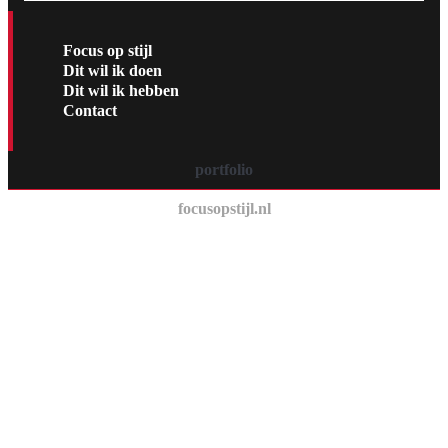
Focus op stijl
Dit wil ik doen
Dit wil ik hebben
Contact
portfolio
focusopstijl.nl