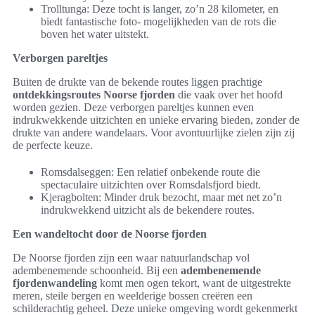
Trolltunga: Deze tocht is langer, zo’n 28 kilometer, en
biedt fantastische foto- mogelijkheden van de rots die
boven het water uitstekt.
Verborgen pareltjes
Buiten de drukte van de bekende routes liggen prachtige
ontdekkingsroutes Noorse fjorden
die vaak over het hoofd
worden gezien. Deze verborgen pareltjes kunnen even
indrukwekkende uitzichten en unieke ervaring bieden, zonder de
drukte van andere wandelaars. Voor avontuurlijke zielen zijn zij
de perfecte keuze.
Romsdalseggen: Een relatief onbekende route die
spectaculaire uitzichten over Romsdalsfjord biedt.
Kjeragbolten: Minder druk bezocht, maar met net zo’n
indrukwekkend uitzicht als de bekendere routes.
Een wandeltocht door de Noorse fjorden
De Noorse fjorden zijn een waar natuurlandschap vol
adembenemende schoonheid. Bij een
adembenemende
fjordenwandeling
komt men ogen tekort, want de uitgestrekte
meren, steile bergen en weelderige bossen creëren een
schilderachtig geheel. Deze unieke omgeving wordt gekenmerkt