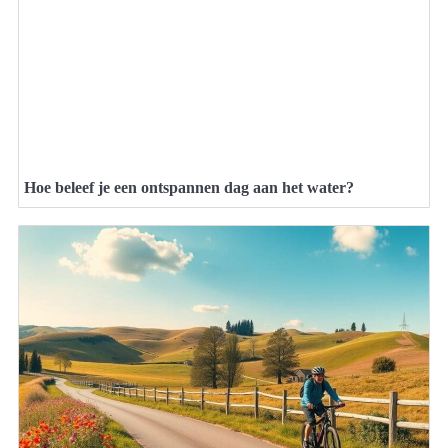
Hoe beleef je een ontspannen dag aan het water?