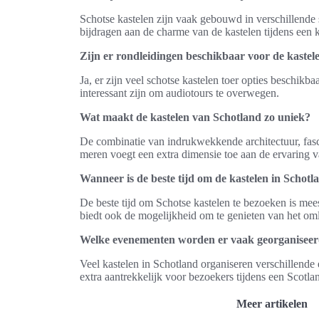
Schotse kastelen zijn vaak gebouwd in verschillende
bijdragen aan de charme van de kastelen tijdens een k
Zijn er rondleidingen beschikbaar voor de kastel
Ja, er zijn veel schotse kastelen toer opties beschikb
interessant zijn om audiotours te overwegen.
Wat maakt de kastelen van Schotland zo uniek?
De combinatie van indrukwekkende architectuur, fasc
meren voegt een extra dimensie toe aan de ervaring v
Wanneer is de beste tijd om de kastelen in Schotl
De beste tijd om Schotse kastelen te bezoeken is mees
biedt ook de mogelijkheid om te genieten van het oml
Welke evenementen worden er vaak georganiseerd
Veel kastelen in Schotland organiseren verschillende
extra aantrekkelijk voor bezoekers tijdens een Scotlan
Meer artikelen