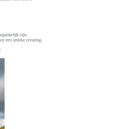
egankelijk zijn.
oor een unieke ervaring.
.