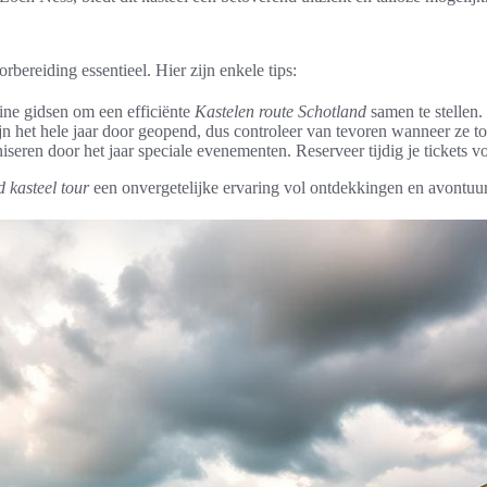
rbereiding essentieel. Hier zijn enkele tips:
ine gidsen om een efficiënte
Kastelen route Schotland
samen te stellen.
ijn het hele jaar door geopend, dus controleer van tevoren wanneer ze to
seren door het jaar speciale evenementen. Reserveer tijdig je tickets v
 kasteel tour
een onvergetelijke ervaring vol ontdekkingen en avontuur