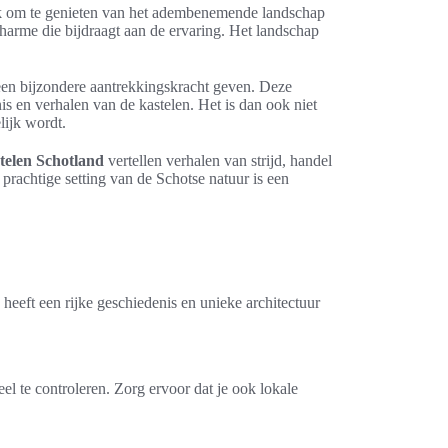
k om te genieten van het adembenemende landschap
harme die bijdraagt aan de ervaring. Het landschap
 een bijzondere aantrekkingskracht geven. Deze
s en verhalen van de kastelen. Het is dan ook niet
lijk wordt.
stelen Schotland
vertellen verhalen van strijd, handel
prachtige setting van de Schotse natuur is een
heeft een rijke geschiedenis en unieke architectuur
el te controleren. Zorg ervoor dat je ook lokale