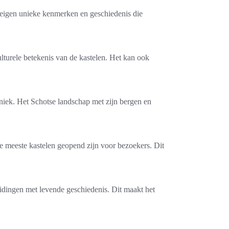
n eigen unieke kenmerken en geschiedenis die
culturele betekenis van de kastelen. Het kan ook
iek. Het Schotse landschap met zijn bergen en
 de meeste kastelen geopend zijn voor bezoekers. Dit
eidingen met levende geschiedenis. Dit maakt het