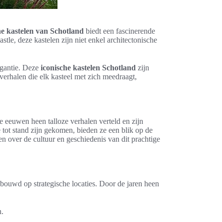
he kastelen van Schotland
biedt een fascinerende
tle, deze kastelen zijn niet enkel architectonische
egantie. Deze
iconische kastelen Schotland
zijn
erhalen die elk kasteel met zich meedraagt,
 eeuwen heen talloze verhalen verteld en zijn
tot stand zijn gekomen, bieden ze een blik op de
n over de cultuur en geschiedenis van dit prachtige
bouwd op strategische locaties. Door de jaren heen
n.