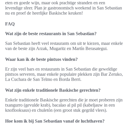
eten en goede wijn, maar ook prachtige stranden en een
levendige sfeer. Plan je gastronomisch weekend in San Sebastian
nu en proef de heerlijke Baskische keuken!
FAQ
Wat zijn de beste restaurants in San Sebastian?
San Sebastian heeft veel restaurants om uit te kiezen, maar enkele
van de beste zijn Arzak, Mugaritz en Martín Berasategui.
Waar kan ik de beste pintxos vinden?
Er zijn veel bars en restaurants in San Sebastian die geweldige
pintxos serveren, maar enkele populaire plekken zijn Bar Zeruko,
La Cuchara de San Telmo en Borda Berri.
Wat zijn enkele traditionele Baskische gerechten?
Enkele traditionele Baskische gerechten die je moet proberen zijn
txangurro (gevulde krab), bacalao al pil pil (kabeljauw in een
knoflooksaus) en chuletón (een groot stuk gegrild vlees).
Hoe kom ik bij San Sebastian vanaf de luchthaven?