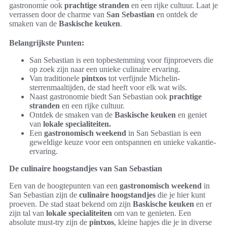
gastronomie ook
prachtige stranden
en een rijke cultuur. Laat je
verrassen door de charme van
San Sebastian
en ontdek de
smaken van de
Baskische keuken
.
Belangrijkste Punten:
San Sebastian is een topbestemming voor fijnproevers die
op zoek zijn naar een unieke culinaire ervaring.
Van traditionele
pintxos
tot verfijnde Michelin-
sterrenmaaltijden, de stad heeft voor elk wat wils.
Naast gastronomie biedt San Sebastian ook
prachtige
stranden
en een rijke cultuur.
Ontdek de smaken van de
Baskische keuken
en geniet
van
lokale specialiteiten.
Een
gastronomisch weekend
in San Sebastian is een
geweldige keuze voor een ontspannen en unieke vakantie-
ervaring.
De culinaire hoogstandjes van San Sebastian
Een van de hoogtepunten van een
gastronomisch weekend
in
San Sebastian zijn de
culinaire hoogstandjes
die je hier kunt
proeven. De stad staat bekend om zijn
Baskische keuken
en er
zijn tal van
lokale specialiteiten
om van te genieten. Een
absolute must-try zijn de
pintxos
, kleine hapjes die je in diverse