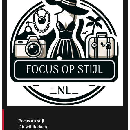
Focus op stijl
Dit wil ik doen