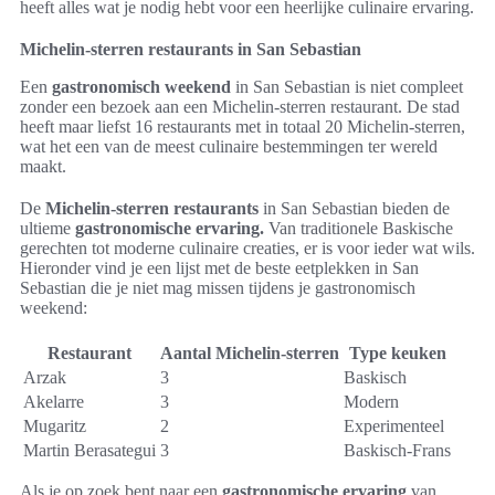
heeft alles wat je nodig hebt voor een heerlijke culinaire ervaring.
Michelin-sterren restaurants in San Sebastian
Een
gastronomisch weekend
in San Sebastian is niet compleet
zonder een bezoek aan een Michelin-sterren restaurant. De stad
heeft maar liefst 16 restaurants met in totaal 20 Michelin-sterren,
wat het een van de meest culinaire bestemmingen ter wereld
maakt.
De
Michelin-sterren restaurants
in San Sebastian bieden de
ultieme
gastronomische ervaring.
Van traditionele Baskische
gerechten tot moderne culinaire creaties, er is voor ieder wat wils.
Hieronder vind je een lijst met de beste eetplekken in San
Sebastian die je niet mag missen tijdens je gastronomisch
weekend:
Restaurant
Aantal Michelin-sterren
Type keuken
Arzak
3
Baskisch
Akelarre
3
Modern
Mugaritz
2
Experimenteel
Martin Berasategui
3
Baskisch-Frans
Als je op zoek bent naar een
gastronomische ervaring
van