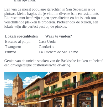
laten opvallen.”
Een van de meest populaire gerechten in San Sebastian is de
pintxos, kleine hapjes die je vindt in diverse bars en restaurants.
Elk restaurant heeft zijn eigen specialiteiten en het is leuk om
verschillende plekken te proberen. Probeer ook de txakoli, een
lokale wijn die perfect past bij de pintxos.
Lokale specialiteiten
Waar te vinden?
Bacalao al pil pil
Casa Urola
Txangurro
Gandarias
Pintxos
La Cuchara de San Telmo
Geniet van de unieke smaken van de Baskische keuken en beleef
een onvergetelijke
gastronomische ervaring
.