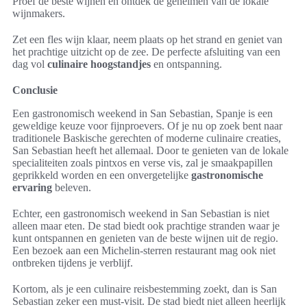
Proef de beste wijnen en ontdek de geheimen van de lokale
wijnmakers.
Zet een fles wijn klaar, neem plaats op het strand en geniet van
het prachtige uitzicht op de zee. De perfecte afsluiting van een
dag vol
culinaire hoogstandjes
en ontspanning.
Conclusie
Een gastronomisch weekend in San Sebastian, Spanje is een
geweldige keuze voor fijnproevers. Of je nu op zoek bent naar
traditionele Baskische gerechten of moderne culinaire creaties,
San Sebastian heeft het allemaal. Door te genieten van de lokale
specialiteiten zoals pintxos en verse vis, zal je smaakpapillen
geprikkeld worden en een onvergetelijke
gastronomische
ervaring
beleven.
Echter, een gastronomisch weekend in San Sebastian is niet
alleen maar eten. De stad biedt ook prachtige stranden waar je
kunt ontspannen en genieten van de beste wijnen uit de regio.
Een bezoek aan een Michelin-sterren restaurant mag ook niet
ontbreken tijdens je verblijf.
Kortom, als je een culinaire reisbestemming zoekt, dan is San
Sebastian zeker een must-visit. De stad biedt niet alleen heerlijk