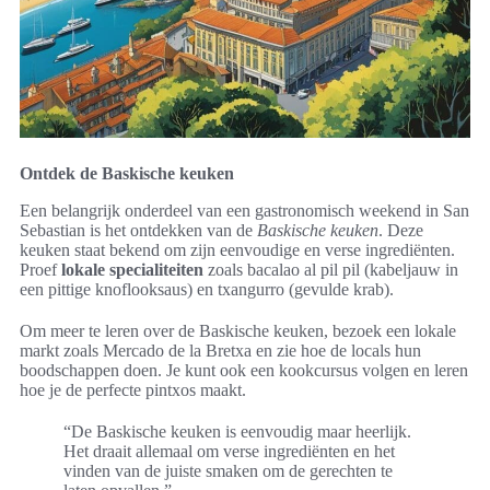
Ontdek de Baskische keuken
Een belangrijk onderdeel van een gastronomisch weekend in San
Sebastian is het ontdekken van de
Baskische keuken
. Deze
keuken staat bekend om zijn eenvoudige en verse ingrediënten.
Proef
lokale specialiteiten
zoals bacalao al pil pil (kabeljauw in
een pittige knoflooksaus) en txangurro (gevulde krab).
Om meer te leren over de Baskische keuken, bezoek een lokale
markt zoals Mercado de la Bretxa en zie hoe de locals hun
boodschappen doen. Je kunt ook een kookcursus volgen en leren
hoe je de perfecte pintxos maakt.
“De Baskische keuken is eenvoudig maar heerlijk.
Het draait allemaal om verse ingrediënten en het
vinden van de juiste smaken om de gerechten te