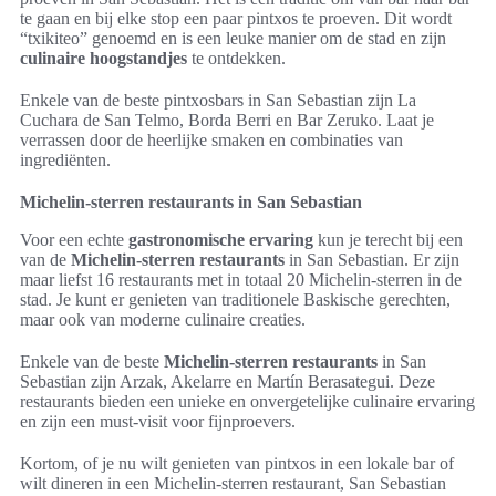
te gaan en bij elke stop een paar pintxos te proeven. Dit wordt
“txikiteo” genoemd en is een leuke manier om de stad en zijn
culinaire hoogstandjes
te ontdekken.
Enkele van de beste pintxosbars in San Sebastian zijn La
Cuchara de San Telmo, Borda Berri en Bar Zeruko. Laat je
verrassen door de heerlijke smaken en combinaties van
ingrediënten.
Michelin-sterren restaurants in San Sebastian
Voor een echte
gastronomische ervaring
kun je terecht bij een
van de
Michelin-sterren restaurants
in San Sebastian. Er zijn
maar liefst 16 restaurants met in totaal 20 Michelin-sterren in de
stad. Je kunt er genieten van traditionele Baskische gerechten,
maar ook van moderne culinaire creaties.
Enkele van de beste
Michelin-sterren restaurants
in San
Sebastian zijn Arzak, Akelarre en Martín Berasategui. Deze
restaurants bieden een unieke en onvergetelijke culinaire ervaring
en zijn een must-visit voor fijnproevers.
Kortom, of je nu wilt genieten van pintxos in een lokale bar of
wilt dineren in een Michelin-sterren restaurant, San Sebastian