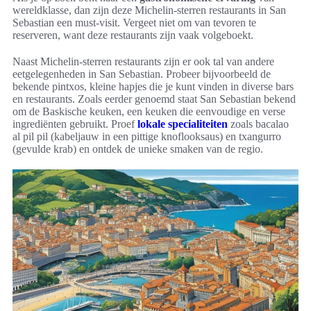
wereldklasse, dan zijn deze Michelin-sterren restaurants in San
Sebastian een must-visit. Vergeet niet om van tevoren te
reserveren, want deze restaurants zijn vaak volgeboekt.
Naast Michelin-sterren restaurants zijn er ook tal van andere
eetgelegenheden in San Sebastian. Probeer bijvoorbeeld de
bekende pintxos, kleine hapjes die je kunt vinden in diverse bars
en restaurants. Zoals eerder genoemd staat San Sebastian bekend
om de Baskische keuken, een keuken die eenvoudige en verse
ingrediënten gebruikt. Proef
lokale specialiteiten
zoals bacalao
al pil pil (kabeljauw in een pittige knoflooksaus) en txangurro
(gevulde krab) en ontdek de unieke smaken van de regio.