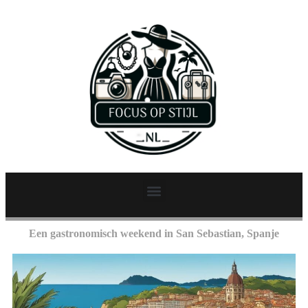
Een gastronomisch weekend in San Sebastian, Spanje