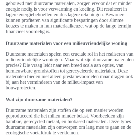
gebouwd met duurzame materialen, zorgen ervoor dat er minder
energie nodig is voor verwarming en koeling. Dit resulteert in
lagere energiebehoeften en dus lagere rekeningen. Bewoners
kunnen profiteren van significante besparingen door slimme
keuzes te maken in hun materiaalkeuze, wat op de lange termijn
financieel voordelig is.
Duurzame materialen voor een milieuvriendelijke woning
Duurzame materialen spelen een cruciale rol in het realiseren van
milieuvriendelijke woningen. Maar wat zijn duurzame materialen
precies? Die vraag leidt naar een breed scala aan opties, van
hernieuwbare grondstoffen tot gerecycleerde materialen. Deze
materialen bieden niet alleen prestatievoordelen maar dragen ook
bij aan het verminderen van de milieu-impact van
bouwprojecten.
Wat zijn duurzame materialen?
Duurzame materialen zijn stoffen die op een manier worden
geproduceerd die het milieu minder belast. Voorbeelden zijn
bamboe, gerecycled metaal, en biobased materialen. Deze types
duurzame materialen zijn ontworpen om lang mee te gaan en de
ecologische voetafdruk te verkleinen.