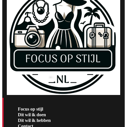
Focus op stijl
Dit wil ik doen
Dit wil ik hebben
Contact