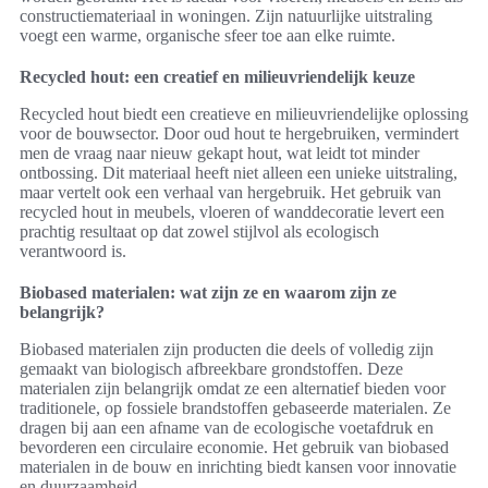
constructiemateriaal in woningen. Zijn natuurlijke uitstraling
voegt een warme, organische sfeer toe aan elke ruimte.
Recycled hout: een creatief en milieuvriendelijk keuze
Recycled hout biedt een creatieve en milieuvriendelijke oplossing
voor de bouwsector. Door oud hout te hergebruiken, vermindert
men de vraag naar nieuw gekapt hout, wat leidt tot minder
ontbossing. Dit materiaal heeft niet alleen een unieke uitstraling,
maar vertelt ook een verhaal van hergebruik. Het gebruik van
recycled hout in meubels, vloeren of wanddecoratie levert een
prachtig resultaat op dat zowel stijlvol als ecologisch
verantwoord is.
Biobased materialen: wat zijn ze en waarom zijn ze
belangrijk?
Biobased materialen zijn producten die deels of volledig zijn
gemaakt van biologisch afbreekbare grondstoffen. Deze
materialen zijn belangrijk omdat ze een alternatief bieden voor
traditionele, op fossiele brandstoffen gebaseerde materialen. Ze
dragen bij aan een afname van de ecologische voetafdruk en
bevorderen een circulaire economie. Het gebruik van biobased
materialen in de bouw en inrichting biedt kansen voor innovatie
en duurzaamheid.