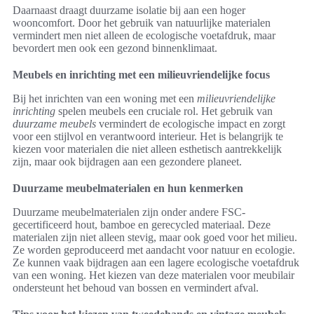
Daarnaast draagt duurzame isolatie bij aan een hoger
wooncomfort. Door het gebruik van natuurlijke materialen
vermindert men niet alleen de ecologische voetafdruk, maar
bevordert men ook een gezond binnenklimaat.
Meubels en inrichting met een milieuvriendelijke focus
Bij het inrichten van een woning met een
milieuvriendelijke
inrichting
spelen meubels een cruciale rol. Het gebruik van
duurzame meubels
vermindert de ecologische impact en zorgt
voor een stijlvol en verantwoord interieur. Het is belangrijk te
kiezen voor materialen die niet alleen esthetisch aantrekkelijk
zijn, maar ook bijdragen aan een gezondere planeet.
Duurzame meubelmaterialen en hun kenmerken
Duurzame meubelmaterialen zijn onder andere FSC-
gecertificeerd hout, bamboe en gerecycled materiaal. Deze
materialen zijn niet alleen stevig, maar ook goed voor het milieu.
Ze worden geproduceerd met aandacht voor natuur en ecologie.
Ze kunnen vaak bijdragen aan een lagere ecologische voetafdruk
van een woning. Het kiezen van deze materialen voor meubilair
ondersteunt het behoud van bossen en vermindert afval.