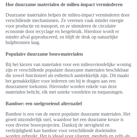
Hoe duurzame materialen de milieu-impact verminderen
Duurzame materialen helpen de milieu-impact verminderen door
verschillende mechanismen. Ze vereisen vaak minder energie
voor productie en transport, en ze stimuleren de circulaire
economie door recyclage en hergebruik. Hierdoor wordt er
minder afval geproduceerd, en blijft de druk op natuurlijke
hulpbronnen laag.
Populaire duurzame bouwmaterialen
Bij het kiezen van materialen voor een milieuvriendelijke woning
zijn er verschillende populaire duurzame materialen beschikbaar
die zowel functioneel als esthetisch aantrekkelijk zijn. Dit maakt
het gemakkelijker voor iedereen om bij te dragen aan een
duurzamere toekomst. Hieronder worden enkele van deze
materialen belicht, elk met unieke voordelen en toepassingen.
Bamboe: een snelgroeiend alternatief
Bamboe is een van de meest populaire duurzame materialen. Het
groeit uitzonderlijk snel, waardoor het een duurzame keuze is
voor diverse bouwprojecten. Dankzij de stevigheid en
veelzijdigheid kan bamboe voor verschillende doeleinden
worden gebruikt. Het is ideaal voor vloeren, meubels en zelfs als