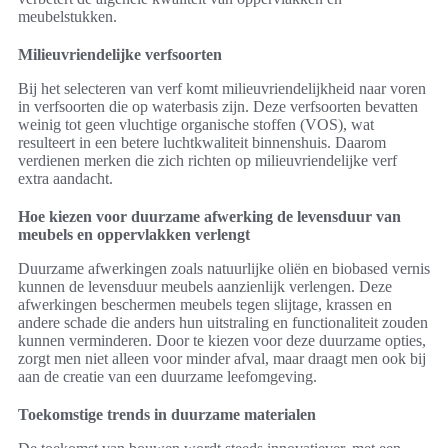
meubelstukken.
Milieuvriendelijke verfsoorten
Bij het selecteren van verf komt milieuvriendelijkheid naar voren
in verfsoorten die op waterbasis zijn. Deze verfsoorten bevatten
weinig tot geen vluchtige organische stoffen (VOS), wat
resulteert in een betere luchtkwaliteit binnenshuis. Daarom
verdienen merken die zich richten op milieuvriendelijke verf
extra aandacht.
Hoe kiezen voor duurzame afwerking de levensduur van
meubels en oppervlakken verlengt
Duurzame afwerkingen zoals natuurlijke oliën en biobased vernis
kunnen de levensduur meubels aanzienlijk verlengen. Deze
afwerkingen beschermen meubels tegen slijtage, krassen en
andere schade die anders hun uitstraling en functionaliteit zouden
kunnen verminderen. Door te kiezen voor deze duurzame opties,
zorgt men niet alleen voor minder afval, maar draagt men ook bij
aan de creatie van een duurzame leefomgeving.
Toekomstige trends in duurzame materialen