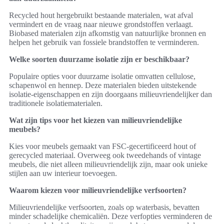
Recycled hout hergebruikt bestaande materialen, wat afval
vermindert en de vraag naar nieuwe grondstoffen verlaagt.
Biobased materialen zijn afkomstig van natuurlijke bronnen en
helpen het gebruik van fossiele brandstoffen te verminderen.
Welke soorten duurzame isolatie zijn er beschikbaar?
Populaire opties voor duurzame isolatie omvatten cellulose,
schapenwol en hennep. Deze materialen bieden uitstekende
isolatie-eigenschappen en zijn doorgaans milieuvriendelijker dan
traditionele isolatiematerialen.
Wat zijn tips voor het kiezen van milieuvriendelijke
meubels?
Kies voor meubels gemaakt van FSC-gecertificeerd hout of
gerecycled materiaal. Overweeg ook tweedehands of vintage
meubels, die niet alleen milieuvriendelijk zijn, maar ook unieke
stijlen aan uw interieur toevoegen.
Waarom kiezen voor milieuvriendelijke verfsoorten?
Milieuvriendelijke verfsoorten, zoals op waterbasis, bevatten
minder schadelijke chemicaliën. Deze verfopties verminderen de