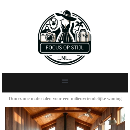
Duurzame materialen voor een milieuvriendelijke woning