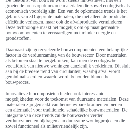
De toekomst van bouwen wordt steeds innovatiever, met een
groeiende focus op duurzame materialen die zowel ecologisch als
economisch voordelig zijn. Een van de opkomende trends is het
gebruik van 3D-geprinte materialen, die niet alleen de productie-
efficiëntie verhogen, maar ook de afvalproductie verminderen.
Deze technologie maakt het mogelijk om op maat gemaakte
bouwcomponenten te vervaardigen met minder energie en
grondstoffen.
Daarnaast zijn gerecycleerde bouwcomponenten een belangrijke
factor in de verduurzaming van de bouwsector. Door materialen
als beton en staal te hergebruiken, kan men de ecologische
voetafdruk van nieuwe woningen aanzienlijk verkleinen. Dit sluit
aan bij de bredere trend van circulariteit, waarbij afval wordt
geminimaliseerd en waarde wordt behouden binnen het
bouwproces.
Innovatieve biocomposieten bieden ook interessante
mogelijkheden voor de toekomst van duurzame materialen. Deze
materialen zijn gemaakt van hernieuwbare bronnen en bieden
een alternatief voor traditionele, schadelijke bouwmaterialen. De
integratie van deze trends zal de bouwsector verder
verduurzamen en bijdragen aan duurzame woningprojecten die
zowel functioneel als milieuvriendelijk zijn.