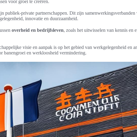
sen voor groei te creëren.
jn publiek-private partnerschappen. Dit zijn samenwerkingsverbanden
kgelegenheid, innovatie en duurzaamheid.
tussen
overheid en bedrijfsleven
, zoals het uitwisselen van kennis en 
happelijke visie en aanpak is op het gebied van werkgelegenheid en a
r banengroei en werkloosheid vermindering.