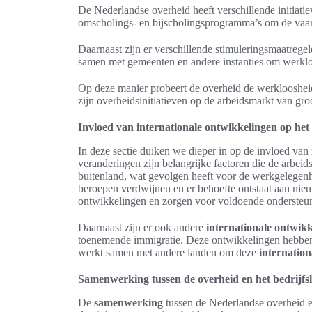
De Nederlandse overheid heeft verschillende initiat
omscholings- en bijscholingsprogramma’s om de vaar
Daarnaast zijn er verschillende stimuleringsmaatreg
samen met gemeenten en andere instanties om werklo
Op deze manier probeert de overheid de werkloosheid
zijn overheidsinitiatieven op de arbeidsmarkt van gro
Invloed van internationale ontwikkelingen op het
In deze sectie duiken we dieper in op de invloed van
veranderingen zijn belangrijke factoren die de arbei
buitenland, wat gevolgen heeft voor de werkgelegen
beroepen verdwijnen en er behoefte ontstaat aan ni
ontwikkelingen en zorgen voor voldoende ondersteu
Daarnaast zijn er ook andere
internationale ontwik
toenemende immigratie. Deze ontwikkelingen hebben 
werkt samen met andere landen om deze
internatio
Samenwerking tussen de overheid en het bedrijfs
De
samenwerking
tussen de Nederlandse overheid en