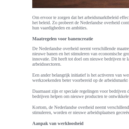
Om ervoor te zorgen dat het arbeidsmarktbeleid effec
het beleid. Zo probeert de Nederlandse overheid con
hun vaardigheden en ambities.
Maatregelen voor banencreatie
De Nederlandse overheid neemt verschillende maatreg
nieuwe banen en het stimuleren van economische groei.
innovatie. Dit heeft tot doel om nieuwe bedrijven te
arbeidssectoren.
Een ander belangrijk initiatief is het activeren van
werkzoekenden beter voorbereid op de arbeidsmarkt 
Daarnaast zijn er speciale regelingen voor bedrijven
bedrijven helpen om nieuwe producten te ontwikkelen
Kortom, de Nederlandse overheid neemt verschillende
stimuleren, worden er nieuwe arbeidsplaatsen gecreë
Aanpak van werkloosheid