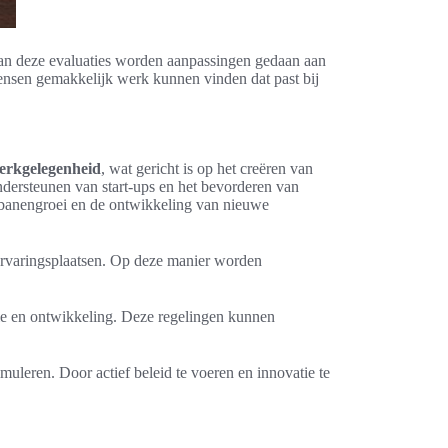
 van deze evaluaties worden aanpassingen gedaan aan
mensen gemakkelijk werk kunnen vinden dat past bij
werkgelegenheid
, wat gericht is op het creëren van
ondersteunen van start-ups en het bevorderen van
an banengroei en de ontwikkeling van nieuwe
rkervaringsplaatsen. Op deze manier worden
atie en ontwikkeling. Deze regelingen kunnen
leren. Door actief beleid te voeren en innovatie te