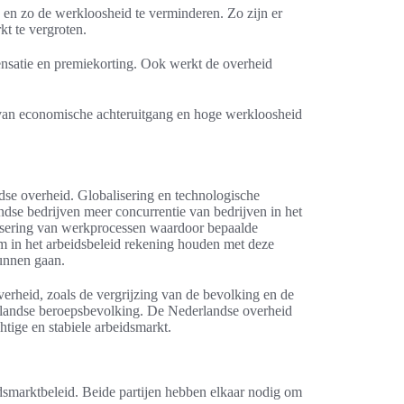
en zo de werkloosheid te verminderen. Zo zijn er
t te vergroten.
ensatie en premiekorting. Ook werkt de overheid
n van economische achteruitgang en hoge werkloosheid
se overheid. Globalisering en technologische
ndse bedrijven meer concurrentie van bedrijven in het
isering van werkprocessen waardoor bepaalde
 in het arbeidsbeleid rekening houden met deze
unnen gaan.
erheid, zoals de vergrijzing van de bevolking en de
rlandse beroepsbevolking. De Nederlandse overheid
tige en stabiele arbeidsmarkt.
idsmarktbeleid. Beide partijen hebben elkaar nodig om