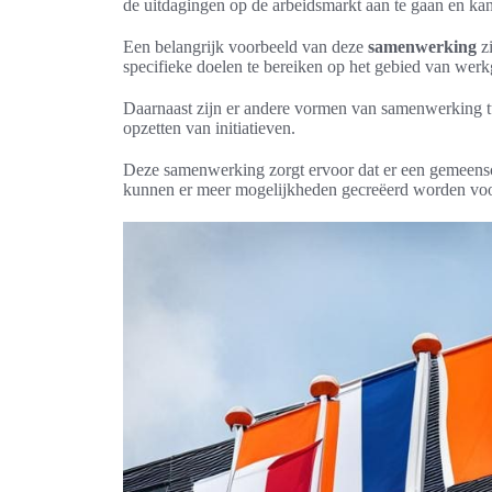
de uitdagingen op de arbeidsmarkt aan te gaan en kan
Een belangrijk voorbeeld van deze
samenwerking
zi
specifieke doelen te bereiken op het gebied van wer
Daarnaast zijn er andere vormen van samenwerking 
opzetten van initiatieven.
Deze samenwerking zorgt ervoor dat er een gemeensc
kunnen er meer mogelijkheden gecreëerd worden voo