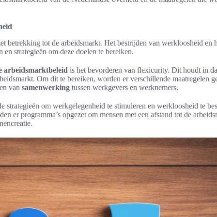
heid
t betrekking tot de arbeidsmarkt. Het bestrijden van werkloosheid en he
n en strategieën om deze doelen te bereiken.
e arbeidsmarktbeleid
is het bevorderen van flexicurity. Dit houdt in d
beidsmarkt. Om dit te bereiken, worden er verschillende maatregelen g
eren van
samenwerking
tussen werkgevers en werknemers.
de strategieën om werkgelegenheid te stimuleren en werkloosheid te be
rden er programma’s opgezet om mensen met een afstand tot de arbeids
nencreatie.