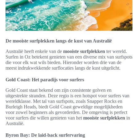
De mooiste surfplekken langs de kust van Australië
Australië heeft enkele van de
mooiste surfplekken
ter wereld.
Surfen in Oz betekent genieten van een diverse mix van surfspots
die voor elk wat wils bieden. Hieronder worden drie van de
meest indrukwekkende surflocaties langs de kust uitgelicht.
Gold Coast: Het paradijs voor surfers
Gold Coast staat bekend om zijn consistente golven en
uitgestrekte stranden. Deze regio is een hotspot voor surfers van
wereldklasse. Met tal van surfspots, zoals Snapper Rocks en
Burleigh Heads, biedt Gold Coast geweldige mogelijkheden
voor zowel beginners als gevorderden. De omgeving is perfect
voor surfers die willen genieten van het
mooiste surfplekken
in
Australië.
Byron Bay: De laid-back surfervaring