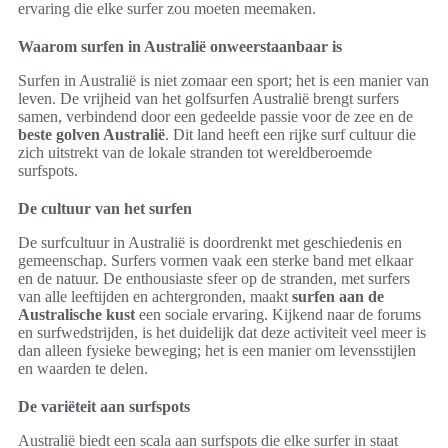
ervaring die elke surfer zou moeten meemaken.
Waarom surfen in Australië onweerstaanbaar is
Surfen in Australië is niet zomaar een sport; het is een manier van
leven. De vrijheid van het golfsurfen Australië brengt surfers
samen, verbindend door een gedeelde passie voor de zee en de
beste golven Australië
. Dit land heeft een rijke surf cultuur die
zich uitstrekt van de lokale stranden tot wereldberoemde
surfspots.
De cultuur van het surfen
De surfcultuur in Australië is doordrenkt met geschiedenis en
gemeenschap. Surfers vormen vaak een sterke band met elkaar
en de natuur. De enthousiaste sfeer op de stranden, met surfers
van alle leeftijden en achtergronden, maakt
surfen aan de
Australische kust
een sociale ervaring. Kijkend naar de forums
en surfwedstrijden, is het duidelijk dat deze activiteit veel meer is
dan alleen fysieke beweging; het is een manier om levensstijlen
en waarden te delen.
De variëteit aan surfspots
Australië biedt een scala aan surfspots die elke surfer in staat