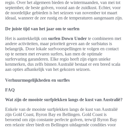
regio. Over het algemeen bieden de wintermaanden, van mei tot
september, de beste golven, vooral aan de zuidkust. Echter, voor
de noordelijke gebieden is het seizoen van november tot maart
ideaal, wanneer de zee rustig en de temperaturen aangenaam zijn.
De juiste tijd van het jaar om te surfen
Het is aantrekkelijk om
surfen Down Under
te combineren met
andere activiteiten, maar prioriteit geven aan de surfstatus is
belangrijk. Door lokale surfvoorspellingen te volgen en contact
op te nemen met ervaren surfers, kan men de optimale
surfervaring garanderen. Elke regio heeft zijn eigen unieke
kenmerken, dus zelfs binnen Australië bestaat er een breed scala
aan opties afhankelijk van het gekozen seizoen.
Verhuurmogelijkheden en surfles
FAQ
Wat zijn de mooiste surfplekken langs de kust van Australië?
Enkele van de mooiste surfplekken langs de kust van Australië
zijn Gold Coast, Byron Bay en Bellingen. Gold Coast is
beroemd om zijn constante perfecte golven, terwijl Byron Bay
een relaxte sfeer biedt en Bellingen uitdagende condities voor