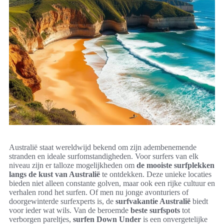
Australië staat wereldwijd bekend om zijn adembenemende
stranden en ideale surfomstandigheden. Voor surfers van elk
niveau zijn er talloze mogelijkheden om
de mooiste surfplekken
langs de kust van Australië
te ontdekken. Deze unieke locaties
bieden niet alleen constante golven, maar ook een rijke cultuur en
verhalen rond het surfen. Of men nu jonge avonturiers of
doorgewinterde surfexperts is, de
surfvakantie Australië
biedt
voor ieder wat wils. Van de beroemde
beste surfspots
tot
verborgen pareltjes,
surfen Down Under
is een onvergetelijke