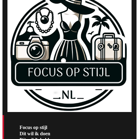
Focus op stijl
Dit wil ik doen