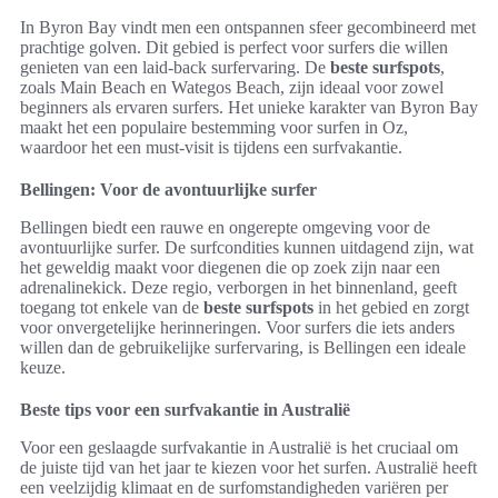
In Byron Bay vindt men een ontspannen sfeer gecombineerd met
prachtige golven. Dit gebied is perfect voor surfers die willen
genieten van een laid-back surfervaring. De
beste surfspots
,
zoals Main Beach en Wategos Beach, zijn ideaal voor zowel
beginners als ervaren surfers. Het unieke karakter van Byron Bay
maakt het een populaire bestemming voor surfen in Oz,
waardoor het een must-visit is tijdens een surfvakantie.
Bellingen: Voor de avontuurlijke surfer
Bellingen biedt een rauwe en ongerepte omgeving voor de
avontuurlijke surfer. De surfcondities kunnen uitdagend zijn, wat
het geweldig maakt voor diegenen die op zoek zijn naar een
adrenalinekick. Deze regio, verborgen in het binnenland, geeft
toegang tot enkele van de
beste surfspots
in het gebied en zorgt
voor onvergetelijke herinneringen. Voor surfers die iets anders
willen dan de gebruikelijke surfervaring, is Bellingen een ideale
keuze.
Beste tips voor een surfvakantie in Australië
Voor een geslaagde surfvakantie in Australië is het cruciaal om
de juiste tijd van het jaar te kiezen voor het surfen. Australië heeft
een veelzijdig klimaat en de surfomstandigheden variëren per