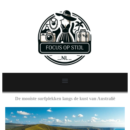
De mooiste surfplekken langs de kust van Australië