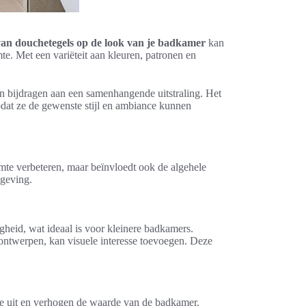
an douchetegels op de look van je badkamer
kan
mte. Met een variëteit aan kleuren, patronen en
 bijdragen aan een samenhangende uitstraling. Het
odat ze de gewenste stijl en ambiance kunnen
ruimte verbeteren, maar beïnvloedt ook de algehele
geving.
gheid, wat ideaal is voor kleinere badkamers.
ontwerpen, kan visuele interesse toevoegen. Deze
uxe uit en verhogen de waarde van de badkamer.