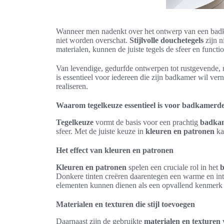
Wanneer men nadenkt over het ontwerp van een badk
niet worden overschat.
Stijlvolle douchetegels
zijn n
materialen, kunnen de juiste tegels de sfeer en functi
Van levendige, gedurfde ontwerpen tot rustgevende, n
is essentieel voor iedereen die zijn badkamer wil v
realiseren.
Waarom tegelkeuze essentieel is voor badkamerd
Tegelkeuze
vormt de basis voor een prachtig
badka
sfeer. Met de juiste keuze in
kleuren en patronen
ka
Het effect van kleuren en patronen
Kleuren en patronen
spelen een cruciale rol in het
Donkere tinten creëren daarentegen een warme en int
elementen kunnen dienen als een opvallend kenmerk d
Materialen en texturen die stijl toevoegen
Daarnaast zijn de gebruikte
materialen en texturen
v