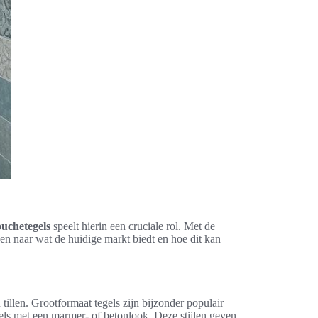
uchetegels
speelt hierin een cruciale rol. Met de
ken naar wat de huidige markt biedt en hoe dit kan
llen. Grootformaat tegels zijn bijzonder populair
els met een marmer- of betonlook. Deze stijlen geven