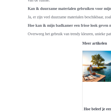
van de ruimte.
Kan ik duurzame materialen gebruiken voor mijn
Ja, er zijn veel duurzame materialen beschikbaar, zoal
Hoe kan ik mijn badkamer een frisse look geven 
Overweeg het gebruik van trendy kleuren, unieke patr
Meer artikelen
Hoe beleef je ee