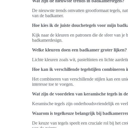
Wat zijn de nieuwste trends in badkamertegels?
De nieuwste trends omvatten grootformaat tegels, natu
van de badkamer.
Hoe kies ik de juiste douchetegels voor mijn bad
Kijk naar de kleuren en patronen die de sfeer van je
badkamerdesign.
Welke kleuren doen een badkamer groter lijken?
Lichte kleuren zoals wit, pasteltinten en lichte aard
Hoe kan ik verschillende tegelstijlen combineren
Het combineren van verschillende stijlen kan een uni
interesse toe te voegen.
Wat zijn de voordelen van keramische tegels in 
Keramische tegels zijn onderhoudsvriendelijk en veel
Waarom is tegelkeuze belangrijk bij badkamerre
De keuze van tegels speelt een cruciale rol bij het c