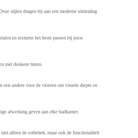
Deze stijlen dragen bij aan een moderne uitstraling
ialen en texturen het beste passen bij jouw
ken met donkere tinten.
en een andere voor de vloeren om visuele diepte en
chtige afwerking geven aan elke badkamer.
iet alleen de esthetiek, maar ook de functionaliteit