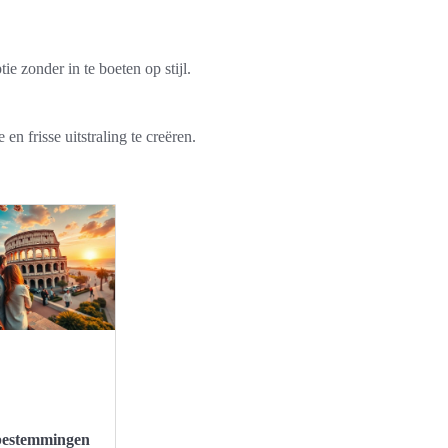
e zonder in te boeten op stijl.
 frisse uitstraling te creëren.
bestemmingen