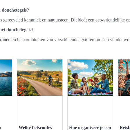
 douchetegels?
s gerecycled keramiek en natuursteen. Dit biedt een eco-vriendelijke opti
met douchetegels?
onen en het combineren van verschillende texturen om een vernieuwde en
n
Welke fietsroutes
Hoe organiseer je een
Reis