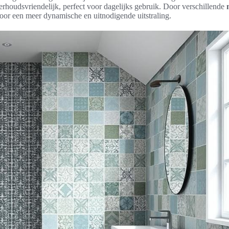
erhoudsvriendelijk, perfect voor dagelijks gebruik. Door verschillende
voor een meer dynamische en uitnodigende uitstraling.