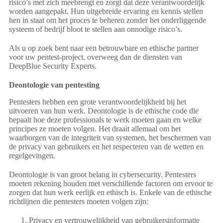
risico’s met zich meebrengt en zorgt dat deze verantwoordelijk
worden aangepakt. Hun uitgebreide ervaring en kennis stellen
hen in staat om het proces te beheren zonder het onderliggende
systeem of bedrijf bloot te stellen aan onnodige risico’s.
Als u op zoek bent naar een betrouwbare en ethische partner
voor uw pentest-project, overweeg dan de diensten van
DeepBlue Security Experts.
Deontologie van pentesting
Pentesters hebben een grote verantwoordelijkheid bij het
uitvoeren van hun werk. Deontologie is de ethische code die
bepaalt hoe deze professionals te werk moeten gaan en welke
principes ze moeten volgen. Het draait allemaal om het
waarborgen van de integriteit van systemen, het beschermen van
de privacy van gebruikers en het respecteren van de wetten en
regelgevingen.
Deontologie is van groot belang in cybersecurity. Pentesters
moeten rekening houden met verschillende factoren om ervoor te
zorgen dat hun werk eerlijk en ethisch is. Enkele van de ethische
richtlijnen die pentesters moeten volgen zijn:
Privacy en vertrouwelijkheid van gebruikersinformatie