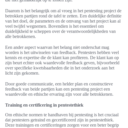
Daarom is het belangrijk om al vroeg in het pentesting project de
betrokken partijen rond de tafel te zetten. Een duidelijke definitie
van het doel, de parameters en de omvang van het project kan al
veel twijfel wegnemen. Bovendien is het essentieel om
duidelijkheid te scheppen over de verantwoordelijkheden van
alle betrokkenen.
Een ander aspect waarvan het belang niet onderschat mag
worden is het uitwisselen van feedback. Pentesters hebben veel
kennis en expertise die de klant kan profiteren. De klant kan op
zijn beurt echter ook waardevolle feedback geven, bijvoorbeeld
over specifieke kwetsbaarheden die in het onderzoek aan het
licht zijn gekomen.
Door goede communicatie, een helder plan en constructieve
feedback van beide partijen kan een pentesting project een
waardevolle en ethische ervaring zijn voor alle betrokkenen.
Training en certificering in pentestethiek
Om ethische normen te handhaven bij pentesting is het cruciaal
dat pentesters getraind en gecertificeerd zijn in pentestethiek.
Deze trainingen en certificeringen zorgen voor een beter begrip