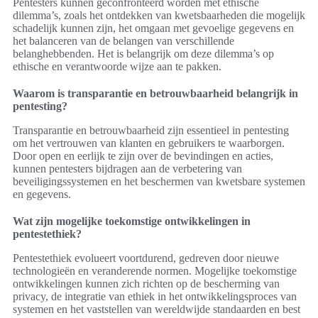
Pentesters kunnen geconfronteerd worden met ethische
dilemma’s, zoals het ontdekken van kwetsbaarheden die mogelijk
schadelijk kunnen zijn, het omgaan met gevoelige gegevens en
het balanceren van de belangen van verschillende
belanghebbenden. Het is belangrijk om deze dilemma’s op
ethische en verantwoorde wijze aan te pakken.
Waarom is transparantie en betrouwbaarheid belangrijk in
pentesting?
Transparantie en betrouwbaarheid zijn essentieel in pentesting
om het vertrouwen van klanten en gebruikers te waarborgen.
Door open en eerlijk te zijn over de bevindingen en acties,
kunnen pentesters bijdragen aan de verbetering van
beveiligingssystemen en het beschermen van kwetsbare systemen
en gegevens.
Wat zijn mogelijke toekomstige ontwikkelingen in
pentestethiek?
Pentestethiek evolueert voortdurend, gedreven door nieuwe
technologieën en veranderende normen. Mogelijke toekomstige
ontwikkelingen kunnen zich richten op de bescherming van
privacy, de integratie van ethiek in het ontwikkelingsproces van
systemen en het vaststellen van wereldwijde standaarden en best