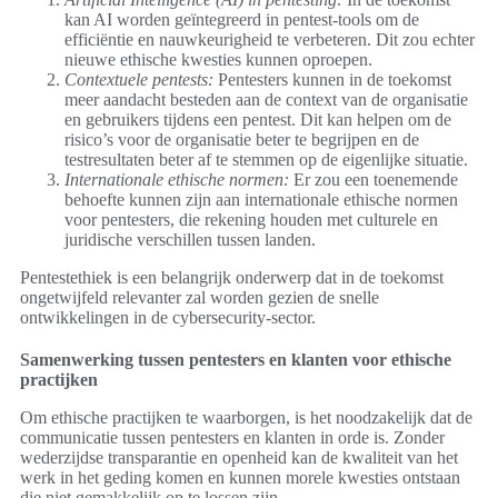
kan AI worden geïntegreerd in pentest-tools om de
efficiëntie en nauwkeurigheid te verbeteren. Dit zou echter
nieuwe ethische kwesties kunnen oproepen.
Contextuele pentests:
Pentesters kunnen in de toekomst
meer aandacht besteden aan de context van de organisatie
en gebruikers tijdens een pentest. Dit kan helpen om de
risico’s voor de organisatie beter te begrijpen en de
testresultaten beter af te stemmen op de eigenlijke situatie.
Internationale ethische normen:
Er zou een toenemende
behoefte kunnen zijn aan internationale ethische normen
voor pentesters, die rekening houden met culturele en
juridische verschillen tussen landen.
Pentestethiek is een belangrijk onderwerp dat in de toekomst
ongetwijfeld relevanter zal worden gezien de snelle
ontwikkelingen in de cybersecurity-sector.
Samenwerking tussen pentesters en klanten voor ethische
practijken
Om ethische practijken te waarborgen, is het noodzakelijk dat de
communicatie tussen pentesters en klanten in orde is. Zonder
wederzijdse transparantie en openheid kan de kwaliteit van het
werk in het geding komen en kunnen morele kwesties ontstaan
die niet gemakkelijk op te lossen zijn.