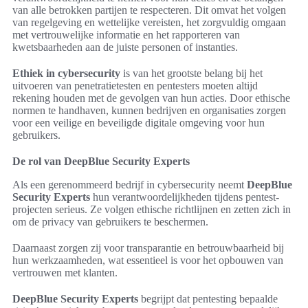
van alle betrokken partijen te respecteren. Dit omvat het volgen
van regelgeving en wettelijke vereisten, het zorgvuldig omgaan
met vertrouwelijke informatie en het rapporteren van
kwetsbaarheden aan de juiste personen of instanties.
Ethiek in cybersecurity
is van het grootste belang bij het
uitvoeren van penetratietesten en pentesters moeten altijd
rekening houden met de gevolgen van hun acties. Door ethische
normen te handhaven, kunnen bedrijven en organisaties zorgen
voor een veilige en beveiligde digitale omgeving voor hun
gebruikers.
De rol van DeepBlue Security Experts
Als een gerenommeerd bedrijf in cybersecurity neemt
DeepBlue
Security Experts
hun verantwoordelijkheden tijdens pentest-
projecten serieus. Ze volgen ethische richtlijnen en zetten zich in
om de privacy van gebruikers te beschermen.
Daarnaast zorgen zij voor transparantie en betrouwbaarheid bij
hun werkzaamheden, wat essentieel is voor het opbouwen van
vertrouwen met klanten.
DeepBlue Security Experts
begrijpt dat pentesting bepaalde