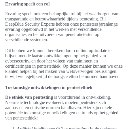
Ervaring speelt een rol
Ervaring speelt ook een belangrijke rol bij het waarborgen van
transparantie en betrouwbaarheid tijdens pentesting. Bij
DeepBlue Security Experts hebben onze pentesters jarenlange
ervaring opgebouwd in het werken met verschillende
organisaties en het uitvoeren van penetratietesten op
verschillende systemen.
Dit hebben we kunnen bereiken door continu up-to-date te
blijven met de laatste ontwikkelingen op het gebied van
cybersecurity, en door het volgen van trainingen en
certificeringen in pentestethiek. Op deze manier kunnen we onze
klanten helpen bij het maken van weloverwogen beslissingen,
terwijl we tegelijkertijd de hoogste ethische normen handhaven.
Toekomstige ontwikkelingen in pentestethiek
De ethiek van pentesting
is voortdurend in ontwikkeling.
Naarmate technologie evolueert, moeten pentesters zich
aanpassen en ethische normen handhaven. Hier zijn enkele
potentiële toekomstige ontwikkelingen en trends op het gebied
van pentestethiek:
Artificial Intelligence (AI) in pentesting:
In de toekomst