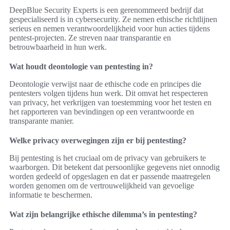
DeepBlue Security Experts is een gerenommeerd bedrijf dat
gespecialiseerd is in cybersecurity. Ze nemen ethische richtlijnen
serieus en nemen verantwoordelijkheid voor hun acties tijdens
pentest-projecten. Ze streven naar transparantie en
betrouwbaarheid in hun werk.
Wat houdt deontologie van pentesting in?
Deontologie verwijst naar de ethische code en principes die
pentesters volgen tijdens hun werk. Dit omvat het respecteren
van privacy, het verkrijgen van toestemming voor het testen en
het rapporteren van bevindingen op een verantwoorde en
transparante manier.
Welke privacy overwegingen zijn er bij pentesting?
Bij pentesting is het cruciaal om de privacy van gebruikers te
waarborgen. Dit betekent dat persoonlijke gegevens niet onnodig
worden gedeeld of opgeslagen en dat er passende maatregelen
worden genomen om de vertrouwelijkheid van gevoelige
informatie te beschermen.
Wat zijn belangrijke ethische dilemma’s in pentesting?