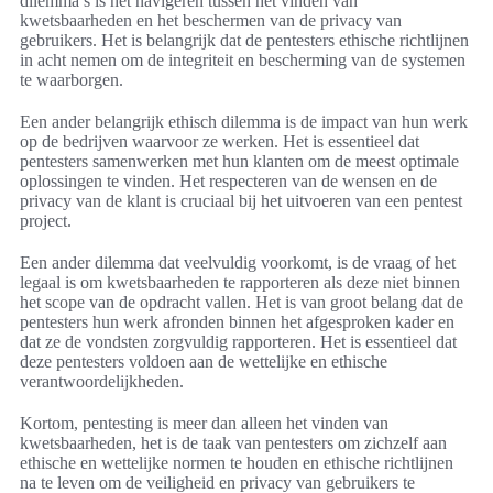
dilemma’s is het navigeren tussen het vinden van
kwetsbaarheden en het beschermen van de privacy van
gebruikers. Het is belangrijk dat de pentesters ethische richtlijnen
in acht nemen om de integriteit en bescherming van de systemen
te waarborgen.
Een ander belangrijk ethisch dilemma is de impact van hun werk
op de bedrijven waarvoor ze werken. Het is essentieel dat
pentesters samenwerken met hun klanten om de meest optimale
oplossingen te vinden. Het respecteren van de wensen en de
privacy van de klant is cruciaal bij het uitvoeren van een pentest
project.
Een ander dilemma dat veelvuldig voorkomt, is de vraag of het
legaal is om kwetsbaarheden te rapporteren als deze niet binnen
het scope van de opdracht vallen. Het is van groot belang dat de
pentesters hun werk afronden binnen het afgesproken kader en
dat ze de vondsten zorgvuldig rapporteren. Het is essentieel dat
deze pentesters voldoen aan de wettelijke en ethische
verantwoordelijkheden.
Kortom, pentesting is meer dan alleen het vinden van
kwetsbaarheden, het is de taak van pentesters om zichzelf aan
ethische en wettelijke normen te houden en ethische richtlijnen
na te leven om de veiligheid en privacy van gebruikers te