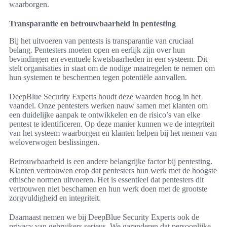
waarborgen.
Transparantie en betrouwbaarheid in pentesting
Bij het uitvoeren van pentests is transparantie van cruciaal
belang. Pentesters moeten open en eerlijk zijn over hun
bevindingen en eventuele kwetsbaarheden in een systeem. Dit
stelt organisaties in staat om de nodige maatregelen te nemen om
hun systemen te beschermen tegen potentiële aanvallen.
DeepBlue Security Experts houdt deze waarden hoog in het
vaandel. Onze pentesters werken nauw samen met klanten om
een duidelijke aanpak te ontwikkelen en de risico’s van elke
pentest te identificeren. Op deze manier kunnen we de integriteit
van het systeem waarborgen en klanten helpen bij het nemen van
weloverwogen beslissingen.
Betrouwbaarheid is een andere belangrijke factor bij pentesting.
Klanten vertrouwen erop dat pentesters hun werk met de hoogste
ethische normen uitvoeren. Het is essentieel dat pentesters dit
vertrouwen niet beschamen en hun werk doen met de grootste
zorgvuldigheid en integriteit.
Daarnaast nemen we bij DeepBlue Security Experts ook de
privacy van gebruikers serieus. We garanderen dat persoonlijke