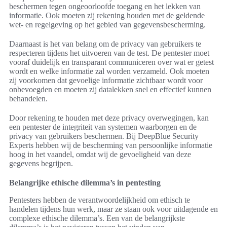
beschermen tegen ongeoorloofde toegang en het lekken van
informatie. Ook moeten zij rekening houden met de geldende
wet- en regelgeving op het gebied van gegevensbescherming.
Daarnaast is het van belang om de privacy van gebruikers te
respecteren tijdens het uitvoeren van de test. De pentester moet
vooraf duidelijk en transparant communiceren over wat er getest
wordt en welke informatie zal worden verzameld. Ook moeten
zij voorkomen dat gevoelige informatie zichtbaar wordt voor
onbevoegden en moeten zij datalekken snel en effectief kunnen
behandelen.
Door rekening te houden met deze privacy overwegingen, kan
een pentester de integriteit van systemen waarborgen en de
privacy van gebruikers beschermen. Bij DeepBlue Security
Experts hebben wij de bescherming van persoonlijke informatie
hoog in het vaandel, omdat wij de gevoeligheid van deze
gegevens begrijpen.
Belangrijke ethische dilemma’s in pentesting
Pentesters hebben de verantwoordelijkheid om ethisch te
handelen tijdens hun werk, maar ze staan ook voor uitdagende en
complexe ethische dilemma’s. Een van de belangrijkste