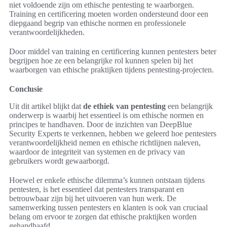
niet voldoende zijn om ethische pentesting te waarborgen.
Training en certificering moeten worden ondersteund door een
diepgaand begrip van ethische normen en professionele
verantwoordelijkheden.
Door middel van training en certificering kunnen pentesters beter
begrijpen hoe ze een belangrijke rol kunnen spelen bij het
waarborgen van ethische praktijken tijdens pentesting-projecten.
Conclusie
Uit dit artikel blijkt dat
de ethiek van pentesting
een belangrijk
onderwerp is waarbij het essentieel is om ethische normen en
principes te handhaven. Door de inzichten van DeepBlue
Security Experts te verkennen, hebben we geleerd hoe pentesters
verantwoordelijkheid nemen en ethische richtlijnen naleven,
waardoor de integriteit van systemen en de privacy van
gebruikers wordt gewaarborgd.
Hoewel er enkele ethische dilemma’s kunnen ontstaan tijdens
pentesten, is het essentieel dat pentesters transparant en
betrouwbaar zijn bij het uitvoeren van hun werk. De
samenwerking tussen pentesters en klanten is ook van cruciaal
belang om ervoor te zorgen dat ethische praktijken worden
gehandhaafd.