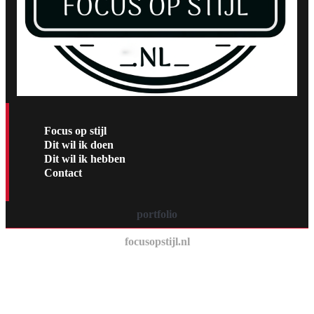
Focus op stijl
Dit wil ik doen
Dit wil ik hebben
Contact
portfolio
focusopstijl.nl