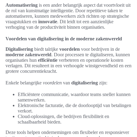
Automatisering
is een ander belangrijk aspect dat voortvloeit uit
de rol van kunstmatige intelligentie. Door repetitieve taken te
automatiseren, kunnen medewerkers zich richten op strategische
vraagstukken en
innovatie
. Dit leidt tot een aanzienlijke
verhoging van de productiviteit binnen organisaties.
Voordelen van digitalisering in de moderne zakenwereld
Digitalisering
biedt talrijke
voordelen
voor bedrijven in de
moderne zakenwereld
. Door processen te digitaliseren, kunnen
organisaties hun
efficiëntie
verbeteren en operationele kosten
verlagen. Dit resulteert in een verhoogde winstgevendheid en een
grotere concurrentiekracht.
Enkele belangrijke
voordelen
van
digitalisering
zijn:
Efficiëntere communicatie, waardoor teams sneller kunnen
samenwerken.
Elektronische facturatie, die de doorlooptijd van betalingen
verkort.
Cloud-oplossingen, die bedrijven flexibiliteit en
schaalbaarheid bieden.
Deze tools helpen ondernemingen om flexibeler en responsiever