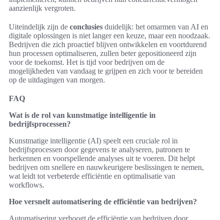
aanzienlijk vergroten.
Uiteindelijk zijn de
conclusies
duidelijk: het omarmen van AI en
digitale oplossingen is niet langer een keuze, maar een noodzaak.
Bedrijven die zich proactief blijven ontwikkelen en voortdurend
hun processen optimaliseren, zullen beter gepositioneerd zijn
voor de toekomst. Het is tijd voor bedrijven om de
mogelijkheden van vandaag te grijpen en zich voor te bereiden
op de uitdagingen van morgen.
FAQ
Wat is de rol van kunstmatige intelligentie in
bedrijfsprocessen?
Kunstmatige intelligentie (AI) speelt een cruciale rol in
bedrijfsprocessen door gegevens te analyseren, patronen te
herkennen en voorspellende analyses uit te voeren. Dit helpt
bedrijven om snellere en nauwkeurigere beslissingen te nemen,
wat leidt tot verbeterde efficiëntie en optimalisatie van
workflows.
Hoe versnelt automatisering de efficiëntie van bedrijven?
Automatisering verhoogt de efficiëntie van bedrijven door