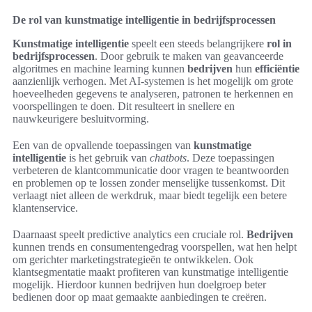
De rol van kunstmatige intelligentie in bedrijfsprocessen
Kunstmatige intelligentie
speelt een steeds belangrijkere
rol in
bedrijfsprocessen
. Door gebruik te maken van geavanceerde
algoritmes en machine learning kunnen
bedrijven
hun
efficiëntie
aanzienlijk verhogen. Met AI-systemen is het mogelijk om grote
hoeveelheden gegevens te analyseren, patronen te herkennen en
voorspellingen te doen. Dit resulteert in snellere en
nauwkeurigere besluitvorming.
Een van de opvallende toepassingen van
kunstmatige
intelligentie
is het gebruik van
chatbots
. Deze toepassingen
verbeteren de klantcommunicatie door vragen te beantwoorden
en problemen op te lossen zonder menselijke tussenkomst. Dit
verlaagt niet alleen de werkdruk, maar biedt tegelijk een betere
klantenservice.
Daarnaast speelt predictive analytics een cruciale rol.
Bedrijven
kunnen trends en consumentengedrag voorspellen, wat hen helpt
om gerichter marketingstrategieën te ontwikkelen. Ook
klantsegmentatie maakt profiteren van kunstmatige intelligentie
mogelijk. Hierdoor kunnen bedrijven hun doelgroep beter
bedienen door op maat gemaakte aanbiedingen te creëren.