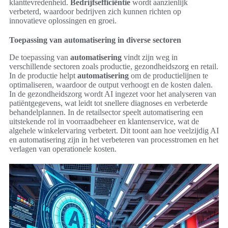
klanttevredenheid.
Bedrijfsefficiëntie
wordt aanzienlijk
verbeterd, waardoor bedrijven zich kunnen richten op
innovatieve oplossingen en groei.
Toepassing van automatisering in diverse sectoren
De toepassing van
automatisering
vindt zijn weg in
verschillende sectoren zoals productie, gezondheidszorg en retail.
In de productie helpt
automatisering
om de productielijnen te
optimaliseren, waardoor de output verhoogt en de kosten dalen.
In de gezondheidszorg wordt AI ingezet voor het analyseren van
patiëntgegevens, wat leidt tot snellere diagnoses en verbeterde
behandelplannen. In de retailsector speelt automatisering een
uitstekende rol in voorraadbeheer en klantenservice, wat de
algehele winkelervaring verbetert. Dit toont aan hoe veelzijdig AI
en automatisering zijn in het verbeteren van processtromen en het
verlagen van operationele kosten.