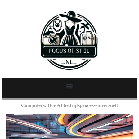
Computers: Hoe AI bedrijfsprocessen versnelt