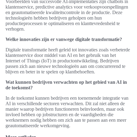
Voorbeelden van succesvolle AI-implementaties zijn chatbots in
klantenservice, predictive analytics voor verkoopvoorspellingen
en geautomatiseerde kwaliteitscontrole in de productie. Deze
technologieën hebben bedrijven geholpen om hun
productieprocessen te optimaliseren en klanttevredenheid te
verhogen.
Welke innovaties zijn er vanwege digitale transformatie?
Digitale transformatie heeft geleid tot innovaties zoals verbeterde
klantenservice door middel van AI en het gebruik van het
Internet of Things (IoT) in productontwikkeling. Bedrijven
passen zich aan nieuwe technologieën aan om concurrerend te
blijven en beter in te spelen op klantbehoeften.
Wat kunnen bedrijven verwachten op het gebied van AI in
de toekomst?
In de toekomst kunnen bedrijven een toenemende integratie van
AI in verschillende sectoren verwachten. Dit zal niet alleen de
manier waarop bedrijven functioneren beïnvloeden, maar ook
invloed hebben op jobstructuren en de vaardigheden die
werknemers nodig hebben om zich aan te passen aan een meer
geautomatiseerde werkomgeving.