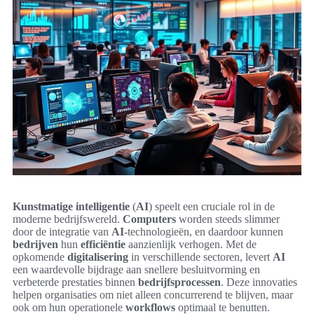
Kunstmatige intelligentie
(
AI
) speelt een cruciale rol in de
moderne bedrijfswereld.
Computers
worden steeds slimmer
door de integratie van
AI
-technologieën, en daardoor kunnen
bedrijven
hun
efficiëntie
aanzienlijk verhogen. Met de
opkomende
digitalisering
in verschillende sectoren, levert
AI
een waardevolle bijdrage aan snellere besluitvorming en
verbeterde prestaties binnen
bedrijfsprocessen
. Deze innovaties
helpen organisaties om niet alleen concurrerend te blijven, maar
ook om hun operationele
workflows
optimaal te benutten.