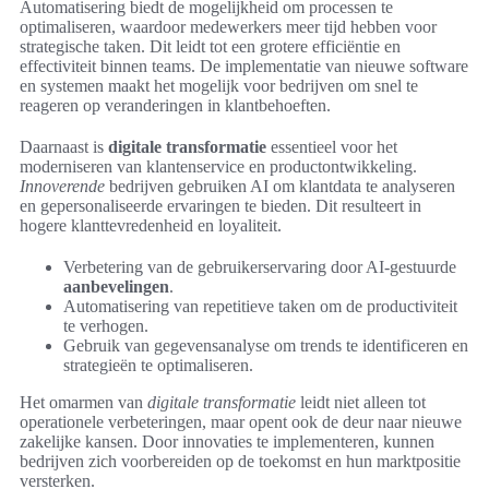
Automatisering biedt de mogelijkheid om processen te
optimaliseren, waardoor medewerkers meer tijd hebben voor
strategische taken. Dit leidt tot een grotere efficiëntie en
effectiviteit binnen teams. De implementatie van nieuwe software
en systemen maakt het mogelijk voor bedrijven om snel te
reageren op veranderingen in klantbehoeften.
Daarnaast is
digitale transformatie
essentieel voor het
moderniseren van klantenservice en productontwikkeling.
Innoverende
bedrijven gebruiken AI om klantdata te analyseren
en gepersonaliseerde ervaringen te bieden. Dit resulteert in
hogere klanttevredenheid en loyaliteit.
Verbetering van de gebruikerservaring door AI-gestuurde
aanbevelingen
.
Automatisering van repetitieve taken om de productiviteit
te verhogen.
Gebruik van gegevensanalyse om trends te identificeren en
strategieën te optimaliseren.
Het omarmen van
digitale transformatie
leidt niet alleen tot
operationele verbeteringen, maar opent ook de deur naar nieuwe
zakelijke kansen. Door innovaties te implementeren, kunnen
bedrijven zich voorbereiden op de toekomst en hun marktpositie
versterken.