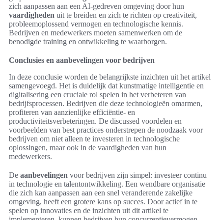
zich aanpassen aan een AI-gedreven omgeving door hun
vaardigheden
uit te breiden en zich te richten op creativiteit,
probleemoplossend vermogen en technologische kennis.
Bedrijven en medewerkers moeten samenwerken om de
benodigde training en ontwikkeling te waarborgen.
Conclusies en aanbevelingen voor bedrijven
In deze conclusie worden de belangrijkste inzichten uit het artikel
samengevoegd. Het is duidelijk dat kunstmatige intelligentie en
digitalisering een cruciale rol spelen in het verbeteren van
bedrijfsprocessen. Bedrijven die deze technologieën omarmen,
profiteren van aanzienlijke efficiëntie- en
productiviteitsverbeteringen. De discussed voordelen en
voorbeelden van best practices onderstrepen de noodzaak voor
bedrijven om niet alleen te investeren in technologische
oplossingen, maar ook in de vaardigheden van hun
medewerkers.
De
aanbevelingen
voor bedrijven zijn simpel: investeer continu
in technologie en talentontwikkeling. Een wendbare organisatie
die zich kan aanpassen aan een snel veranderende zakelijke
omgeving, heeft een grotere kans op succes. Door actief in te
spelen op innovaties en de inzichten uit dit artikel te
implementeren, kunnen bedrijven hun concurrentievermogen