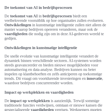
De toekomst van AI in bedrijfsprocessen
De
toekomst van AI
in
bedrijfsprocessen
biedt een
veelbelovende vooruitblik op hoe organisaties zullen evolueren.
Ontwikkelingen
in kunstmatige intelligentie zullen niet alleen de
manier waarop bedrijven opereren veranderen, maar ook de
vaardigheden
die nodig zijn om in deze AI-gedreven wereld te
gedijen.
Ontwikkelingen in kunstmatige intelligentie
De snelle evolutie van kunstmatige intelligentie verandert de
dynamiek binnen verschillende sectoren. AI-systemen worden
steeds geavanceerder en bieden nieuwe mogelijkheden voor
automatisering en data-analyse. Bedrijven kunnen nu beter
inspelen op klantbehoeften en zelfs anticiperen op toekomstige
trends. Dit vraagt om voortdurende investeringen en
innovatie
,
waardoor bedrijven concurrerender worden.
Impact op werkplekken en vaardigheden
De
impact op werkplekken
is aanzienlijk. Terwijl sommige
traditionele functies verdwijnen, ontstaan er nieuwe kansen die
gespecialiseerde
vaardigheden
vereisen. Werknemers moeten