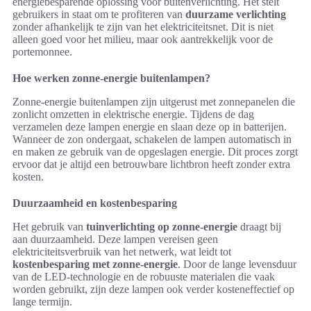
energiebesparende oplossing voor buitenverlichting. Het stelt
gebruikers in staat om te profiteren van
duurzame verlichting
zonder afhankelijk te zijn van het elektriciteitsnet. Dit is niet
alleen goed voor het milieu, maar ook aantrekkelijk voor de
portemonnee.
Hoe werken zonne-energie buitenlampen?
Zonne-energie buitenlampen zijn uitgerust met zonnepanelen die
zonlicht omzetten in elektrische energie. Tijdens de dag
verzamelen deze lampen energie en slaan deze op in batterijen.
Wanneer de zon ondergaat, schakelen de lampen automatisch in
en maken ze gebruik van de opgeslagen energie. Dit proces zorgt
ervoor dat je altijd een betrouwbare lichtbron heeft zonder extra
kosten.
Duurzaamheid en kostenbesparing
Het gebruik van
tuinverlichting op zonne-energie
draagt bij
aan duurzaamheid. Deze lampen vereisen geen
elektriciteitsverbruik van het netwerk, wat leidt tot
kostenbesparing met zonne-energie
. Door de lange levensduur
van de LED-technologie en de robuuste materialen die vaak
worden gebruikt, zijn deze lampen ook verder kosteneffectief op
lange termijn.