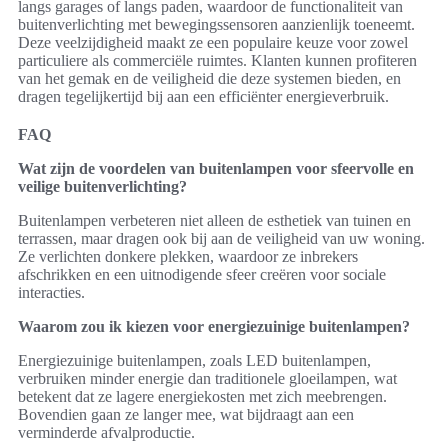
langs garages of langs paden, waardoor de functionaliteit van
buitenverlichting met bewegingssensoren aanzienlijk toeneemt.
Deze veelzijdigheid maakt ze een populaire keuze voor zowel
particuliere als commerciële ruimtes. Klanten kunnen profiteren
van het gemak en de veiligheid die deze systemen bieden, en
dragen tegelijkertijd bij aan een efficiënter energieverbruik.
FAQ
Wat zijn de voordelen van buitenlampen voor sfeervolle en
veilige buitenverlichting?
Buitenlampen verbeteren niet alleen de esthetiek van tuinen en
terrassen, maar dragen ook bij aan de veiligheid van uw woning.
Ze verlichten donkere plekken, waardoor ze inbrekers
afschrikken en een uitnodigende sfeer creëren voor sociale
interacties.
Waarom zou ik kiezen voor energiezuinige buitenlampen?
Energiezuinige buitenlampen, zoals LED buitenlampen,
verbruiken minder energie dan traditionele gloeilampen, wat
betekent dat ze lagere energiekosten met zich meebrengen.
Bovendien gaan ze langer mee, wat bijdraagt aan een
verminderde afvalproductie.