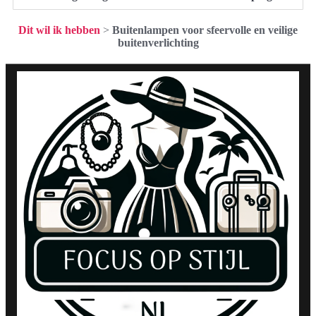
Dit wil ik hebben
>
Buitenlampen voor sfeervolle en veilige
buitenverlichting