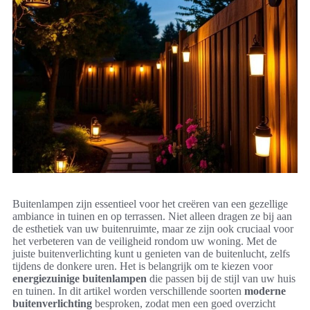
Buitenlampen zijn essentieel voor het creëren van een gezellige
ambiance in tuinen en op terrassen. Niet alleen dragen ze bij aan
de esthetiek van uw buitenruimte, maar ze zijn ook cruciaal voor
het verbeteren van de veiligheid rondom uw woning. Met de
juiste buitenverlichting kunt u genieten van de buitenlucht, zelfs
tijdens de donkere uren. Het is belangrijk om te kiezen voor
energiezuinige buitenlampen
die passen bij de stijl van uw huis
en tuinen. In dit artikel worden verschillende soorten
moderne
buitenverlichting
besproken, zodat men een goed overzicht