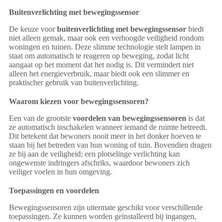
Buitenverlichting met bewegingssensor
De keuze voor
buitenverlichting met bewegingssensor
biedt
niet alleen gemak, maar ook een verhoogde veiligheid rondom
woningen en tuinen. Deze slimme technologie stelt lampen in
staat om automatisch te reageren op beweging, zodat licht
aangaat op het moment dat het nodig is. Dit vermindert niet
alleen het energieverbruik, maar biedt ook een slimmer en
praktischer gebruik van buitenverlichting.
Waarom kiezen voor bewegingssensoren?
Een van de grootste
voordelen van bewegingssensoren
is dat
ze automatisch inschakelen wanneer iemand de ruimte betreedt.
Dit betekent dat bewoners nooit meer in het donker hoeven te
staan bij het betreden van hun woning of tuin. Bovendien dragen
ze bij aan de veiligheid; een plotselinge verlichting kan
ongewenste indringers afschriks, waardoor bewoners zich
veiliger voelen in hun omgeving.
Toepassingen en voordelen
Bewegingssensoren zijn uitermate geschikt voor verschillende
toepassingen. Ze kunnen worden geïnstalleerd bij ingangen,