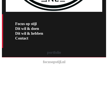
Focus op stijl
Dit wil ik doen
Dit wil ik hebben
Contact
portfolio
focusopstijl.nl