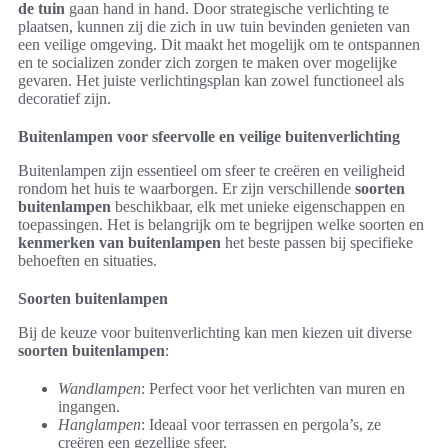
de tuin
gaan hand in hand. Door strategische verlichting te
plaatsen, kunnen zij die zich in uw tuin bevinden genieten van
een veilige omgeving. Dit maakt het mogelijk om te ontspannen
en te socializen zonder zich zorgen te maken over mogelijke
gevaren. Het juiste verlichtingsplan kan zowel functioneel als
decoratief zijn.
Buitenlampen voor sfeervolle en veilige buitenverlichting
Buitenlampen zijn essentieel om sfeer te creëren en veiligheid
rondom het huis te waarborgen. Er zijn verschillende
soorten
buitenlampen
beschikbaar, elk met unieke eigenschappen en
toepassingen. Het is belangrijk om te begrijpen welke soorten en
kenmerken van buitenlampen
het beste passen bij specifieke
behoeften en situaties.
Soorten buitenlampen
Bij de keuze voor buitenverlichting kan men kiezen uit diverse
soorten buitenlampen
:
Wandlampen
: Perfect voor het verlichten van muren en
ingangen.
Hanglampen
: Ideaal voor terrassen en pergola’s, ze
creëren een gezellige sfeer.