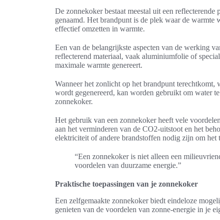
De zonnekoker bestaat meestal uit een reflecterende 
genaamd. Het brandpunt is de plek waar de warmte w
effectief omzetten in warmte.
Een van de belangrijkste aspecten van de werking va
reflecterend materiaal, vaak aluminiumfolie of special
maximale warmte genereert.
Wanneer het zonlicht op het brandpunt terechtkomt, 
wordt gegenereerd, kan worden gebruikt om water te 
zonnekoker.
Het gebruik van een zonnekoker heeft vele voordelen
aan het verminderen van de CO2-uitstoot en het behou
elektriciteit of andere brandstoffen nodig zijn om het 
“Een zonnekoker is niet alleen een milieuvrie
voordelen van duurzame energie.”
Praktische toepassingen van je zonnekoker
Een zelfgemaakte zonnekoker biedt eindeloze mogeli
genieten van de voordelen van zonne-energie in je eige