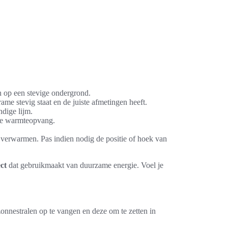
n op een stevige ondergrond.
me stevig staat en de juiste afmetingen heeft.
ndige lijm.
ere warmteopvang.
 verwarmen. Pas indien nodig de positie of hoek van
ct
dat gebruikmaakt van duurzame energie. Voel je
nnestralen op te vangen en deze om te zetten in