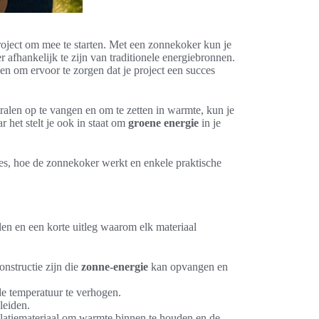
oject om mee te starten. Met een zonnekoker kun je
 afhankelijk te zijn van traditionele energiebronnen.
en om ervoor te zorgen dat je project een succes
alen op te vangen en om te zetten in warmte, kun je
het stelt je ook in staat om
groene energie
in je
es, hoe de zonnekoker werkt en enkele praktische
len en een korte uitleg waarom elk materiaal
onstructie zijn die
zonne-energie
kan opvangen en
de temperatuur te verhogen.
leiden.
olatiemateriaal om warmte binnen te houden en de