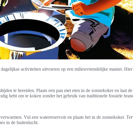
agelijkse activiteiten uitvoeren op een milieuvriendelijke manier. Hier
jden te bereiden. Plaats een pan met eten in de zonnekoker en laat de z
nodig hebt om te koken zonder het gebruik van traditionele fossiele bran
erwarmen. Vul een waterreservoir en plaats het in de zonnekoker. Terw
es in de buitenlucht.