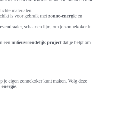
ichte materialen.
chikt is voor gebruik met
zonne-energie
en
evendraaier, schaar en lijm, om je zonnekoker in
an een
milieuvriendelijk project
dat je helpt om
tap je eigen zonnekoker kunt maken. Volg deze
 energie
.