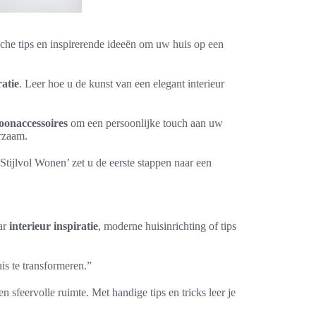
sche tips en inspirerende ideeën om uw huis op een
ratie
. Leer hoe u de kunst van een elegant interieur
oonaccessoires
om een persoonlijke touch aan uw
urzaam.
Stijlvol Wonen’ zet u de eerste stappen naar een
aar
interieur inspiratie
, moderne huisinrichting of tips
uis te transformeren.”
n sfeervolle ruimte. Met handige tips en tricks leer je