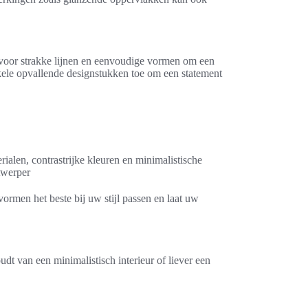
a voor strakke lijnen en eenvoudige vormen om een
kele opvallende designstukken toe om een statement
alen, contrastrijke kleuren en minimalistische
ntwerper
ormen het beste bij uw stijl passen en laat uw
dt van een minimalistisch interieur of liever een