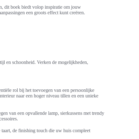
n, dit boek biedt volop inspiratie om jouw
aanpassingen een groots effect kunt creëren.
stijl en schoonheid. Verken de mogelijkheden,
ntiële rol bij het toevoegen van een persoonlijke
nterieur naar een hoger niveau tillen en een unieke
egen van een opvallende lamp, sierkussens met trendy
cessoires.
 taart, de finishing touch die uw huis compleet