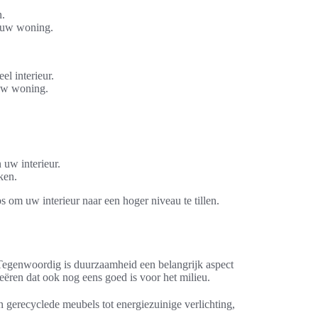
n.
n uw woning.
el interieur.
 uw woning.
 uw interieur.
ken.
 om uw interieur naar een hoger niveau te tillen.
 Tegenwoordig is duurzaamheid een belangrijk aspect
reëren dat ook nog eens goed is voor het milieu.
 gerecyclede meubels tot energiezuinige verlichting,