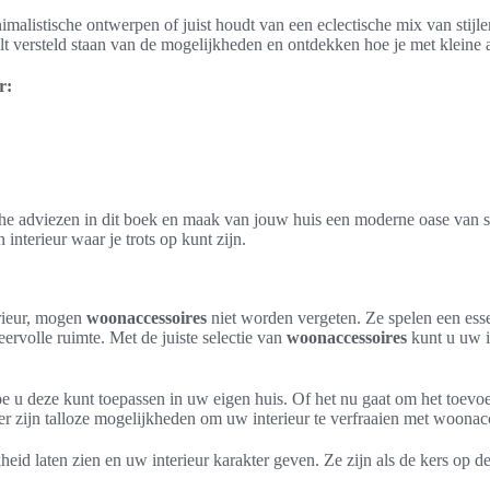
imalistische ontwerpen of juist houdt van een eclectische mix van stijle
ult versteld staan van de mogelijkheden en ontdekken hoe je met kleine 
r:
ische adviezen in dit boek en maak van jouw huis een moderne oase van 
interieur waar je trots op kunt zijn.
erieur, mogen
woonaccessoires
niet worden vergeten. Ze spelen een esse
ervolle ruimte. Met de juiste selectie van
woonaccessoires
kunt u uw i
e u deze kunt toepassen in uw eigen huis. Of het nu gaat om het toevo
er zijn talloze mogelijkheden om uw interieur te verfraaien met woonac
heid laten zien en uw interieur karakter geven. Ze zijn als de kers op de