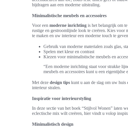
bijdragen aan een moderne uitstraling.
Minimalistische meubels en accessoires
Voor een
moderne inrichting
is het belangrijk om t
rustige en gestroomlijnde look te creëren. Kies voo
te maken en uw interieur een moderne touch te geven
Gebruik van moderne materialen zoals glas, sta
Spelen met kleur en contrast
Kiezen voor minimalistische meubels en access
“Een moderne inrichting staat voor strakke li
meubels en accessoires kunt u een eigentijdse en
Met deze
design tips
kunt u aan de slag om uw huis e
interieur stralen.
Inspiratie voor interieurstyling
In deze sectie van het boek “Stijlvol Wonen” laten we
eclectische mix wilt creëren, hier vindt u volop inspi
Minimalistisch design