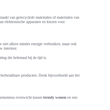
emaakt van gerecyclede materialen of materialen van
an elektronische apparaten en kiezen voor
ie niet alleen minder energie verbruiken, maar ook
w interieur.
ng die helemaal bij de tijd is.
 herbruikbare producten. Denk bijvoorbeeld aan het
 harmonieus evenwicht tussen
trendy wonen
en een