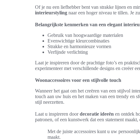
Of je nu een liefhebber bent van strakke lijnen en min
interieurstyling
naar een hoger niveau te tillen. Je z
Belangrijkste kenmerken van een elegant interieu
Gebruik van hoogwaardige materialen
Evenwichtige kleurcombinaties
Strakke en harmonieuze vormen
Verfijnde verlichting
Laat je inspireren door de prachtige foto’s en prakt
experimenteer met verschillende designs en creëer een 
Woonaccessoires voor een stijlvolle touch
Wanneer het gaat om het creëren van een stijlvol int
touch aan uw huis en het maken van een trendy en sfe
stijl neerzetten.
Laat u inspireren door
decoratie ideeën
en ontdek ho
patronen, of een kunstwerk dat een statement maakt, 
Met de juiste accessoires kunt u uw persoonlijk
maakt.