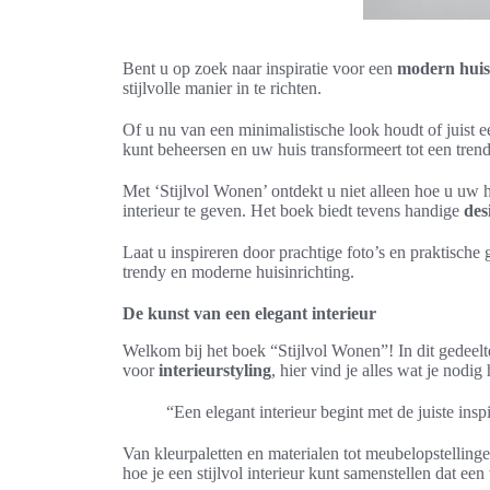
Bent u op zoek naar inspiratie voor een
modern huis
stijlvolle manier in te richten.
Of u nu van een minimalistische look houdt of juist ee
kunt beheersen en uw huis transformeert tot een trend
Met ‘Stijlvol Wonen’ ontdekt u niet alleen hoe u uw 
interieur te geven. Het boek biedt tevens handige
des
Laat u inspireren door prachtige foto’s en praktische
trendy en moderne huisinrichting.
De kunst van een elegant interieur
Welkom bij het boek “Stijlvol Wonen”! In dit gedeelte
voor
interieurstyling
, hier vind je alles wat je nodig
“Een elegant interieur begint met de juiste insp
Van kleurpaletten en materialen tot meubelopstellingen
hoe je een stijlvol interieur kunt samenstellen dat e