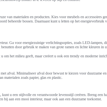
keuze van materialen en producten. Kies voor meubels en accessoires g
ord beheerde bossen. Daarnaast kunt u letten op het energieverbruik v
nterieur. Ga voor energiezuinige verlichtingsopties, zoals LED-lampen, d
 benutten door gebruik te maken van grote ramen en lichte kleuren in u
u om het milieu geeft, maar creëert u ook een trendy en moderne inrichti
met afval. Minimaliseer afval door bewust te kiezen voor duurzame en
 materialen zoals papier, glas en plastic.
 kunt u een stijlvolle en verantwoorde levensstijl creëren. Breng een
en bij aan een mooi interieur, maar ook aan een duurzame toekomst.