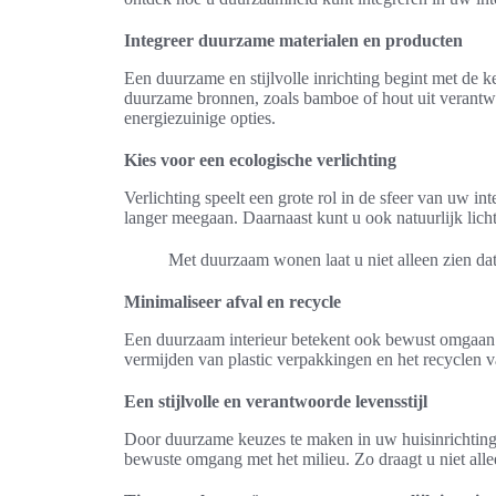
Integreer duurzame materialen en producten
Een duurzame en stijlvolle inrichting begint met de 
duurzame bronnen, zoals bamboe of hout uit verantwo
energiezuinige opties.
Kies voor een ecologische verlichting
Verlichting speelt een grote rol in de sfeer van uw i
langer meegaan. Daarnaast kunt u ook natuurlijk licht
Met duurzaam wonen laat u niet alleen zien dat 
Minimaliseer afval en recycle
Een duurzaam interieur betekent ook bewust omgaan 
vermijden van plastic verpakkingen en het recyclen van
Een stijlvolle en verantwoorde levensstijl
Door duurzame keuzes te maken in uw huisinrichting,
bewuste omgang met het milieu. Zo draagt u niet alle