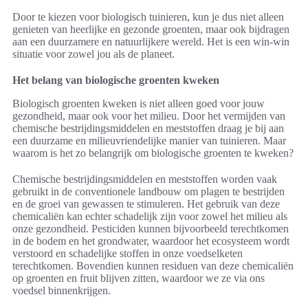
Door te kiezen voor biologisch tuinieren, kun je dus niet alleen
genieten van heerlijke en gezonde groenten, maar ook bijdragen
aan een duurzamere en natuurlijkere wereld. Het is een win-win
situatie voor zowel jou als de planeet.
Het belang van biologische groenten kweken
Biologisch groenten kweken is niet alleen goed voor jouw
gezondheid, maar ook voor het milieu. Door het vermijden van
chemische bestrijdingsmiddelen en meststoffen draag je bij aan
een duurzame en milieuvriendelijke manier van tuinieren. Maar
waarom is het zo belangrijk om biologische groenten te kweken?
Chemische bestrijdingsmiddelen en meststoffen worden vaak
gebruikt in de conventionele landbouw om plagen te bestrijden
en de groei van gewassen te stimuleren. Het gebruik van deze
chemicaliën kan echter schadelijk zijn voor zowel het milieu als
onze gezondheid. Pesticiden kunnen bijvoorbeeld terechtkomen
in de bodem en het grondwater, waardoor het ecosysteem wordt
verstoord en schadelijke stoffen in onze voedselketen
terechtkomen. Bovendien kunnen residuen van deze chemicaliën
op groenten en fruit blijven zitten, waardoor we ze via ons
voedsel binnenkrijgen.