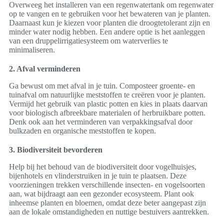
Overweeg het installeren van een regenwatertank om regenwater
op te vangen en te gebruiken voor het bewateren van je planten.
Daarnaast kun je kiezen voor planten die droogtetolerant zijn en
minder water nodig hebben. Een andere optie is het aanleggen
van een druppelirrigatiesysteem om waterverlies te
minimaliseren.
2. Afval verminderen
Ga bewust om met afval in je tuin. Composteer groente- en
tuinafval om natuurlijke meststoffen te creëren voor je planten.
Vermijd het gebruik van plastic potten en kies in plaats daarvan
voor biologisch afbreekbare materialen of herbruikbare potten.
Denk ook aan het verminderen van verpakkingsafval door
bulkzaden en organische meststoffen te kopen.
3. Biodiversiteit bevorderen
Help bij het behoud van de biodiversiteit door vogelhuisjes,
bijenhotels en vlinderstruiken in je tuin te plaatsen. Deze
voorzieningen trekken verschillende insecten- en vogelsoorten
aan, wat bijdraagt aan een gezonder ecosysteem. Plant ook
inheemse planten en bloemen, omdat deze beter aangepast zijn
aan de lokale omstandigheden en nuttige bestuivers aantrekken.