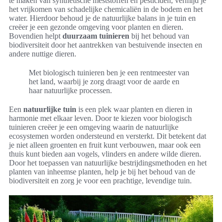
te maken van synthetische meststoffen en pesticiden, vermijd je
het vrijkomen van schadelijke chemicaliën in de bodem en het
water. Hierdoor behoud je de natuurlijke balans in je tuin en
creëer je een gezonde omgeving voor planten en dieren.
Bovendien helpt
duurzaam tuinieren
bij het behoud van
biodiversiteit door het aantrekken van bestuivende insecten en
andere nuttige dieren.
Met biologisch tuinieren ben je een rentmeester van
het land, waarbij je zorg draagt voor de aarde en
haar natuurlijke processen.
Een
natuurlijke tuin
is een plek waar planten en dieren in
harmonie met elkaar leven. Door te kiezen voor biologisch
tuinieren creëer je een omgeving waarin de natuurlijke
ecosystemen worden ondersteund en versterkt. Dit betekent dat
je niet alleen groenten en fruit kunt verbouwen, maar ook een
thuis kunt bieden aan vogels, vlinders en andere wilde dieren.
Door het toepassen van natuurlijke bestrijdingsmethoden en het
planten van inheemse planten, help je bij het behoud van de
biodiversiteit en zorg je voor een prachtige, levendige tuin.