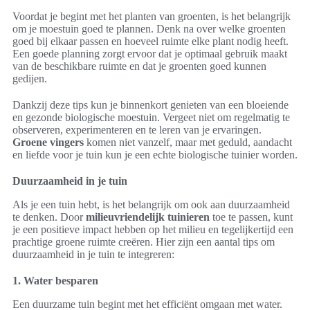
Voordat je begint met het planten van groenten, is het belangrijk
om je moestuin goed te plannen. Denk na over welke groenten
goed bij elkaar passen en hoeveel ruimte elke plant nodig heeft.
Een goede planning zorgt ervoor dat je optimaal gebruik maakt
van de beschikbare ruimte en dat je groenten goed kunnen
gedijen.
Dankzij deze tips kun je binnenkort genieten van een bloeiende
en gezonde biologische moestuin. Vergeet niet om regelmatig te
observeren, experimenteren en te leren van je ervaringen.
Groene vingers
komen niet vanzelf, maar met geduld, aandacht
en liefde voor je tuin kun je een echte biologische tuinier worden.
Duurzaamheid in je tuin
Als je een tuin hebt, is het belangrijk om ook aan duurzaamheid
te denken. Door
milieuvriendelijk tuinieren
toe te passen, kunt
je een positieve impact hebben op het milieu en tegelijkertijd een
prachtige groene ruimte creëren. Hier zijn een aantal tips om
duurzaamheid in je tuin te integreren:
1. Water besparen
Een duurzame tuin begint met het efficiënt omgaan met water.