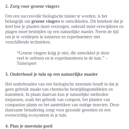
2. Zorg voor groene vingers
Om een succesvolle biologische tuinier te worden, is het
belangrijk om
groene vingers
te ontwikkelen. Dit betekent dat je
leert hoe je planten moet verzorgen, onkruid moet verwijderen en
plagen moet bestrijden op een natuurlijke manier. Neem de tijd
om je te verdiepen in tuinieren en experimenteer met
verschillende technieken.
“Groene vingers krijg je niet, die ontwikkel je door
veel te oefenen en te experimenteren in de tuin.” –
Tuinexpert
3. Onderhoud je tuin op een natuurlijke manier
Het onderhouden van een biologische moestuin houdt in dat je
geen gebruik maakt van chemische bestrijdingsmiddelen en
kunstmest. In plaats daarvan kun je natuurlijke methoden
toepassen, zoals het gebruik van compost, het planten van
companion plants en het aantrekken van nuttige insecten. Deze
duurzame benadering zorgt voor gezonde groenten en een
evenwichtig ecosysteem in je tuin.
4. Plan je moestuin goed