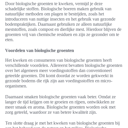
Door biologische groenten te kweken, vermijd je deze
schadelijke stoffen. Biologische boeren maken gebruik van
natuurlijke methoden om plagen te bestrijden, zoals het
introduceren van nuttige insecten en het gebruik van gezonde
bodempraktijken. Daarnaast gebruiken ze alleen natuurlijke
meststoffen, zoals compost en dierlijke mest. Hierdoor blijven de
groenten vrij van chemische residuen en zijn ze gezonder om te
eten.
Voordelen van biologische groenten
Het kweken en consumeren van biologische groenten heeft
verschillende voordelen. Allereerst bevatten biologische groenten
over het algemeen meer voedingsstoffen dan conventioneel
geteelde groenten. Dit komt doordat ze worden gekweekt in
gezonde bodems die rijk zijn aan voedingsstoffen en micro-
organismen.
Daarnaast smaken biologische groenten vaak beter. Omdat ze
langer de tijd krijgen om te groeien en rijpen, ontwikkelen ze
meer smaak en aroma. Biologische groenten worden ook met
zorg geteeld, waardoor ze van betere kwaliteit zijn.
Ten slotte draag je met het kweken van biologische groenten bij