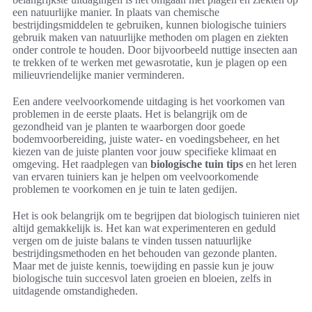
een natuurlijke manier. In plaats van chemische
bestrijdingsmiddelen te gebruiken, kunnen biologische tuiniers
gebruik maken van natuurlijke methoden om plagen en ziekten
onder controle te houden. Door bijvoorbeeld nuttige insecten aan
te trekken of te werken met gewasrotatie, kun je plagen op een
milieuvriendelijke manier verminderen.
Een andere veelvoorkomende uitdaging is het voorkomen van
problemen in de eerste plaats. Het is belangrijk om de
gezondheid van je planten te waarborgen door goede
bodemvoorbereiding, juiste water- en voedingsbeheer, en het
kiezen van de juiste planten voor jouw specifieke klimaat en
omgeving. Het raadplegen van
biologische tuin tips
en het leren
van ervaren tuiniers kan je helpen om veelvoorkomende
problemen te voorkomen en je tuin te laten gedijen.
Het is ook belangrijk om te begrijpen dat biologisch tuinieren niet
altijd gemakkelijk is. Het kan wat experimenteren en geduld
vergen om de juiste balans te vinden tussen natuurlijke
bestrijdingsmethoden en het behouden van gezonde planten.
Maar met de juiste kennis, toewijding en passie kun je jouw
biologische tuin succesvol laten groeien en bloeien, zelfs in
uitdagende omstandigheden.