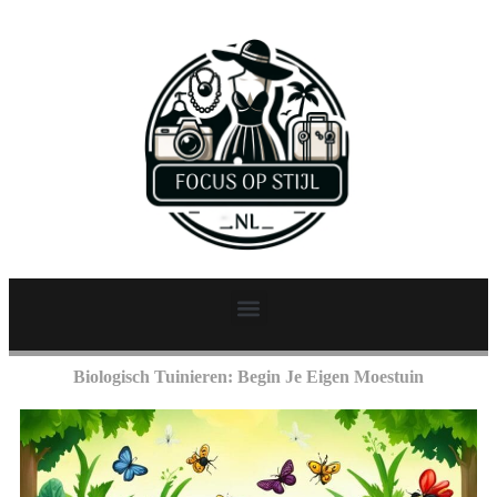
Biologisch Tuinieren: Begin Je Eigen Moestuin