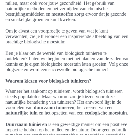
milieu, maar ook voor jouw gezondheid. Het gebruik van
natuurlijke methoden en het vermijden van chemische
bestrijdingsmiddelen en meststoffen zorgt ervoor dat je gezonde
en smakelijke groenten kunt kweken.
Om je alvast een voorproefje te geven van wat je kunt
verwachten, zie je hieronder een inspirerende afbeelding van een
prachtige biologische moestuin:
Ben je klaar om de wereld van biologisch tuinieren te
ontdekken? Laten we beginnen met het planten van de zaden van
kennis en je eigen biologische moestuin laten groeien. Volg onze
blogserie en word een succesvolle biologische tuinier!
Waarom kiezen voor biologisch tuinieren?
Wanneer het aankomt op tuinieren, wordt biologisch tuinieren
steeds populairder. Maar waarom zou je kiezen voor deze
natuurlijke benadering van tuinieren? Het antwoord ligt in de
voordelen van
duurzaam tuinieren
, het creëren van een
natuurlijke tuin
en het opzetten van een
ecologische moestuin
.
Duurzaam tuinieren
is een geweldige manier om een positieve
impact te hebben op het milieu en de natuur. Door geen gebruik