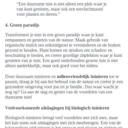
“Een duurzame tuin is niet alleen een plek waar je
van kunt genieten, maar ook een toevluchtsoord
voor planten en dieren.”
4. Groen paradijs
Transformeer je tuin in een groen paradijs waar je kunt
ontspannen en genieten van de natuur. Maak gebruik van
organische mulch om onkruidgroei te verminderen en de bodem
gezond te houden. Plant bomen en struiken om schaduw en
beschutting te bieden, en creëer gezellige zitplekken waar je kunt
genieten van je tuin. Een goed onderhouden groene tuin is niet
alleen aantrekkelijk, maar ook goed voor het milieu.
Door duurzaam tuinieren en
milieuvriendelijk tuinieren
toe te
passen, draag je bij aan het behoud van de natuur en creëer je een
gezondere omgeving voor jou en je familie. Dus waar wacht je
nog op? Ga aan de slag en geniet van de voordelen van een
duurzame tuin!
Veelvoorkomende uitdagingen bij biologisch tuinieren
Biologisch tuinieren brengt veel voordelen met zich mee, maar
het kan soms ook uitdagingen met zich meebrengen. Een van de
belangrijkste uitdagingen is het omgaan met plagen en ziekten op