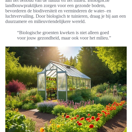
aan het behoud van de natuur en het milieu. Biologische
landbouwpraktijken zorgen voor een gezonde bodem,
bevorderen de biodiversiteit en verminderen de water- en
luchtvervuiling. Door biologisch te tuinieren, draag je bij aan een
duurzamere en milieuvriendelijkere wereld.
“Biologische groenten kweken is niet alleen goed
voor jouw gezondheid, maar ook voor het milieu.”