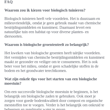
FAQ
Waarom zou ik kiezen voor biologisch tuinieren?
Biologisch tuinieren heeft vele voordelen. Het is duurzaam en
milieuvriendelijk, omdat je geen gebruik maakt van chemische
bestrijdingsmiddelen en kunstmest. Daarnaast levert een
natuurlijke tuin een habitat op voor diverse planten- en
diersoorten.
Waarom is biologische groententeelt zo belangrijk?
Het kweken van biologische groenten heeft talrijke voordelen.
Het vermijden van chemische bestrijdingsmiddelen en kunstmest
maakt ze gezonder en veiliger om te consumeren. Het is ook
beter voor het milieu, omdat er geen schadelijke stoffen in de
bodem en het grondwater terechtkomen.
Wat zijn enkele tips voor het starten van een biologische
moestuin?
Om een succesvolle biologische moestuin te beginnen, is het
belangrijk om biologische zaden te gebruiken. Ook moet je
zorgen voor goede bodemkwaliteit door compost en organische
meststoffen toe te voegen. Verder is het belangrijk om onkruid te
beheersen en regelmatig water te geven.