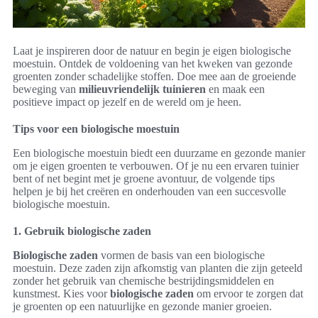
Laat je inspireren door de natuur en begin je eigen biologische
moestuin. Ontdek de voldoening van het kweken van gezonde
groenten zonder schadelijke stoffen. Doe mee aan de groeiende
beweging van
milieuvriendelijk tuinieren
en maak een
positieve impact op jezelf en de wereld om je heen.
Tips voor een biologische moestuin
Een biologische moestuin biedt een duurzame en gezonde manier
om je eigen groenten te verbouwen. Of je nu een ervaren tuinier
bent of net begint met je groene avontuur, de volgende tips
helpen je bij het creëren en onderhouden van een succesvolle
biologische moestuin.
1. Gebruik biologische zaden
Biologische zaden
vormen de basis van een biologische
moestuin. Deze zaden zijn afkomstig van planten die zijn geteeld
zonder het gebruik van chemische bestrijdingsmiddelen en
kunstmest. Kies voor
biologische zaden
om ervoor te zorgen dat
je groenten op een natuurlijke en gezonde manier groeien.