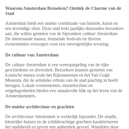
Waarom Amsterdam Bezoeken? Ontdek de Charme van de
Stad
Amsterdam biedt een unieke combinatie van historie, kunst en
een levendige sfeer. Deze stad trekt jaarlijks duizenden bezoekers
aan, die willen genieten van de bijzondere
cultuur Amsterdam
.
De interessante musea, bruisende festivals en diverse
evenementen verzorgen voor een onvergetelijke ervaring.
De cultuur van Amsterdam
De
cultuur Amsterdam
is een weerspiegeling van de rijke
geschiedenis en diversiteit. Bezoekers kunnen genieten van
iconische musea zoals het Rijksmuseum en het Van Gogh
Museum, die de artistieke erfenis van de stad prachtig in beeld
brengen. Lokale evenementen, muziekscènes en
eetgelegenheden bieden een smaakvolle blik op het leven van de
Amsterdammers.
De unieke architectuur en grachten
De
architectuur Amsterdam
is werkelijk bijzonder. De smalle,
kleurrijke huizen en de schilderachtige grachten karakteriseren
het stadsbeeld en geven een authentiek gevoel. Wandelen door