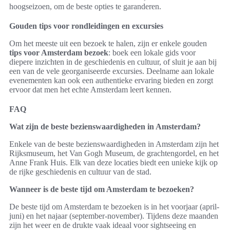
hoogseizoen, om de beste opties te garanderen.
Gouden tips voor rondleidingen en excursies
Om het meeste uit een bezoek te halen, zijn er enkele gouden
tips voor Amsterdam bezoek
: boek een lokale gids voor
diepere inzichten in de geschiedenis en cultuur, of sluit je aan bij
een van de vele georganiseerde excursies. Deelname aan lokale
evenementen kan ook een authentieke ervaring bieden en zorgt
ervoor dat men het echte Amsterdam leert kennen.
FAQ
Wat zijn de beste bezienswaardigheden in Amsterdam?
Enkele van de beste bezienswaardigheden in Amsterdam zijn het
Rijksmuseum, het Van Gogh Museum, de grachtengordel, en het
Anne Frank Huis. Elk van deze locaties biedt een unieke kijk op
de rijke geschiedenis en cultuur van de stad.
Wanneer is de beste tijd om Amsterdam te bezoeken?
De beste tijd om Amsterdam te bezoeken is in het voorjaar (april-
juni) en het najaar (september-november). Tijdens deze maanden
zijn het weer en de drukte vaak ideaal voor sightseeing en