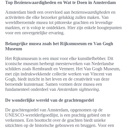
Top Bezienswaardigheden en Wat te Doen in Amsterdam
Amsterdam biedt een overvloed aan
bezienswaardigheden
en
activiteiten die elke bezoeker gelukkig zullen maken. Van
wereldberoemde musea tot pittoreske grachten en levendige
markten, er is volop te ontdekken. Hier zijn enkele hoogtepunten
voor een onvergetelijke ervaring.
Belangrijke musea zoals het Rijksmuseum en Van Gogh
Museum
Het Rijksmuseum is een must voor elke kunstliefhebber. Dit
iconische museum herbergt meesterwerken van Nederlandse
schilders zoals Rembrandt en Vermeer. Het Van Gogh Museum,
met zijn indrukwekkende collectie werken van Vincent van
Gogh, biedt inzicht in het leven en de creativiteit van deze
beroemde kunstenaar. Samen vormen deze musea een
fundamenteel onderdeel van
Amsterdam sightseeing
.
De wonderlijke wereld van de grachtengordel
De grachtengordel van Amsterdam, opgenomen op de
UNESCO-werelderfgoedlijst, is een prachtig gebied om te
verkennen. Een boottocht over de grachten biedt unieke
uitzichten op de historische gebouwen en bruggen. Voor een