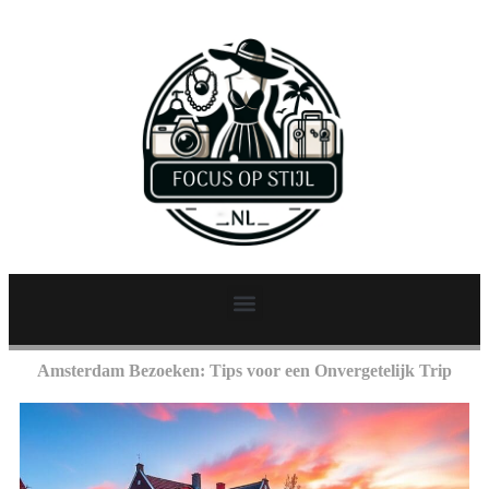
Amsterdam Bezoeken: Tips voor een Onvergetelijk Trip