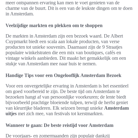
meer ontspannen ervaring kan men te voet genieten van de
charme van de buurt. Dit is een van de leukste dingen om te doen
in Amsterdam.
Veelzijdige markten en plekken om te shoppen
De markten in Amsterdam zijn een bezoek waard. De Albert
Cuypmarkt biedt een scala aan lokale producten, van verse
producten tot unieke souvenirs. Daarnaast zijn de 9 Straatjes
populaire winkelstraten die een mix van boutiques, cafés en
vintage winkels aanbieden. Dit maakt het gemakkelijk om een
stukje van Amsterdam mee naar huis te nemen.
Handige Tips voor een Ongelooflijk Amsterdam Bezoek
Voor een onvergetelijke ervaring in Amsterdam is het essentieel
om goed voorbereid te zijn. De beste tijd om Amsterdam te
bezoeken hangt af van persoonlijke voorkeuren; de lente biedt
bijvoorbeeld prachtige bloeiende tulpen, terwijl de herfst geniet
van kleurrijke bladeren. Elk seizoen brengt unieke
Amsterdam
uitjes
met zich mee, van festivals tot kerstmarkten.
Wanneer te gaan: De beste reistijd voor Amsterdam
De voorjaars- en zomermaanden zijn populair dankzij