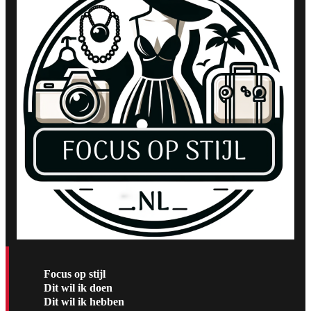
Focus op stijl
Dit wil ik doen
Dit wil ik hebben