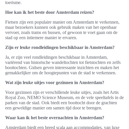
toerisme.
Hoe kan ik het beste door Amsterdam reizen?
Fietsen zijn een populaire manier om Amsterdam te verkennen,
maar bezoekers kunnen ook gebruik maken van het openbaar
vervoer, zoals trams en bussen, of gewoon te voet gaan om de
stad op een intiemere manier te ervaren.
Zijn er leuke rondleidingen beschikbaar in Amsterdam?
Ja, er zijn veel rondleidingen beschikbaar in Amsterdam,
variërend van historische wandeltochten tot fietstochten en zelfs
boottochten. Gidsen geven interessante inzichten en maken het
gemakkelijker om de hoogtepunten van de stad te verkennen.
Wat zijn leuke uitjes voor gezinnen in Amsterdam?
Voor gezinnen zijn er verschillende leuke uitjes, zoals het Artis
Royal Zoo, NEMO Science Museum, en de vele speeltafels in de
parken van de stad. Ook biedt een boottocht door de grachten
een geweldige manier om samen tijd door te brengen.
Waar kan ik het beste overnachten in Amsterdam?
Amsterdam biedt een breed scala aan accommodaties, van luxe