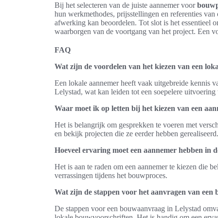
Bij het selecteren van de juiste aannemer voor
bouwp
hun werkmethodes, prijsstellingen en referenties van 
afwerking kan beoordelen. Tot slot is het essentieel
waarborgen van de voortgang van het project. Een vo
FAQ
Wat zijn de voordelen van het kiezen van een lok
Een lokale aannemer heeft vaak uitgebreide kennis v
Lelystad, wat kan leiden tot een soepelere uitvoering 
Waar moet ik op letten bij het kiezen van een aa
Het is belangrijk om gesprekken te voeren met versch
en bekijk projecten die ze eerder hebben gerealiseerd
Hoeveel ervaring moet een aannemer hebben in de
Het is aan te raden om een aannemer te kiezen die bek
verrassingen tijdens het bouwproces.
Wat zijn de stappen voor het aanvragen van een
De stappen voor een bouwaanvraag in Lelystad omvat
lokale bouwvoorschriften. Het is handig om een erva