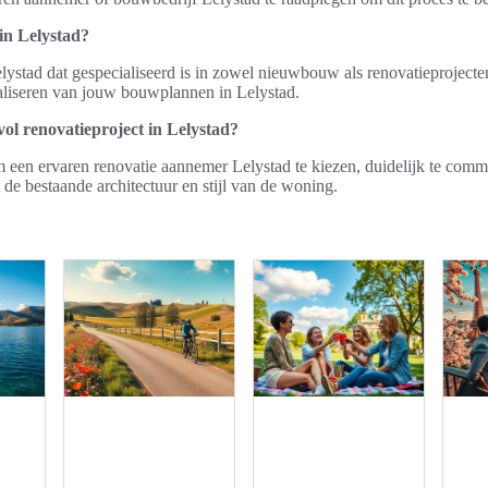
in Lelystad?
tad dat gespecialiseerd is in zowel nieuwbouw als renovatieprojecten
ealiseren van jouw bouwplannen in Lelystad.
vol renovatieproject in Lelystad?
 om een ervaren renovatie aannemer Lelystad te kiezen, duidelijk te co
de bestaande architectuur en stijl van de woning.