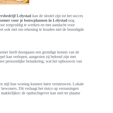
rsbedrijf Lelystad
kan de sleutel zijn tot het succes
nemer voor je bouwplannen in Lelystad
nog
oor zorgvuldig te werken en met aandacht voor
rgeet ook niet om rekening te houden met de benodigde
nnemer heeft doorgaans een grondige kennis van de
pel kan verlopen, aangezien zij bekend zijn met
er persoonlijke benadering, wat het opbouwen van
 en stijl hun woning kunnen laten vernieuwen. Lokale
bewoners. Dit verlaagt het risico op verrassingen
makkelijker; de opdrachtgever kan snel ter plaatse