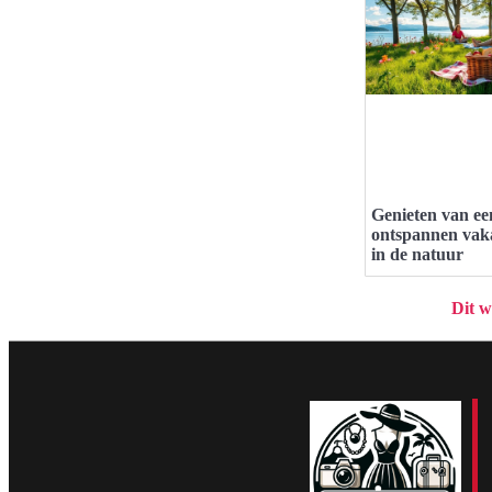
Genieten van ee
ontspannen vak
in de natuur
Dit w