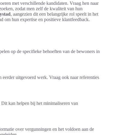
voeren met verschillende kandidaten. Vraag hen naar
ezoeken, zodat men zelf de kwaliteit van hun
ystad
, aangezien dit een belangrijke rol speelt in het
nd om hun expertise en positieve klantfeedback.
spelen op de specifieke behoeften van de bewoners in
n eerder uitgevoerd werk. Vraag ook naar referenties
 Dit kan helpen bij het minimaliseren van
ormatie over vergunningen en het voldoen aan de
egeleiden.