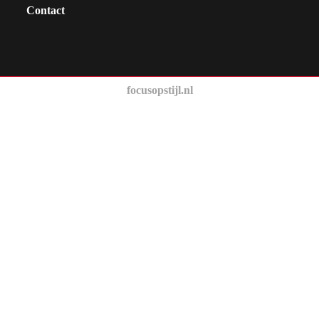
Contact
focusopstijl.nl