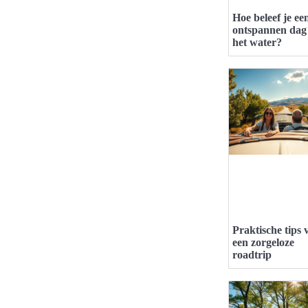
Hoe beleef je ee
ontspannen dag
het water?
Praktische tips 
een zorgeloze
roadtrip