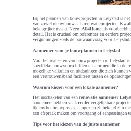
Bij het plannen van bouwprojecten in Lelystad is he
van zowel nieuwbouw- als renovatieprojecten. Kwalit
belangrijker maakt. Neem
All4Home
als voorbeeld; 
detail. Het is cruciaal om referenties en eerdere pro
vergunningen zoals de bouwaanvraag voor Lelystad.
Aannemer voor je bouwplannen in Lelystad
Voor het realiseren van bouwprojecten in Lelystad i
specifieke bouwvoorschriften en -normen die in de re
mogelijke valkuilen en uitdagingen die zich kunnen 
een vertrouwensband faciliteert tussen de opdrachtg
Waarom kiezen voor een lokale aannemer?
Het inschakelen van een
renovatie aannemer Lelys
aannemers hebben vaak eerder vergelijkbare projecten
tijdens het bouwproces, aangezien zij bekend zijn me
een afspraak maken om voortgang of aanpassingen te
Tips voor het kiezen van de juiste aannemer